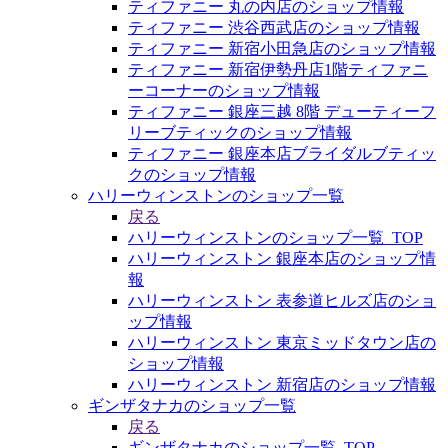
ティファニー 丸の内店のショップ情報
ティファニー 渋谷西武店のショップ情報
ティファニー 新宿小田急店のショップ情報
ティファニー 新宿伊勢丹店1階ティファニ
ーコーナーのショップ情報
ティファニー 銀座三越 8階 デューティーフ
リーブティックのショップ情報
ティファニー 銀座本店ブライダルブティッ
クのショップ情報
ハリーウィンストンのショップ一覧
戻る
ハリーウィンストンのショップ一覧_TOP
ハリーウィンストン 銀座本店のショップ情
報
ハリーウィンストン 表参道ヒルズ店のショ
ップ情報
ハリーウィンストン 東京ミッドタウン店の
ショップ情報
ハリーウィンストン 新宿店のショップ情報
ギンザタナカのショップ一覧
戻る
ギンザタナカのショップ一覧_TOP