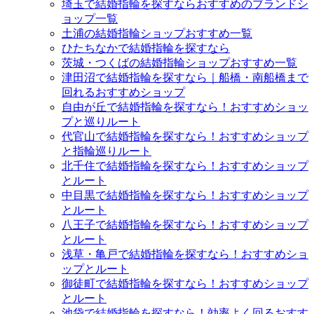
埼玉で結婚指輪を探すならおすすめのブランドシ
ョップ一覧
土浦の結婚指輪ショップおすすめ一覧
ひたちなかで結婚指輪を探すなら
茨城・つくばの結婚指輪ショップおすすめ一覧
津田沼で結婚指輪を探すなら｜船橋・南船橋まで
回れるおすすめショップ
自由が丘で結婚指輪を探すなら！おすすめショッ
プと巡りルート
代官山で結婚指輪を探すなら！おすすめショップ
と指輪巡りルート
北千住で結婚指輪を探すなら！おすすめショップ
とルート
中目黒で結婚指輪を探すなら！おすすめショップ
とルート
八王子で結婚指輪を探すなら！おすすめショップ
とルート
浅草・亀戸で結婚指輪を探すなら！おすすめショ
ップとルート
御徒町で結婚指輪を探すなら！おすすめショップ
とルート
池袋で結婚指輪を探すなら！効率よく回るおすす