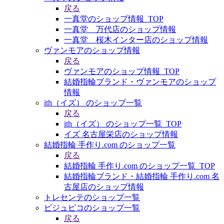
戻る
一真堂のショップ情報_TOP
一真堂 万代店のショップ情報
一真堂 桜木インター店のショップ情報
ヴァンモアのショップ情報
戻る
ヴァンモアのショップ情報_TOP
結婚指輪ブランド・ヴァンモアのショップ
情報
ith（イズ） のショップ一覧
戻る
ith（イズ） のショップ一覧_TOP
イズ 名古屋栄店のショップ情報
結婚指輪 手作り.com のショップ一覧
戻る
結婚指輪 手作り.com のショップ一覧_TOP
結婚指輪ブランド・結婚指輪 手作り.com 名
古屋店のショップ情報
トレセンテのショップ一覧
ビジュピコのショップ一覧
戻る