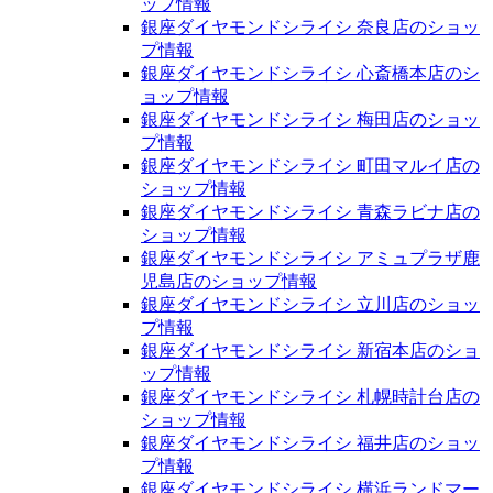
ップ情報
銀座ダイヤモンドシライシ 奈良店のショッ
プ情報
銀座ダイヤモンドシライシ 心斎橋本店のシ
ョップ情報
銀座ダイヤモンドシライシ 梅田店のショッ
プ情報
銀座ダイヤモンドシライシ 町田マルイ店の
ショップ情報
銀座ダイヤモンドシライシ 青森ラビナ店の
ショップ情報
銀座ダイヤモンドシライシ アミュプラザ鹿
児島店のショップ情報
銀座ダイヤモンドシライシ 立川店のショッ
プ情報
銀座ダイヤモンドシライシ 新宿本店のショ
ップ情報
銀座ダイヤモンドシライシ 札幌時計台店の
ショップ情報
銀座ダイヤモンドシライシ 福井店のショッ
プ情報
銀座ダイヤモンドシライシ 横浜ランドマー