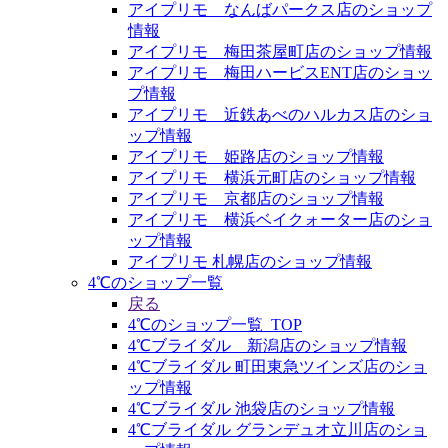
アイプリモ なんばパークス店のショップ
情報
アイプリモ 梅田茶屋町店のショップ情報
アイプリモ 梅田ハービスENT店のショッ
プ情報
アイプリモ 近鉄あべのハルカス店のショ
ップ情報
アイプリモ 姫路店のショップ情報
アイプリモ 横浜元町店のショップ情報
アイプリモ 京都店のショップ情報
アイプリモ 横浜ベイクォーター店のショ
ップ情報
アイプリモ 札幌店のショップ情報
4℃のショップ一覧
戻る
4℃のショップ一覧_TOP
4℃ブライダル 新潟店のショップ情報
4℃ブライダル 町田東急ツインズ店のショ
ップ情報
4℃ブライダル 池袋店のショップ情報
4℃ブライダル グランデュオ立川店のショ