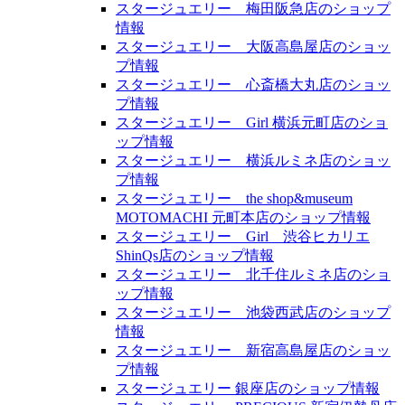
スタージュエリー 梅田阪急店のショップ
情報
スタージュエリー 大阪高島屋店のショッ
プ情報
スタージュエリー 心斎橋大丸店のショッ
プ情報
スタージュエリー Girl 横浜元町店のショ
ップ情報
スタージュエリー 横浜ルミネ店のショッ
プ情報
スタージュエリー the shop&museum
MOTOMACHI 元町本店のショップ情報
スタージュエリー Girl 渋谷ヒカリエ
ShinQs店のショップ情報
スタージュエリー 北千住ルミネ店のショ
ップ情報
スタージュエリー 池袋西武店のショップ
情報
スタージュエリー 新宿高島屋店のショッ
プ情報
スタージュエリー 銀座店のショップ情報