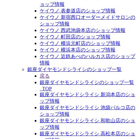
ョップ情報
ケイウノ 表参道店のショップ情報
ケイウノ 新宿西口オーダーメイドサロンの
ショップ情報
ケイウノ 西武池袋本店のショップ情報
ケイウノ 町田店のショップ情報
ケイウノ 横浜元町店のショップ情報
ケイウノ 横浜本店のショップ情報
ケイウノ 近鉄あべのハルカス店のショップ
情報
銀座ダイヤモンドシライシのショップ一覧
戻る
銀座ダイヤモンドシライシのショップ一覧
_TOP
銀座ダイヤモンドシライシ 新潟本店のショ
ップ情報
銀座ダイヤモンドシライシ 池袋パルコ店の
ショップ情報
銀座ダイヤモンドシライシ 和歌山店のショ
ップ情報
銀座ダイヤモンドシライシ 高松本店のショ