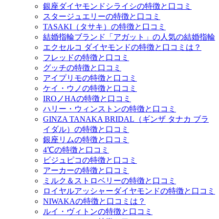
銀座ダイヤモンドシライシの特徴と口コミ
スタージュエリーの特徴と口コミ
TASAKI（タサキ）の特徴と口コミ
結婚指輪ブランド「アガット」の人気の結婚指輪
エクセルコ ダイヤモンドの特徴と口コミは？
フレッドの特徴と口コミ
グッチの特徴と口コミ
アイプリモの特徴と口コミ
ケイ・ウノの特徴と口コミ
IROノHAの特徴と口コミ
ハリー・ウィンストンの特徴と口コミ
GINZA TANAKA BRIDAL（ギンザ タナカ ブラ
イダル）の特徴と口コミ
銀座リムの特徴と口コミ
4℃の特徴と口コミ
ビジュピコの特徴と口コミ
アーカーの特徴と口コミ
ミルク＆ストロベリーの特徴と口コミ
ロイヤルアッシャーダイヤモンドの特徴と口コミ
NIWAKAの特徴と口コミは？
ルイ・ヴィトンの特徴と口コミ