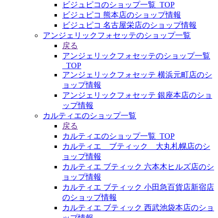
ビジュピコのショップ一覧_TOP
ビジュピコ 熊本店のショップ情報
ビジュピコ 名古屋栄店のショップ情報
アンジェリックフォセッテのショップ一覧
戻る
アンジェリックフォセッテのショップ一覧
_TOP
アンジェリックフォセッテ 横浜元町店のシ
ョップ情報
アンジェリックフォセッテ 銀座本店のショ
ップ情報
カルティエのショップ一覧
戻る
カルティエのショップ一覧_TOP
カルティエ ブティック 大丸札幌店のシ
ョップ情報
カルティエ ブティック 六本木ヒルズ店のシ
ョップ情報
カルティエ ブティック 小田急百貨店新宿店
のショップ情報
カルティエ ブティック 西武池袋本店のショ
ップ情報