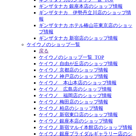
ギンザタナカ 銀座本店のショップ情報
ギンザタナカ 伊勢丹立川店のショップ情
報
ギンザタナカ ホテル椿山荘東京店のショッ
プ情報
ギンザタナカ 新宿店のショップ情報
ケイウノのショップ一覧
戻る
ケイウノのショップ一覧_TOP
ケイウノ 自由が丘店のショップ情報
ケイウノ 京都店のショップ情報
ケイウノ 神戸店のショップ情報
ケイウノ 本山本店のショップ情報
ケイウノ 広島店のショップ情報
ケイウノ 福岡店のショップ情報
ケイウノ 梅田店のショップ情報
ケイウノ 柏店のショップ情報
ケイウノ 新宿東口店のショップ情報
ケイウノ 銀座本店のショップ情報
ケイウノ 新宿マルイ本館店のショップ情報
ケイウノ 銀座ブライダルギャラリー店のシ