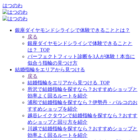
はつのわ
銀座ダイヤモンドシライシで体験できることとは？
戻る
銀座ダイヤモンドシライシで体験できることと
は？_TOP
パーフェクトフィット診断を3人が体験！本当に
似合う指輪の見つけ方
結婚指輪をエリアから見つける
戻る
結婚指輪をエリアから見つける_TOP
所沢で結婚指輪を探すなら？おすすめショップと
効率よく回るルートを紹介
浦和で結婚指輪を探すなら？伊勢丹・パルコのお
すすめショップを紹介
越谷レイクタウンで結婚指輪を探すなら？おすす
めショップと回り方を紹介
川越で結婚指輪を探すなら？おすすめショップと
効率よく回るルートを紹介