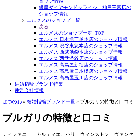
ョップ情報
銀座ダイヤモンドシライシ 神戸三宮店の
ショップ情報
エルメスのショップ一覧
戻る
エルメスのショップ一覧_TOP
エルメス 日本橋三越本店のショップ情報
エルメス 渋谷東急本店のショップ情報
エルメス 西武池袋本店のショップ情報
エルメス 西武渋谷店のショップ情報
エルメス 髙島屋新宿店のショップ情報
エルメス 髙島屋日本橋店のショップ情報
エルメス 髙島屋玉川店のショップ情報
結婚指輪ブランド特集
運営会社情報
はつのわ
»
結婚指輪ブランド一覧
»
ブルガリの特徴と口コミ
ブルガリの特徴と口コミ
ティファニー、カルティエ、ハリーウィンストン、ヴァンク