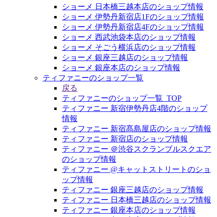
ショーメ 日本橋三越本店のショップ情報
ショーメ 伊勢丹新宿店1Fのショップ情報
ショーメ 伊勢丹新宿店4Fのショップ情報
ショーメ 西武池袋本店のショップ情報
ショーメ そごう横浜店のショップ情報
ショーメ 銀座三越店のショップ情報
ショーメ 銀座本店のショップ情報
ティファニーのショップ一覧
戻る
ティファニーのショップ一覧_TOP
ティファニー 新宿伊勢丹店4階のショップ
情報
ティファニー 新宿髙島屋店のショップ情報
ティファニー 新宿店のショップ情報
ティファニー ＠渋谷スクランブルスクエア
のショップ情報
ティファニー @キャットストリートのショ
ップ情報
ティファニー 銀座三越店のショップ情報
ティファニー 日本橋三越店のショップ情報
ティファニー 銀座本店のショップ情報