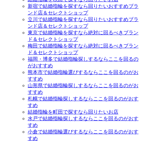
新宿で結婚指輪を探すなら回りたいおすすめブラ
ンド店＆セレクトショップ
立川で結婚指輪を探すなら回りたいおすすめブラ
ンド店＆セレクトショップ
東京で結婚指輪を探すなら絶対に回るべきブラン
ド＆セレクトショップ
梅田で結婚指輪を探すなら絶対に回るべきブラン
ド＆セレクトショップ
福岡・博多で結婚指輪探しするならここを回るの
がおすすめ
熊本市で結婚指輪選びするならここを回るのがお
すすめ
山形県で結婚指輪探しするならここを回るのがお
すすめ
札幌で結婚指輪探しするならここを回るのがおす
すめ
結婚指輪を町田で探すなら回りたいお店
水戸で結婚指輪探しするならここを回るのがおす
すめ
小倉で結婚指輪選びするならここを回るのがおす
すめ