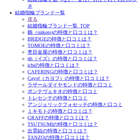
ネ
結婚指輪ブランド一覧
戻る
結婚指輪ブランド一覧_TOP
鶴（mikoto)の特徴と口コミは？
BRIDGEの特徴と口コミは？
TOMOEの特徴と口コミは？
杢目金屋の特徴と口コミは？
ith（イズ）の特徴と口コミは？
ichiの特徴と口コミは？
CAFERINGの特徴と口コミは？
Cayof（カヨフ）の特徴と口コミは？
ラザールダイヤモンドの特徴と口コミ
ポンテヴェキオの特徴と口コミ
トレセンテの特徴と口コミ
アンジェリックフォセッテの特徴と口コミ
ミキモトの特徴と口コミは？
GRAFFの特徴と口コミは？
TSUTSUMIの特徴と口コミは？
出雲結の特徴と口コミは？
TANZOの特徴と口コミは？