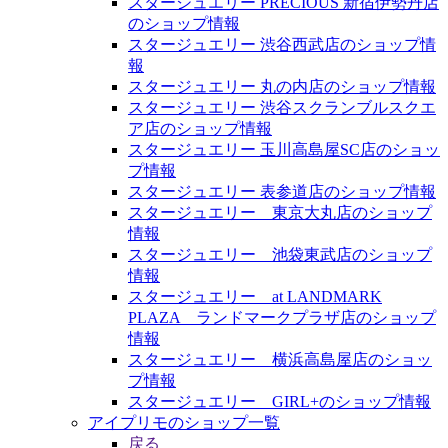
スタージュエリー PRECIOUS 新宿伊勢丹店
のショップ情報
スタージュエリー 渋谷西武店のショップ情
報
スタージュエリー 丸の内店のショップ情報
スタージュエリー 渋谷スクランブルスクエ
ア店のショップ情報
スタージュエリー 玉川高島屋SC店のショッ
プ情報
スタージュエリー 表参道店のショップ情報
スタージュエリー 東京大丸店のショップ
情報
スタージュエリー 池袋東武店のショップ
情報
スタージュエリー at LANDMARK
PLAZA ランドマークプラザ店のショップ
情報
スタージュエリー 横浜高島屋店のショッ
プ情報
スタージュエリー GIRL+のショップ情報
アイプリモのショップ一覧
戻る