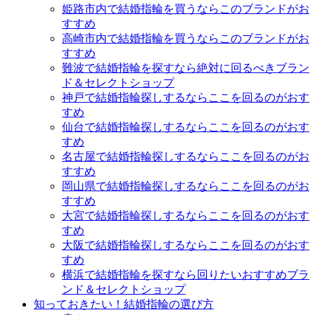
姫路市内で結婚指輪を買うならこのブランドがお
すすめ
高崎市内で結婚指輪を買うならこのブランドがお
すすめ
難波で結婚指輪を探すなら絶対に回るべきブラン
ド＆セレクトショップ
神戸で結婚指輪探しするならここを回るのがおす
すめ
仙台で結婚指輪探しするならここを回るのがおす
すめ
名古屋で結婚指輪探しするならここを回るのがお
すすめ
岡山県で結婚指輪探しするならここを回るのがお
すすめ
大宮で結婚指輪探しするならここを回るのがおす
すめ
大阪で結婚指輪探しするならここを回るのがおす
すめ
横浜で結婚指輪を探すなら回りたいおすすめブラ
ンド＆セレクトショップ
知っておきたい！結婚指輪の選び方