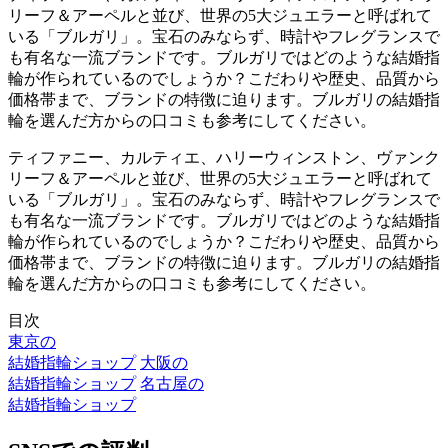
リーフ＆アーペルと並び、世界の5大ジュエラーと呼ばれて
いる「ブルガリ」。宝石のみならず、時計やフレグランスで
も有名な一流ブランドです。ブルガリではどのような結婚指
輪が作られているのでしょうか？こだわりや歴史、品質から
価格帯まで、ブランドの特徴に迫ります。ブルガリの結婚指
輪を選んだ方からの口コミも参考にしてください。
ティファニー、カルティエ、ハリーウィンストン、ヴァンク
リーフ＆アーペルと並び、世界の5大ジュエラーと呼ばれて
いる「ブルガリ」。宝石のみならず、時計やフレグランスで
も有名な一流ブランドです。ブルガリではどのような結婚指
輪が作られているのでしょうか？こだわりや歴史、品質から
価格帯まで、ブランドの特徴に迫ります。ブルガリの結婚指
輪を選んだ方からの口コミも参考にしてください。
目次
東京の
結婚指輪ショップ
大阪の
結婚指輪ショップ
名古屋の
結婚指輪ショップ