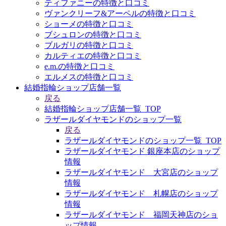
ティファニーの特徴と口コミ
ヴァンクリーフ&アーペルの特徴と口コミ
ショーメの特徴と口コミ
ブシュロンの特徴と口コミ
ブルガリの特徴と口コミ
カルティエの特徴と口コミ
e.m.の特徴と口コミ
エルメスの特徴と口コミ
結婚指輪ショップ店舗一覧
戻る
結婚指輪ショップ店舗一覧_TOP
ラザールダイヤモンドのショップ一覧
戻る
ラザールダイヤモンドのショップ一覧_TOP
ラザールダイヤモンド 銀座本店のショップ
情報
ラザールダイヤモンド 大宮店のショップ
情報
ラザールダイヤモンド 札幌店のショップ
情報
ラザールダイヤモンド 福岡天神店のショ
ップ情報