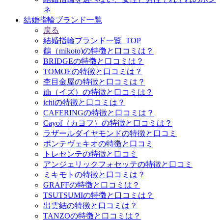
ネ
結婚指輪ブランド一覧
戻る
結婚指輪ブランド一覧_TOP
鶴（mikoto)の特徴と口コミは？
BRIDGEの特徴と口コミは？
TOMOEの特徴と口コミは？
杢目金屋の特徴と口コミは？
ith（イズ）の特徴と口コミは？
ichiの特徴と口コミは？
CAFERINGの特徴と口コミは？
Cayof（カヨフ）の特徴と口コミは？
ラザールダイヤモンドの特徴と口コミ
ポンテヴェキオの特徴と口コミ
トレセンテの特徴と口コミ
アンジェリックフォセッテの特徴と口コミ
ミキモトの特徴と口コミは？
GRAFFの特徴と口コミは？
TSUTSUMIの特徴と口コミは？
出雲結の特徴と口コミは？
TANZOの特徴と口コミは？