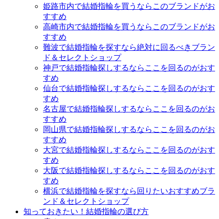
姫路市内で結婚指輪を買うならこのブランドがお
すすめ
高崎市内で結婚指輪を買うならこのブランドがお
すすめ
難波で結婚指輪を探すなら絶対に回るべきブラン
ド＆セレクトショップ
神戸で結婚指輪探しするならここを回るのがおす
すめ
仙台で結婚指輪探しするならここを回るのがおす
すめ
名古屋で結婚指輪探しするならここを回るのがお
すすめ
岡山県で結婚指輪探しするならここを回るのがお
すすめ
大宮で結婚指輪探しするならここを回るのがおす
すめ
大阪で結婚指輪探しするならここを回るのがおす
すめ
横浜で結婚指輪を探すなら回りたいおすすめブラ
ンド＆セレクトショップ
知っておきたい！結婚指輪の選び方