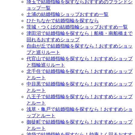
埼玉で結婚指輪を探すならおすすめのブランドシ
ョップ一覧
土浦の結婚指輪ショップおすすめ一覧
ひたちなかで結婚指輪を探すなら
茨城・つくばの結婚指輪ショップおすすめ一覧
津田沼で結婚指輪を探すなら｜船橋・南船橋まで
回れるおすすめショップ
自由が丘で結婚指輪を探すなら！おすすめショッ
プと巡りルート
代官山で結婚指輪を探すなら！おすすめショップ
と指輪巡りルート
北千住で結婚指輪を探すなら！おすすめショップ
とルート
中目黒で結婚指輪を探すなら！おすすめショップ
とルート
八王子で結婚指輪を探すなら！おすすめショップ
とルート
浅草・亀戸で結婚指輪を探すなら！おすすめショ
ップとルート
御徒町で結婚指輪を探すなら！おすすめショップ
とルート
池袋で結婚指輪を探すなら！効率よく回るおすす