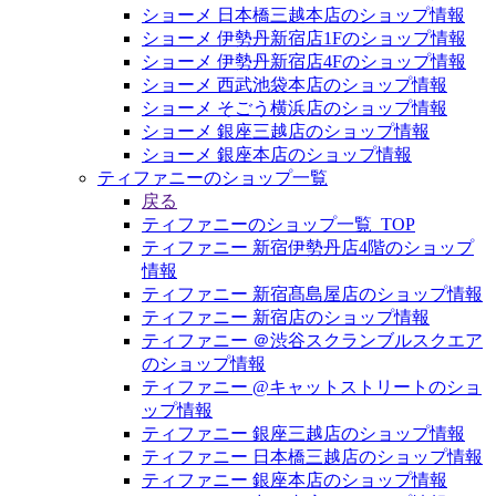
ショーメ 日本橋三越本店のショップ情報
ショーメ 伊勢丹新宿店1Fのショップ情報
ショーメ 伊勢丹新宿店4Fのショップ情報
ショーメ 西武池袋本店のショップ情報
ショーメ そごう横浜店のショップ情報
ショーメ 銀座三越店のショップ情報
ショーメ 銀座本店のショップ情報
ティファニーのショップ一覧
戻る
ティファニーのショップ一覧_TOP
ティファニー 新宿伊勢丹店4階のショップ
情報
ティファニー 新宿髙島屋店のショップ情報
ティファニー 新宿店のショップ情報
ティファニー ＠渋谷スクランブルスクエア
のショップ情報
ティファニー @キャットストリートのショ
ップ情報
ティファニー 銀座三越店のショップ情報
ティファニー 日本橋三越店のショップ情報
ティファニー 銀座本店のショップ情報