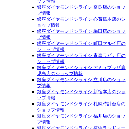
ップ情報
銀座ダイヤモンドシライシ 奈良店のショッ
プ情報
銀座ダイヤモンドシライシ 心斎橋本店のシ
ョップ情報
銀座ダイヤモンドシライシ 梅田店のショッ
プ情報
銀座ダイヤモンドシライシ 町田マルイ店の
ショップ情報
銀座ダイヤモンドシライシ 青森ラビナ店の
ショップ情報
銀座ダイヤモンドシライシ アミュプラザ鹿
児島店のショップ情報
銀座ダイヤモンドシライシ 立川店のショッ
プ情報
銀座ダイヤモンドシライシ 新宿本店のショ
ップ情報
銀座ダイヤモンドシライシ 札幌時計台店の
ショップ情報
銀座ダイヤモンドシライシ 福井店のショッ
プ情報
銀座ダイヤモンドシライシ 横浜ランドマー