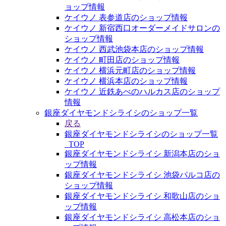
ョップ情報
ケイウノ 表参道店のショップ情報
ケイウノ 新宿西口オーダーメイドサロンの
ショップ情報
ケイウノ 西武池袋本店のショップ情報
ケイウノ 町田店のショップ情報
ケイウノ 横浜元町店のショップ情報
ケイウノ 横浜本店のショップ情報
ケイウノ 近鉄あべのハルカス店のショップ
情報
銀座ダイヤモンドシライシのショップ一覧
戻る
銀座ダイヤモンドシライシのショップ一覧
_TOP
銀座ダイヤモンドシライシ 新潟本店のショ
ップ情報
銀座ダイヤモンドシライシ 池袋パルコ店の
ショップ情報
銀座ダイヤモンドシライシ 和歌山店のショ
ップ情報
銀座ダイヤモンドシライシ 高松本店のショ