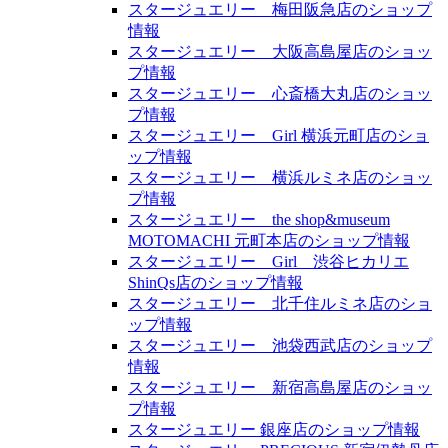
スタージュエリー 梅田阪急店のショップ
情報
スタージュエリー 大阪高島屋店のショッ
プ情報
スタージュエリー 心斎橋大丸店のショッ
プ情報
スタージュエリー Girl 横浜元町店のショ
ップ情報
スタージュエリー 横浜ルミネ店のショッ
プ情報
スタージュエリー the shop&museum
MOTOMACHI 元町本店のショップ情報
スタージュエリー Girl 渋谷ヒカリエ
ShinQs店のショップ情報
スタージュエリー 北千住ルミネ店のショ
ップ情報
スタージュエリー 池袋西武店のショップ
情報
スタージュエリー 新宿高島屋店のショッ
プ情報
スタージュエリー 銀座店のショップ情報