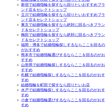
新宿で結婚指輪を探すなら回りたいおすすめブラ
ンド店＆セレクトショップ
立川で結婚指輪を探すなら回りたいおすすめブラ
ンド店＆セレクトショップ
東京で結婚指輪を探すなら絶対に回るべきブラン
ド＆セレクトショップ
梅田で結婚指輪を探すなら絶対に回るべきブラン
ド＆セレクトショップ
福岡・博多で結婚指輪探しするならここを回るの
がおすすめ
熊本市で結婚指輪選びするならここを回るのがお
すすめ
山形県で結婚指輪探しするならここを回るのがお
すすめ
札幌で結婚指輪探しするならここを回るのがおす
すめ
結婚指輪を町田で探すなら回りたいお店
水戸で結婚指輪探しするならここを回るのがおす
すめ
小倉で結婚指輪選びするならここを回るのがおす
すめ