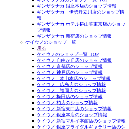
ギンザタナカ 銀座本店のショップ情報
ギンザタナカ 伊勢丹立川店のショップ情
報
ギンザタナカ ホテル椿山荘東京店のショッ
プ情報
ギンザタナカ 新宿店のショップ情報
ケイウノのショップ一覧
戻る
ケイウノのショップ一覧_TOP
ケイウノ 自由が丘店のショップ情報
ケイウノ 京都店のショップ情報
ケイウノ 神戸店のショップ情報
ケイウノ 本山本店のショップ情報
ケイウノ 広島店のショップ情報
ケイウノ 福岡店のショップ情報
ケイウノ 梅田店のショップ情報
ケイウノ 柏店のショップ情報
ケイウノ 新宿東口店のショップ情報
ケイウノ 銀座本店のショップ情報
ケイウノ 新宿マルイ本館店のショップ情報
ケイウノ 銀座ブライダルギャラリー店のシ