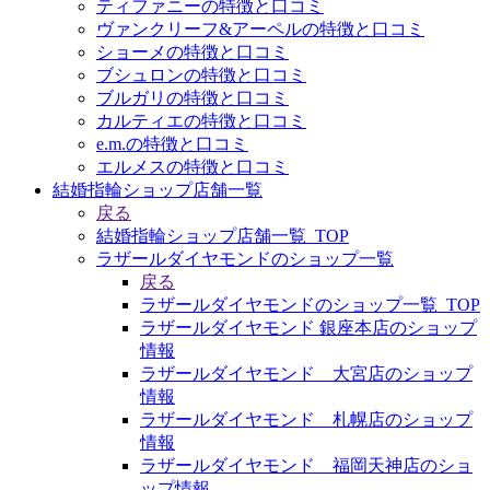
ティファニーの特徴と口コミ
ヴァンクリーフ&アーペルの特徴と口コミ
ショーメの特徴と口コミ
ブシュロンの特徴と口コミ
ブルガリの特徴と口コミ
カルティエの特徴と口コミ
e.m.の特徴と口コミ
エルメスの特徴と口コミ
結婚指輪ショップ店舗一覧
戻る
結婚指輪ショップ店舗一覧_TOP
ラザールダイヤモンドのショップ一覧
戻る
ラザールダイヤモンドのショップ一覧_TOP
ラザールダイヤモンド 銀座本店のショップ
情報
ラザールダイヤモンド 大宮店のショップ
情報
ラザールダイヤモンド 札幌店のショップ
情報
ラザールダイヤモンド 福岡天神店のショ
ップ情報