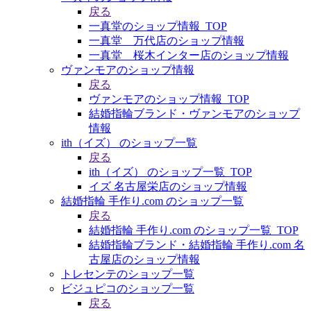
戻る
一真堂のショップ情報_TOP
一真堂 万代店のショップ情報
一真堂 桜木インター店のショップ情報
ヴァンモアのショップ情報
戻る
ヴァンモアのショップ情報_TOP
結婚指輪ブランド・ヴァンモアのショップ
情報
ith（イズ） のショップ一覧
戻る
ith（イズ） のショップ一覧_TOP
イズ 名古屋栄店のショップ情報
結婚指輪 手作り.com のショップ一覧
戻る
結婚指輪 手作り.com のショップ一覧_TOP
結婚指輪ブランド・結婚指輪 手作り.com 名
古屋店のショップ情報
トレセンテのショップ一覧
ビジュピコのショップ一覧
戻る