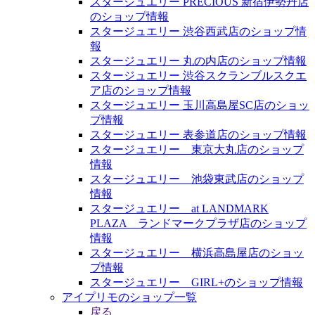
スタージュエリー PRECIOUS 新宿伊勢丹店
のショップ情報
スタージュエリー 渋谷西武店のショップ情
報
スタージュエリー 丸の内店のショップ情報
スタージュエリー 渋谷スクランブルスクエ
ア店のショップ情報
スタージュエリー 玉川高島屋SC店のショッ
プ情報
スタージュエリー 表参道店のショップ情報
スタージュエリー 東京大丸店のショップ
情報
スタージュエリー 池袋東武店のショップ
情報
スタージュエリー at LANDMARK
PLAZA ランドマークプラザ店のショップ
情報
スタージュエリー 横浜高島屋店のショッ
プ情報
スタージュエリー GIRL+のショップ情報
アイプリモのショップ一覧
戻る