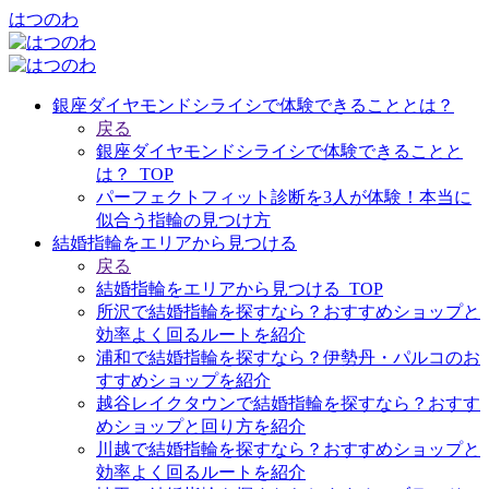
はつのわ
銀座ダイヤモンドシライシで体験できることとは？
戻る
銀座ダイヤモンドシライシで体験できることと
は？_TOP
パーフェクトフィット診断を3人が体験！本当に
似合う指輪の見つけ方
結婚指輪をエリアから見つける
戻る
結婚指輪をエリアから見つける_TOP
所沢で結婚指輪を探すなら？おすすめショップと
効率よく回るルートを紹介
浦和で結婚指輪を探すなら？伊勢丹・パルコのお
すすめショップを紹介
越谷レイクタウンで結婚指輪を探すなら？おすす
めショップと回り方を紹介
川越で結婚指輪を探すなら？おすすめショップと
効率よく回るルートを紹介