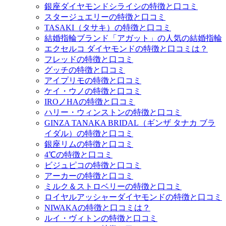
銀座ダイヤモンドシライシの特徴と口コミ
スタージュエリーの特徴と口コミ
TASAKI（タサキ）の特徴と口コミ
結婚指輪ブランド「アガット」の人気の結婚指輪
エクセルコ ダイヤモンドの特徴と口コミは？
フレッドの特徴と口コミ
グッチの特徴と口コミ
アイプリモの特徴と口コミ
ケイ・ウノの特徴と口コミ
IROノHAの特徴と口コミ
ハリー・ウィンストンの特徴と口コミ
GINZA TANAKA BRIDAL（ギンザ タナカ ブラ
イダル）の特徴と口コミ
銀座リムの特徴と口コミ
4℃の特徴と口コミ
ビジュピコの特徴と口コミ
アーカーの特徴と口コミ
ミルク＆ストロベリーの特徴と口コミ
ロイヤルアッシャーダイヤモンドの特徴と口コミ
NIWAKAの特徴と口コミは？
ルイ・ヴィトンの特徴と口コミ