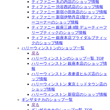
ティファニー 丸の内店のショップ情報
ティファニー 渋谷西武店のショップ情報
ティファニー 新宿小田急店のショップ情報
ティファニー 新宿伊勢丹店1階ティファニ
ーコーナーのショップ情報
ティファニー 銀座三越 8階 デューティーフ
リーブティックのショップ情報
ティファニー 銀座本店ブライダルブティッ
クのショップ情報
ハリーウィンストンのショップ一覧
戻る
ハリーウィンストンのショップ一覧_TOP
ハリーウィンストン 銀座本店のショップ情
報
ハリーウィンストン 表参道ヒルズ店のショ
ップ情報
ハリーウィンストン 東京ミッドタウン店の
ショップ情報
ハリーウィンストン 新宿店のショップ情報
ギンザタナカのショップ一覧
戻る
ギンザタナカのショップ一覧_TOP