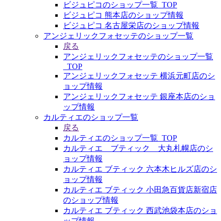
ビジュピコのショップ一覧_TOP
ビジュピコ 熊本店のショップ情報
ビジュピコ 名古屋栄店のショップ情報
アンジェリックフォセッテのショップ一覧
戻る
アンジェリックフォセッテのショップ一覧
_TOP
アンジェリックフォセッテ 横浜元町店のシ
ョップ情報
アンジェリックフォセッテ 銀座本店のショ
ップ情報
カルティエのショップ一覧
戻る
カルティエのショップ一覧_TOP
カルティエ ブティック 大丸札幌店のシ
ョップ情報
カルティエ ブティック 六本木ヒルズ店のシ
ョップ情報
カルティエ ブティック 小田急百貨店新宿店
のショップ情報
カルティエ ブティック 西武池袋本店のショ
ップ情報