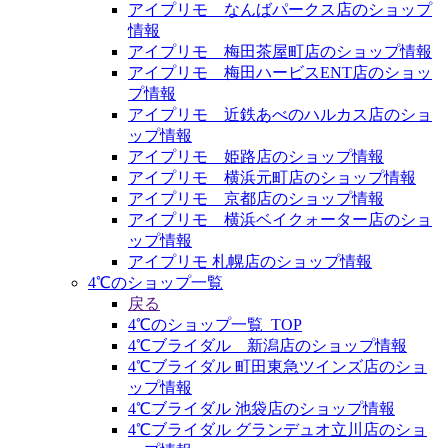
アイプリモ なんばパークス店のショップ
情報
アイプリモ 梅田茶屋町店のショップ情報
アイプリモ 梅田ハービスENT店のショッ
プ情報
アイプリモ 近鉄あべのハルカス店のショ
ップ情報
アイプリモ 姫路店のショップ情報
アイプリモ 横浜元町店のショップ情報
アイプリモ 京都店のショップ情報
アイプリモ 横浜ベイクォーター店のショ
ップ情報
アイプリモ 札幌店のショップ情報
4℃のショップ一覧
戻る
4℃のショップ一覧_TOP
4℃ブライダル 新潟店のショップ情報
4℃ブライダル 町田東急ツインズ店のショ
ップ情報
4℃ブライダル 池袋店のショップ情報
4℃ブライダル グランデュオ立川店のショ