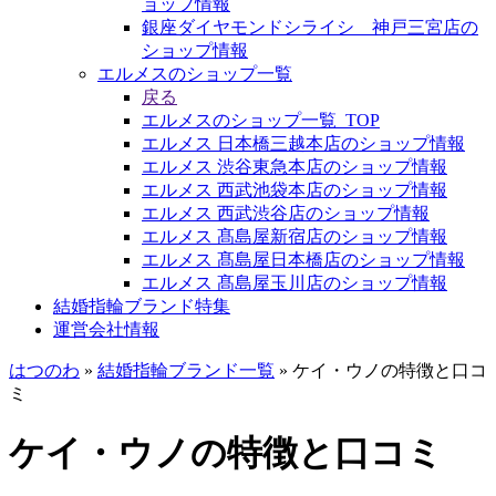
ョップ情報
銀座ダイヤモンドシライシ 神戸三宮店の
ショップ情報
エルメスのショップ一覧
戻る
エルメスのショップ一覧_TOP
エルメス 日本橋三越本店のショップ情報
エルメス 渋谷東急本店のショップ情報
エルメス 西武池袋本店のショップ情報
エルメス 西武渋谷店のショップ情報
エルメス 髙島屋新宿店のショップ情報
エルメス 髙島屋日本橋店のショップ情報
エルメス 髙島屋玉川店のショップ情報
結婚指輪ブランド特集
運営会社情報
はつのわ
»
結婚指輪ブランド一覧
»
ケイ・ウノの特徴と口コ
ミ
ケイ・ウノの特徴と口コミ