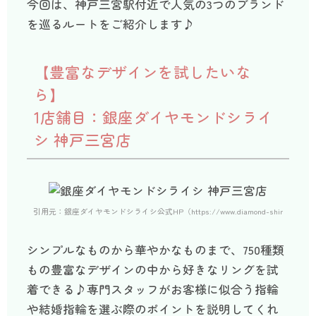
今回は、神戸三宮駅付近で人気の3つのブランド
を巡るルートをご紹介します♪
【豊富なデザインを試したいな
ら】
1店舗目：銀座ダイヤモンドシライ
シ 神戸三宮店
引用元：銀座ダイヤモンドシライシ公式HP（https://www.diamond-shiraishi.jp/sho
シンプルなものから華やかなものまで、750種類
もの豊富なデザインの中から好きなリングを試
着できる♪専門スタッフがお客様に似合う指輪
や結婚指輪を選ぶ際のポイントを説明してくれ