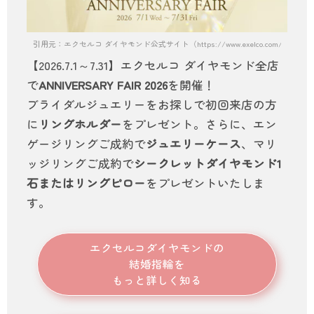
引用元：エクセルコ ダイヤモンド公式サイト（https://www.exelco.com/）
【2026.7.1～7.31】エクセルコ ダイヤモンド全店
で
ANNIVERSARY FAIR 2026
を開催！
ブライダルジュエリーをお探しで初回来店の方
に
リングホルダー
をプレゼント。さらに、エン
ゲージリングご成約で
ジュエリーケース
、マリ
ッジリングご成約で
シークレットダイヤモンド1
石またはリングピロー
をプレゼントいたしま
す。
エクセルコダイヤモンド
の
結婚指輪を
もっと詳しく知る