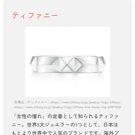
ティファニー
引用元：ティファニー：https://www.tiffany.co.jp/jewelry/rings/tiffany-true-band-
https://www.tiffany.co.jp/jewelry/rings/tiffany-true-band-ring-GRP11963/
「女性の憧れ」の定番として知られるティファ
ニー。世界5大ジュエラーの1つとして、日本は
もとより世界中で人気のブランドです。海外ブ