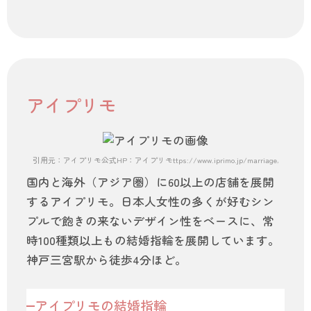
アイプリモ
引用元：アイプリモ公式HP：アイプリモttps://www.iprimo.jp/marriage/rings/origin
国内と海外（アジア圏）に60以上の店舗を展開
するアイプリモ。日本人女性の多くが好むシン
プルで飽きの来ないデザイン性をベースに、常
時100種類以上もの結婚指輪を展開しています。
神戸三宮駅から徒歩4分ほど。
アイプリモの結婚指輪