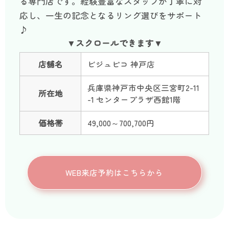
る専門店です。経験豊富なスタッフが丁寧に対
応し、一生の記念となるリング選びをサポート
♪
店舗名
ビジュピコ 神戸店
兵庫県神戸市中央区三宮町2-11
所在地
-1 センタープラザ西館1階
価格帯
49,000～700,700円
WEB来店予約はこちらから