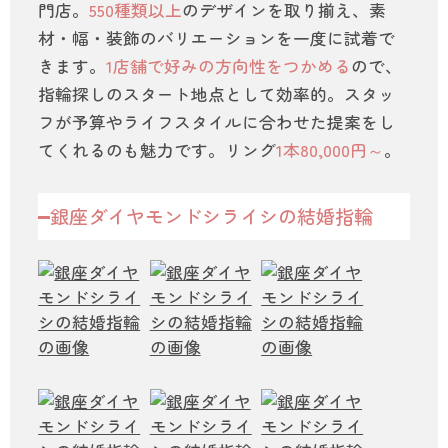
門店。
550種類以上
のデザインを取り揃え、素
材・幅・装飾のバリエーションを一度に試着で
きます。
1店舗で好みの方向性をつかめる
ので、
指輪探しのスタート地点として効率的。スタッ
フが予算やライフスタイルに合わせた提案をし
てくれるのも魅力です。リング
1本80,000円～
。
銀座ダイヤモンドシライシの結婚指輪