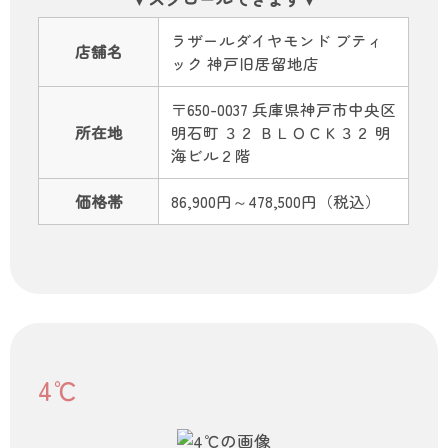
ラザールダイヤモンド ブティ
店舗名
ック 神戸旧居留地店
〒650-0037 兵庫県神戸市中央区
所在地
明石町 ３２ ＢＬＯＣＫ３２ 明
海ビル２階
価格帯
86,900円～478,500円（税込）
4℃