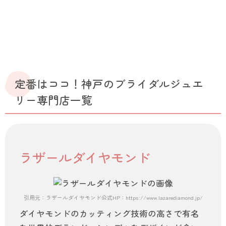
定番はココ！神戸のブライダルジュエ
リー専門店一覧
ラザールダイヤモンド
引用元：ラザールダイヤモンド公式HP：https://www.lazarediamond.jp/collection/mar
ダイヤモンドのカッティング技術の高さで有名