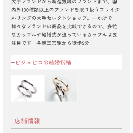
大手ブランドから新進気鋭のブランドまで、国
内外100種類以上のブランドを取り扱うブライダ
ルリングの大手セレクトショップ。一か所で
様々なブランドの商品を比較できるので、多忙
なカップルや結婚式が迫っているカップルは要
注目です。各線三宮駅から徒歩5分。
ビジュピコの結婚指輪
店舗情報