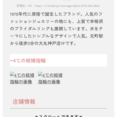
引用元：4℃：https://4-bridal.jp/marriage/detail/21172-284-5903/
1970年代に原宿で誕生したブランド。人気のフ
ァッションジュエリーの他にも、上質で本格派
のブライダルリングも展開しています。水をテ
ーマにしたシンプルなデザインで人気。元町駅
から徒歩3分の大丸神戸店1Fです。
4℃の結婚指輪
店舗情報