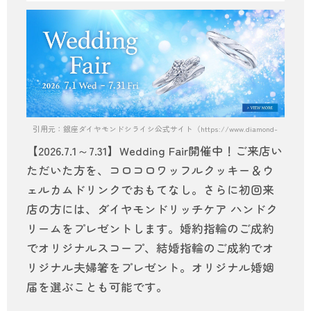
引用元：銀座ダイヤモンドシライシ公式サイト（https://www.diamond-shiraishi.
【2026.7.1～7.31】Wedding Fair開催中！ご来店い
ただいた方を、コロコロワッフルクッキー＆ウ
ェルカムドリンクでおもてなし。さらに初回来
店の方には、ダイヤモンドリッチケア ハンドク
リームをプレゼントします。婚約指輪のご成約
でオリジナルスコープ、結婚指輪のご成約でオ
リジナル夫婦箸をプレゼント。オリジナル婚姻
届を選ぶことも可能です。