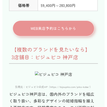
価格帯
59,400円～283,800円
WEB来店予約はこちらから
【複数のブランドを見たいなら】
3店舗目：ビジュピコ 神戸店
引用元：ビジュピコ公式HP（https://bijoupiko.com/piko-kobe/）
ビジュピコ神戸店は、国内外のブランドを幅広
く取り扱い、多彩なデザインの結婚指輪を揃え