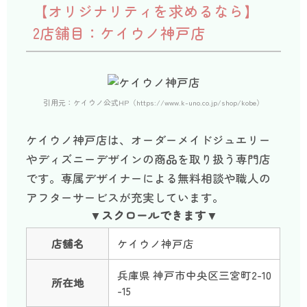
【オリジナリティを求めるなら】
2店舗目：ケイウノ神戸店
引用元：ケイウノ公式HP（https://www.k-uno.co.jp/shop/kobe）
ケイウノ神戸店は、オーダーメイドジュエリー
やディズニーデザインの商品を取り扱う専門店
です。専属デザイナーによる無料相談や職人の
アフターサービスが充実しています。
店舗名
ケイウノ神戸店
兵庫県 神戸市中央区三宮町2-10
所在地
-15