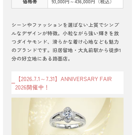
価格帯
93,000円～436,000円（税込）
シーンやファッションを選ばない上質でシンプ
ルなデザインが特徴。小粒ながら強い輝きを放
つダイヤモンド、滑らかな着け心地なども魅力
のブランドです。旧居留地・大丸前駅から徒歩1
分の好立地にある路面店。
【2026.7.1～7.31】ANNIVERSARY FAIR
2026開催中！