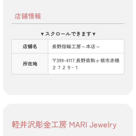
店舗情報
店舗名
長野指輪工房～本店～
〒399-4117 長野県駒ヶ根市赤穂
所在地
２７２９−１
軽井沢彫金工房 MARI Jewelry