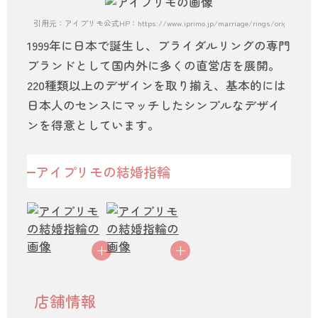
引用元：アイプリモ公式HP：https://www.iprimo.jp/marriage/rings/originbelief0
1999年に日本で誕生し、ブライダルリングの専門
ブランドとして国内外に多くの直営店を展開。
220種類以上のデザインを取り揃え、基本的には
日本人のセンスにマッチしたシンプルなデザイ
ンを得意としています。
アイプリモの結婚指輪
店舗情報