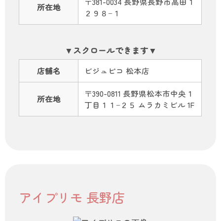
〒381-0034 長野県長野市高田１
所在地
２９８−１
店舗名
ビジュピコ 松本店
〒390-0811 長野県松本市中央１
所在地
丁目１１−２５ ムラカミビル 1F
アイプリモ 長野店