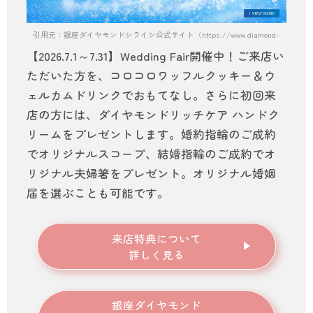
引用元：銀座ダイヤモンドシライシ公式サイト（https://www.diamond-shiraishi.
【2026.7.1～7.31】Wedding Fair開催中！ご来店い
ただいた方を、コロコロワッフルクッキー＆ウ
ェルカムドリンクでおもてなし。さらに初回来
店の方には、ダイヤモンドリッチケア ハンドク
リームをプレゼントします。婚約指輪のご成約
でオリジナルスコープ、結婚指輪のご成約でオ
リジナル夫婦箸をプレゼント。オリジナル婚姻
届を選ぶことも可能です。
来店特典について
詳しく見る
銀座ダイヤモンド