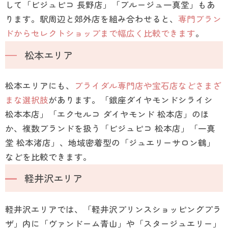
して「ビジュピコ 長野店」「ブルージュ一真堂」もあ
ります。駅周辺と郊外店を組み合わせると、
専門ブラン
ドからセレクトショップまで幅広く比較できます
。
松本エリア
松本エリアにも、
ブライダル専門店や宝石店などさまざ
まな選択肢
があります。「銀座ダイヤモンドシライシ
松本本店」「エクセルコ ダイヤモンド 松本店」のほ
か、複数ブランドを扱う「ビジュピコ 松本店」「一真
堂 松本渚店」、地域密着型の「ジュエリーサロン鶴」
などを比較できます。
軽井沢エリア
軽井沢エリアでは、「軽井沢プリンスショッピングプラ
ザ」内に「ヴァンドーム青山」や「スタージュエリー」