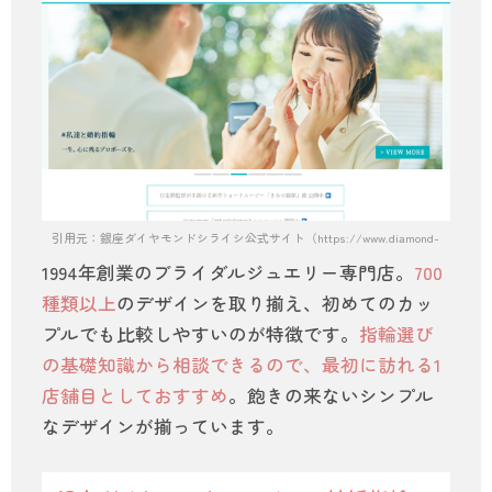
引用元：銀座ダイヤモンドシライシ公式サイト（https://www.diamond-shiraishi.
1994年創業のブライダルジュエリー専門店。
700
種類以上
のデザインを取り揃え、初めてのカッ
プルでも比較しやすいのが特徴です。
指輪選び
の基礎知識から相談できるので、最初に訪れる1
店舗目としておすすめ
。飽きの来ないシンプル
なデザインが揃っています。