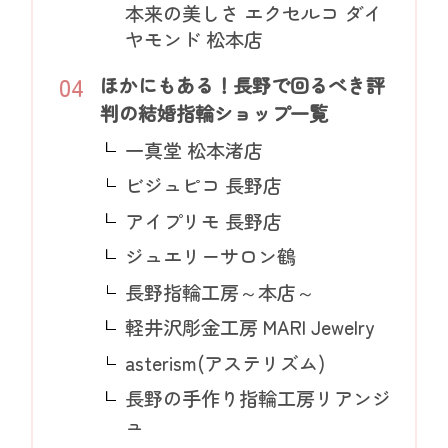
本来の美しさ エクセルコ ダイ
ヤモンド 松本店
ほかにもある！長野で回るべき評
判の結婚指輪ショップ一覧
一真堂 松本渚店
ビジュピコ 長野店
アイプリモ 長野店
ジュエリーサロン鶴
長野指輪工房～本店～
軽井沢彫金工房 MARI Jewelry
asterism(アステリズム)
長野の手作り指輪工房リアンジ
ュ