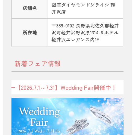
銀座ダイヤモンドシライシ 軽
店舗名
井沢店
〒389-0102 長野県北佐久郡軽井
所在地
沢町軽井沢野沢原1314-6 ホテル
軽井沢エレガンス内1F
新着フェア情報
【2026.7.1～7.31】Wedding Fair開催中！