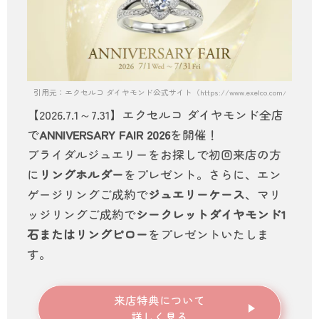
引用元：エクセルコ ダイヤモンド公式サイト（https://www.exelco.com/）
【2026.7.1～7.31】エクセルコ ダイヤモンド全店
で
ANNIVERSARY FAIR 2026
を開催！
ブライダルジュエリーをお探しで初回来店の方
に
リングホルダー
をプレゼント。さらに、エン
ゲージリングご成約で
ジュエリーケース
、マリ
ッジリングご成約で
シークレットダイヤモンド1
石またはリングピロー
をプレゼントいたしま
す。
来店特典について
詳しく見る