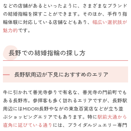
などの店舗があるといったように、さまざまなブランド
の結婚指輪を探すことができます。そのほか、手作り指
輪体験に対応している店舗などもあり、
幅広い選択肢が
魅力的
です。
長野での結婚指輪の探し方
長野駅周辺が下見におすすめのエリア
牛に引かれて善光寺参りで有名な、善光寺の門前町でも
ある長野市。参拝客も多く訪れるエリアですが、長野駅
周辺にはMIDORI長野やながの東急百貨店などが立ち並
ぶショッピングエリアでもあります。特に
駅前大通から
直角に延びている通り
には、ブライダルジュエリー専門