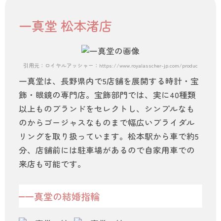
一真堂 松本渚店
引用元：ロイヤルアッシャー：https://www.royalasscher-jp.com/products/wrb076-
一真堂は、長野県内で5店舗を展開する時計・宝
飾・眼鏡の専門店。宝飾部門では、実に40種類
以上ものブランドをセレクトし、シンプルなも
のからゴージャスなものまで幅広いブライダル
リングを取り扱っています。松本駅から車で約5
分、店舗前には駐車場があるので自家用車での
来店も可能です。
一真堂の結婚指輪