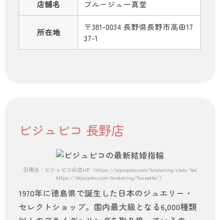
店舗名
ブルージュ一真堂
〒381-0034 長野県長野市高田17
所在地
37-1
ビジュピコ 長野店
引用元：ビジュピコ公式HP（https://bijoupiko.com/bridalring/cielo-%e3%82%b7
https://bijoupiko.com/bridalring/fossette/）
1970年に徳島県で誕生した日本のジュエリー・
セレクトショップ。国内最大級となる6,000種類