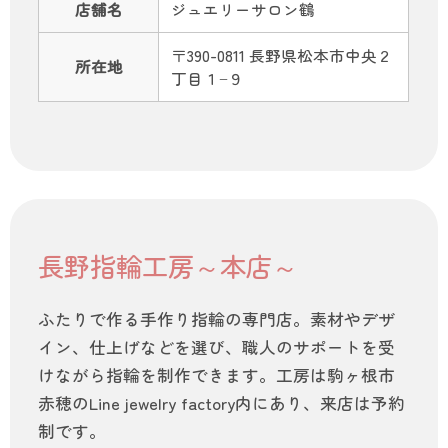
店舗名
ジュエリーサロン鶴
〒390-0811 長野県松本市中央２
所在地
丁目１−９
長野指輪工房～本店～
ふたりで作る手作り指輪の専門店。素材やデザ
イン、仕上げなどを選び、職人のサポートを受
けながら指輪を制作できます。工房は駒ヶ根市
赤穂のLine jewelry factory内にあり、来店は予約
制です。