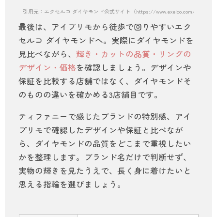
引用元：エクセルコ ダイヤモンド公式サイト（https://www.exelco.com/shop/nago
最後は、アイプリモから徒歩で回りやすいエク
セルコ ダイヤモンドへ。実際にダイヤモンドを
見比べながら、
輝き・カットの品質・リングの
デザイン・価格
を確認しましょう。デザインや
保証を比較する店舗ではなく、ダイヤモンドそ
のものの違いを確かめる3店舗目です。
ティファニーで感じたブランドの特別感、アイ
プリモで確認したデザインや保証と比べなが
ら、ダイヤモンドの品質をどこまで重視したい
かを整理します。ブランド名だけで判断せず、
実物の輝きを見たうえで、長く身に着けたいと
思える指輪を選びましょう。