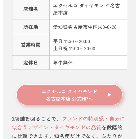
エクセルコ ダイヤモンド 名古
店舗名
屋本店
所在地
愛知県名古屋市中区栄3-6-26
平日 11:30～20:00
営業時間
土日祝 11:00～20:00
定休日
年中無休
エクセルコ ダイヤモンド
名古屋本店 公式HPへ
3店舗を回ることで、
ブランドの特別感・自分に
似合うデザイン・ダイヤモンドの品質
を段階的
に比較できます。知名度だけでなく、ふたりが