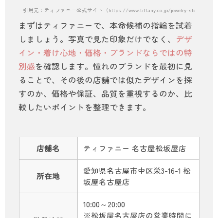
引用元：ティファニー公式サイト（https://www.tiffany.co.jp/jewelry-stores/nagoy
まずはティファニーで、本命候補の指輪を試着
しましょう。写真で見た印象だけでなく、
デザ
イン・着け心地・価格・ブランドならではの特
別感
を確認します。憧れのブランドを最初に見
ることで、その後の店舗では似たデザインを探
すのか、価格や保証、品質を重視するのか、比
較したいポイントを整理できます。
店舗名
ティファニー 名古屋松坂屋店
愛知県名古屋市中区栄3-16-1 松
所在地
坂屋名古屋店
10:00～20:00
※松坂屋名古屋店の営業時間に