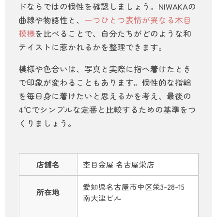
ドならではの個性を確認しましょう。NIWAKAの
曲線や物語性と、
一つひとつ表情が異なる木目
模様
を比べることで、自分たちがどのような和
テイストに惹かれるかを整理できます。
模様や色合いは、写真と実際に指へ着けたとき
で印象が変わることもあります。個性的な指輪
を毎日身に着けたいと思えるかを考え、最後の
4℃でシンプルな定番と比較するための基準をつ
くりましょう。
店舗名
杢目金屋 名古屋栄店
愛知県名古屋市中区栄3-28-15
所在地
南大津ビル