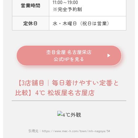
11:00～19:00
営業時間
※完全予約制
定休日
水・木曜日（祝日は営業）
杢目金屋 名古屋栄店
公式HPを見る
【3店舗目｜毎日着けやすい定番と
比較】4℃ 松坂屋名古屋店
引用元：https://www.mec-h.com/town/mh-nagoya/54