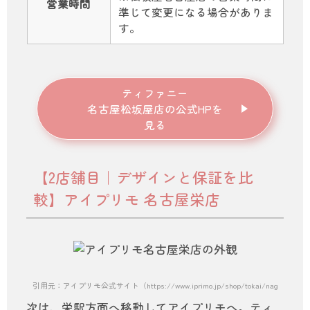
営業時間
準じて変更になる場合がありま
す。
ティファニー
名古屋松坂屋店の公式HPを
見る
【2店舗目｜デザインと保証を比
較】アイプリモ 名古屋栄店
引用元：アイプリモ公式サイト（https://www.iprimo.jp/shop/tokai/nagoya）
次は、栄駅方面へ移動してアイプリモへ。ティ