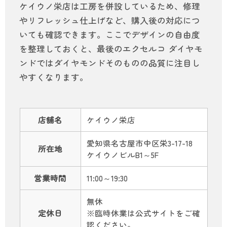
ケイウノ栄店は工房を併設しているため、修理
やリフレッシュ仕上げなど、購入後の対応につ
いても確認できます。ここでデザインの自由度
を整理しておくと、最後のエクセルコ ダイヤモ
ンドではダイヤモンドそのものの品質に注目し
やすくなります。
店舗名
ケイウノ栄店
愛知県名古屋市中区栄3-17-18
所在地
ケイウノビルB1～5F
営業時間
11:00～19:30
無休
定休日
※臨時休業は公式サイトをご確
認ください。