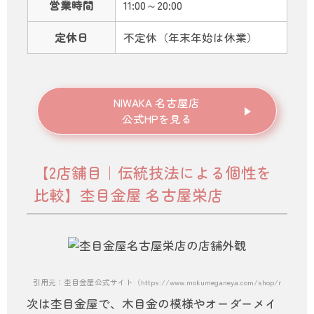
営業時間
11:00～20:00
定休日
不定休（年末年始は休業）
NIWAKA 名古屋店
公式HPを見る
【2店舗目｜伝統技法による個性を
比較】杢目金屋 名古屋栄店
引用元：杢目金屋公式サイト（https://www.mokumeganeya.com/shop/nagoya/）
次は杢目金屋で、木目金の模様やオーダーメイ