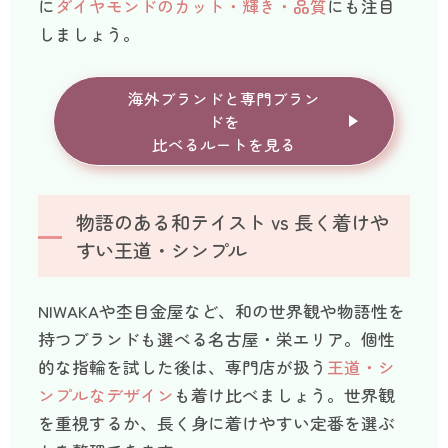
に
ダイヤモンドのカット・輝き・品質
にも注目
しましょう。
海外ブランドと専門ブラン
ドを
比べるルートを見る
物語のある和テイスト vs 長く着けや
すい王道・シンプル
NIWAKAや杢目金屋など、和の世界観や物語性を
持つブランドも選べる名古屋・栄エリア。個性
的な指輪を試した後は、専門店が扱う
王道・シ
ンプルなデザイン
も着け比べましょう。世界観
を重視するか、長く身に着けやすい定番を選ぶ