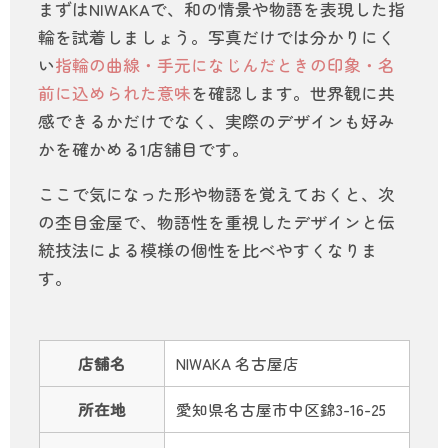
まずはNIWAKAで、和の情景や物語を表現した指
輪を試着しましょう。写真だけでは分かりにく
い
指輪の曲線・手元になじんだときの印象・名
前に込められた意味
を確認します。世界観に共
感できるかだけでなく、実際のデザインも好み
かを確かめる1店舗目です。
ここで気になった形や物語を覚えておくと、次
の杢目金屋で、物語性を重視したデザインと伝
統技法による模様の個性を比べやすくなりま
す。
店舗名
NIWAKA 名古屋店
所在地
愛知県名古屋市中区錦3-16-25