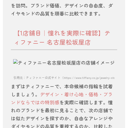
を訪問。ブランド価値、デザインの自由度、ダ
イヤモンドの品質を順番に比較できます。
【1店舗目｜憧れを実際に確認】テ
ィファニー 名古屋松坂屋店
引用元：ティファニー公式サイト（https://www.tiffany.co.jp/jewelry-stores/nagoy
まずはティファニーで、本命候補の指輪を試着
しましょう。
デザイン・着け心地・価格・ブラ
ンドならではの特別感
を実際に確認します。憧
れのブランドを最初に見ることで、次の店舗で
は似たデザインを探すのか、自由なアレンジや
ダイヤモンドの品質を重視するのか、比較した