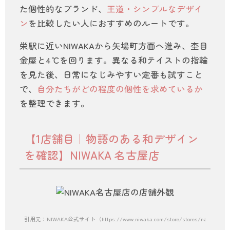
た個性的なブランド、
王道・シンプルなデザイ
ン
を比較したい人におすすめのルートです。
栄駅に近いNIWAKAから矢場町方面へ進み、杢目
金屋と4℃を回ります。異なる和テイストの指輪
を見た後、日常になじみやすい定番も試すこと
で、
自分たちがどの程度の個性を求めているか
を整理できます。
【1店舗目｜物語のある和デザイン
を確認】NIWAKA 名古屋店
引用元：NIWAKA公式サイト（https://www.niwaka.com/store/stores/nagoya.htm