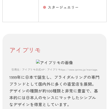
スタージュエリー
アイプリモ
引用元：アイプリモ公式HP：アイプリモttps://www.iprimo.jp/marriage/rings/origin
1999年に日本で誕生し、ブライダルリングの専門
ブランドとして国内外に多くの直営店を展開。
デザインの種類が約100種類と非常に豊富で、基
本的には日本人のセンスにマッチしたシンプル
なデザインを得意としています。