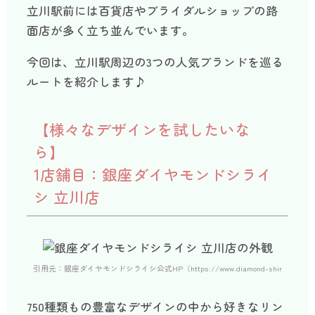
立川駅前には百貨店やブライダルショップの路
面店が多く立ち並んでいます。
今回は、立川駅周辺の3つの人気ブランドを巡る
ルートを紹介します♪
【様々なデザインを試したいな
ら】
1店舗目：銀座ダイヤモンドシライ
シ 立川店
引用元：銀座ダイヤモンドシライシ公式HP（https://www.diamond-shiraishi.jp/sho
750種類もの豊富なデザインの中から好きなリン