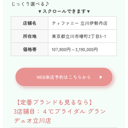
じっくり選べる♪
店舗名
ティファニー 立川伊勢丹店
所在地
東京都立川市曙町2丁目5−1
価格帯
107,800円～3,190,000円
WEB来店予約はこちらから
【定番ブランドも見るなら】
3店舗目：４℃ブライダル グラン
デュオ立川店