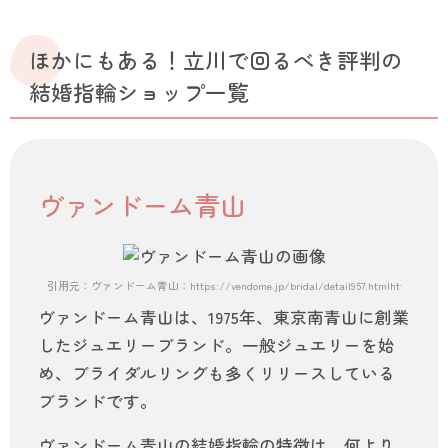
ほかにもある！立川で回るべき評判の
結婚指輪ショップ一覧
ヴァンドーム青山
引用元：ヴァンドーム青山：https://vendome.jp/bridal/detail957.htmlhttps://vendome
ヴァンドーム青山は、1975年、東京南青山に創業
したジュエリーブランド。一般ジュエリーを始
め、ブライダルリングも多くリリースしている
ブランドです。
ヴァンドーム青山の結婚指輪の特徴は、何より