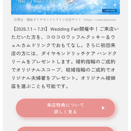
引用元：銀座ダイヤモンドシライシ公式サイト（https://www.diamond-shiraishi.
【2026.7.1～7.31】Wedding Fair開催中！ご来店い
ただいた方を、コロコロワッフルクッキー＆ウ
ェルカムドリンクでおもてなし。さらに初回来
店の方には、ダイヤモンドリッチケア ハンドク
リームをプレゼントします。婚約指輪のご成約
でオリジナルスコープ、結婚指輪のご成約でオ
リジナル夫婦箸をプレゼント。オリジナル婚姻
届を選ぶことも可能です。
来店特典について
詳しく見る