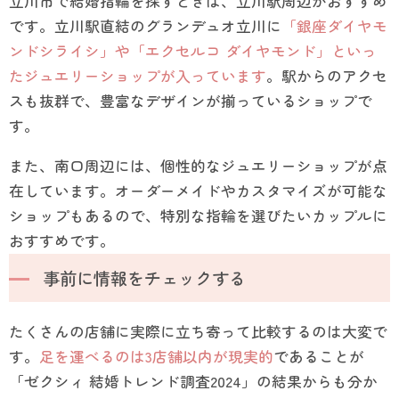
立川市で結婚指輪を探すときは、立川駅周辺がおすすめ
です。立川駅直結のグランデュオ立川に
「銀座ダイヤモ
ンドシライシ」や「エクセルコ ダイヤモンド」といっ
たジュエリーショップが入っています
。駅からのアクセ
スも抜群で、豊富なデザインが揃っているショップで
す。
また、南口周辺には、個性的なジュエリーショップが点
在しています。オーダーメイドやカスタマイズが可能な
ショップもあるので、特別な指輪を選びたいカップルに
おすすめです。
事前に情報をチェックする
たくさんの店舗に実際に立ち寄って比較するのは大変で
す。
足を運べるのは3店舗以内が現実的
であることが
「ゼクシィ 結婚トレンド調査2024」の結果からも分か