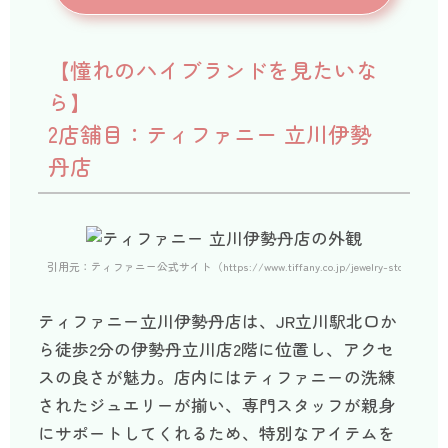
【憧れのハイブランドを見たいな
ら】
2店舗目：ティファニー 立川伊勢
丹店
引用元：ティファニー公式サイト（https://www.tiffany.co.jp/jewelry-stores/tachi
ティファニー立川伊勢丹店は、JR立川駅北口か
ら徒歩2分の伊勢丹立川店2階に位置し、アクセ
スの良さが魅力。店内にはティファニーの洗練
されたジュエリーが揃い、専門スタッフが親身
にサポートしてくれるため、特別なアイテムを