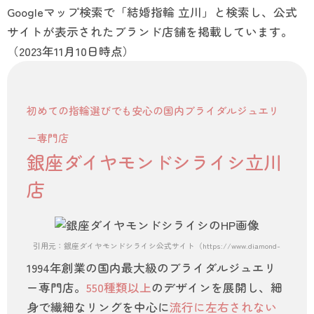
Googleマップ検索で「結婚指輪 立川」と検索し、公式
サイトが表示されたブランド店舗を掲載しています。
（2023年11月10日時点）
初めての指輪選びでも安心の国内ブライダルジュエリ
ー専門店
銀座ダイヤモンドシライシ立川
店
引用元：銀座ダイヤモンドシライシ公式サイト（https://www.diamond-shiraishi.
1994年創業の国内最大級のブライダルジュエリ
ー専門店。
550種類以上
のデザインを展開し、細
身で繊細なリングを中心に
流行に左右されない