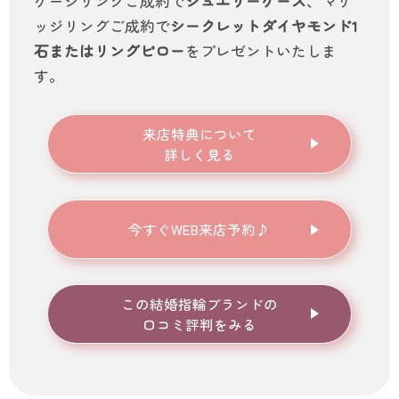
ゲージリングご成約で
ジュエリーケース
、マリ
ッジリングご成約で
シークレットダイヤモンド1
石またはリングピロー
をプレゼントいたしま
す。
来店特典について
詳しく見る
今すぐWEB来店予約♪
この結婚指輪ブランドの
口コミ評判をみる