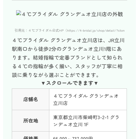
引用元：４℃ブライダル公式HP（https://4-bridal.jp/shop/detail/?store_code=22150&
４℃ブライダル グランデュオ立川店は、JR立川
駅南口から徒歩2分のグランデュオ立川1階にあ
ります。結婚指輪で定番ブランドとして知られ
る４℃の指輪が多く揃い、スタッフが丁寧に相
談に乗りながら選ぶことができます。
４℃ブライダル グランデュオ
店舗名
立川店
東京都立川市柴崎町3-2-1 グラ
所在地
ンデュオ立川 1F
価格帯
66,000～737,000円