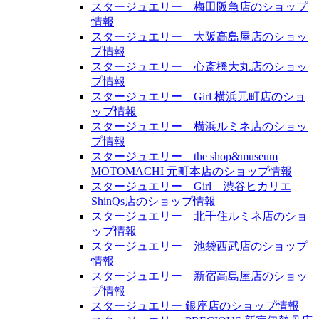
スタージュエリー 梅田阪急店のショップ
情報
スタージュエリー 大阪高島屋店のショッ
プ情報
スタージュエリー 心斎橋大丸店のショッ
プ情報
スタージュエリー Girl 横浜元町店のショ
ップ情報
スタージュエリー 横浜ルミネ店のショッ
プ情報
スタージュエリー the shop&museum
MOTOMACHI 元町本店のショップ情報
スタージュエリー Girl 渋谷ヒカリエ
ShinQs店のショップ情報
スタージュエリー 北千住ルミネ店のショ
ップ情報
スタージュエリー 池袋西武店のショップ
情報
スタージュエリー 新宿高島屋店のショッ
プ情報
スタージュエリー 銀座店のショップ情報