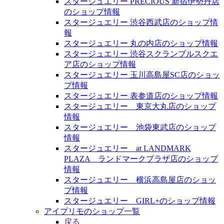
スタージュエリー PRECIOUS 新宿伊勢丹店
のショップ情報
スタージュエリー 渋谷西武店のショップ情
報
スタージュエリー 丸の内店のショップ情報
スタージュエリー 渋谷スクランブルスクエ
ア店のショップ情報
スタージュエリー 玉川高島屋SC店のショッ
プ情報
スタージュエリー 表参道店のショップ情報
スタージュエリー 東京大丸店のショップ
情報
スタージュエリー 池袋東武店のショップ
情報
スタージュエリー at LANDMARK
PLAZA ランドマークプラザ店のショップ
情報
スタージュエリー 横浜高島屋店のショッ
プ情報
スタージュエリー GIRL+のショップ情報
アイプリモのショップ一覧
戻る