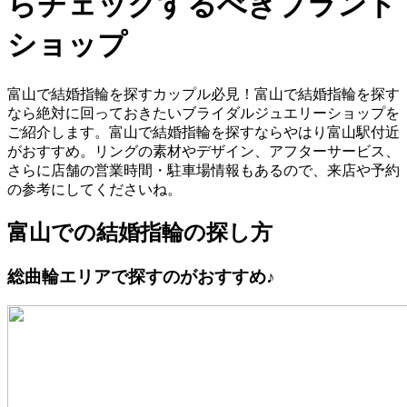
らチェックするべきブランド
ショップ
富山で結婚指輪を探すカップル必見！富山で結婚指輪を探す
なら絶対に回っておきたいブライダルジュエリーショップを
ご紹介します。富山で結婚指輪を探すならやはり富山駅付近
がおすすめ。リングの素材やデザイン、アフターサービス、
さらに店舗の営業時間・駐車場情報もあるので、来店や予約
の参考にしてくださいね。
富山での結婚指輪の探し方
総曲輪エリアで探すのがおすすめ♪