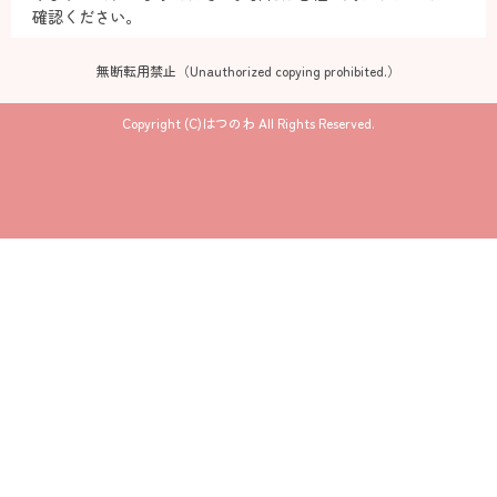
確認ください。
無断転用禁止（Unauthorized copying prohibited.）
Copyright (C)
はつのわ
All Rights Reserved.