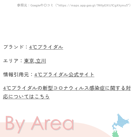
参照元：Googleの口コミ（"https://maps.app.goo.gl/7W6yt3XU1CgXhjmu5"）
ブランド：
4℃ブライダル
エリア：
東京
,
立川
情報引用元：
4℃ブライダル公式サイト
4℃ブライダルの新型コロナウィルス感染症に関する対
応についてはこちら