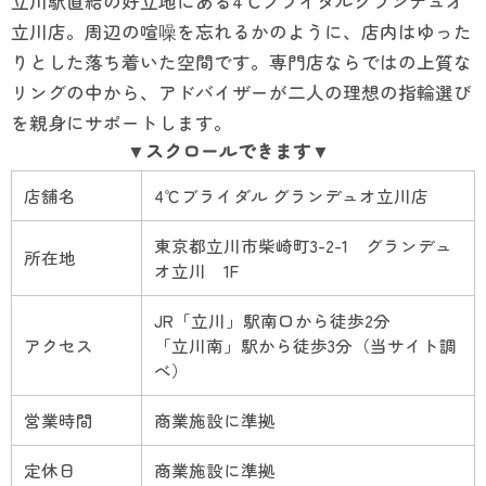
立川駅直結の好立地にある4℃ブライダルグランデュオ
立川店。周辺の喧噪を忘れるかのように、店内はゆった
りとした落ち着いた空間です。専門店ならではの上質な
リングの中から、アドバイザーが二人の理想の指輪選び
を親身にサポートします。
店舗名
4℃ブライダル グランデュオ立川店
東京都立川市柴崎町3-2-1 グランデュ
所在地
オ立川 1F
JR「立川」駅南口から徒歩2分
アクセス
「立川南」駅から徒歩3分（当サイト調
べ）
営業時間
商業施設に準拠
定休日
商業施設に準拠