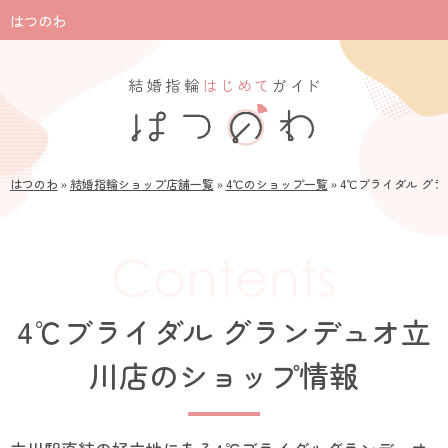
はつのわ
はつのわ
»
結婚指輪ショップ店舗一覧
»
4℃のショップ一覧
»
4℃ブライダル グ
4℃ブライダル グランデュオ立
川店のショップ情報