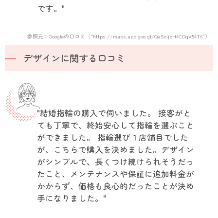
です。"
参照元：Googleの口コミ（"https://maps.app.goo.gl/QaSoijbH4CDqV54T6"）
デザインに関する口コミ
"結婚指輪の購入で伺いました。 接客がと
ても丁寧で、終始安心して指輪を選ぶこと
ができました。 指輪選び１店舗目でした
が、こちらで購入を決めました。デザイン
がシンプルで、長くつけ続けられそうだっ
たこと、メンテナンスや保証に追加料金が
かからず、価格も良心的だったことが決め
手になりました。"