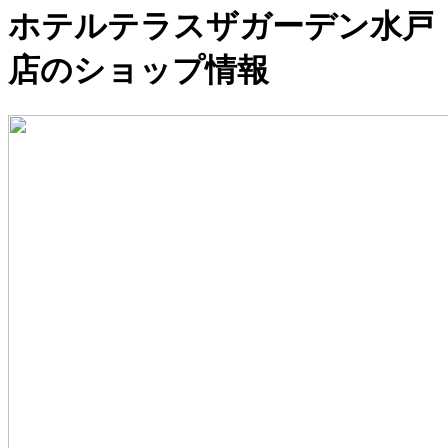
ホテルテラスザガーデン水戸
店のショップ情報