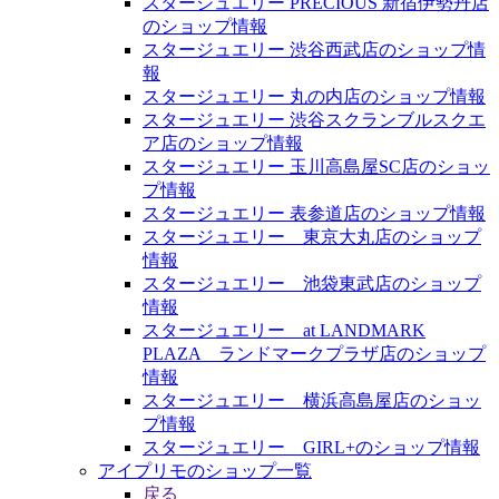
スタージュエリー PRECIOUS 新宿伊勢丹店
のショップ情報
スタージュエリー 渋谷西武店のショップ情
報
スタージュエリー 丸の内店のショップ情報
スタージュエリー 渋谷スクランブルスクエ
ア店のショップ情報
スタージュエリー 玉川高島屋SC店のショッ
プ情報
スタージュエリー 表参道店のショップ情報
スタージュエリー 東京大丸店のショップ
情報
スタージュエリー 池袋東武店のショップ
情報
スタージュエリー at LANDMARK
PLAZA ランドマークプラザ店のショップ
情報
スタージュエリー 横浜高島屋店のショッ
プ情報
スタージュエリー GIRL+のショップ情報
アイプリモのショップ一覧
戻る