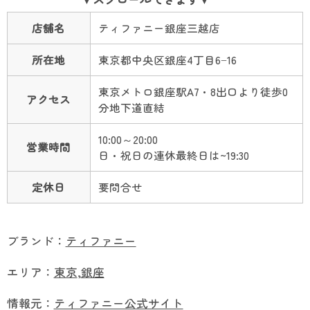
店舗名
ティファニー銀座三越店
所在地
東京都中央区銀座4丁目6−16
東京メトロ銀座駅A7・8出口より徒歩0
アクセス
分地下道直結
10:00～20:00
営業時間
日・祝日の連休最終日は~19:30
定休日
要問合せ
ブランド：
ティファニー
エリア：
東京
,
銀座
情報元：
ティファニー公式サイト