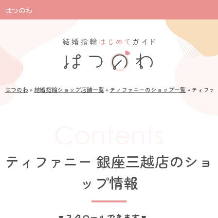
はつのわ
はつのわ
»
結婚指輪ショップ店舗一覧
»
ティファニーのショップ一覧
»
ティファ
ティファニー 銀座三越店のショ
ップ情報