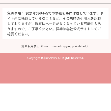
免責事項：
2021年3月時点での情報を基に作成しています。サ
イト内に掲載している口コミなど、その当時の引用元を記載
しておりますが、現在はページがなくなっている可能性もあ
りますので、ご了承ください。詳細は各社公式サイトにてご
確認ください。
無断転用禁止（Unauthorized copying prohibited.）
Copyright (C)
はつのわ
All Rights Reserved.