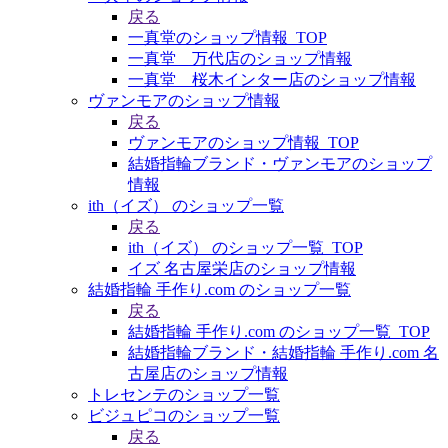
戻る
一真堂のショップ情報_TOP
一真堂 万代店のショップ情報
一真堂 桜木インター店のショップ情報
ヴァンモアのショップ情報
戻る
ヴァンモアのショップ情報_TOP
結婚指輪ブランド・ヴァンモアのショップ
情報
ith（イズ） のショップ一覧
戻る
ith（イズ） のショップ一覧_TOP
イズ 名古屋栄店のショップ情報
結婚指輪 手作り.com のショップ一覧
戻る
結婚指輪 手作り.com のショップ一覧_TOP
結婚指輪ブランド・結婚指輪 手作り.com 名
古屋店のショップ情報
トレセンテのショップ一覧
ビジュピコのショップ一覧
戻る