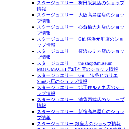
スタージュエリー 梅田阪急店のショップ
情報
スタージュエリー 大阪高島屋店のショッ
プ情報
スタージュエリー 心斎橋大丸店のショッ
プ情報
スタージュエリー Girl 横浜元町店のショ
ップ情報
スタージュエリー 横浜ルミネ店のショッ
プ情報
スタージュエリー the shop&museum
MOTOMACHI 元町本店のショップ情報
スタージュエリー Girl 渋谷ヒカリエ
ShinQs店のショップ情報
スタージュエリー 北千住ルミネ店のショ
ップ情報
スタージュエリー 池袋西武店のショップ
情報
スタージュエリー 新宿高島屋店のショッ
プ情報
スタージュエリー 銀座店のショップ情報