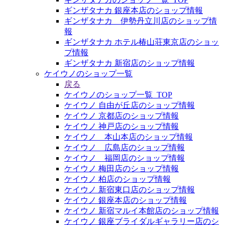
ギンザタナカ 銀座本店のショップ情報
ギンザタナカ 伊勢丹立川店のショップ情
報
ギンザタナカ ホテル椿山荘東京店のショッ
プ情報
ギンザタナカ 新宿店のショップ情報
ケイウノのショップ一覧
戻る
ケイウノのショップ一覧_TOP
ケイウノ 自由が丘店のショップ情報
ケイウノ 京都店のショップ情報
ケイウノ 神戸店のショップ情報
ケイウノ 本山本店のショップ情報
ケイウノ 広島店のショップ情報
ケイウノ 福岡店のショップ情報
ケイウノ 梅田店のショップ情報
ケイウノ 柏店のショップ情報
ケイウノ 新宿東口店のショップ情報
ケイウノ 銀座本店のショップ情報
ケイウノ 新宿マルイ本館店のショップ情報
ケイウノ 銀座ブライダルギャラリー店のシ