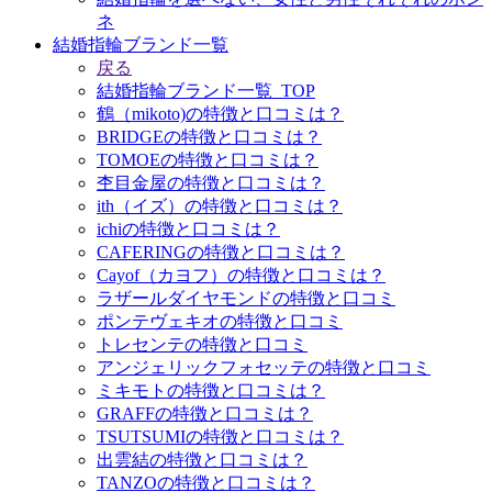
ネ
結婚指輪ブランド一覧
戻る
結婚指輪ブランド一覧_TOP
鶴（mikoto)の特徴と口コミは？
BRIDGEの特徴と口コミは？
TOMOEの特徴と口コミは？
杢目金屋の特徴と口コミは？
ith（イズ）の特徴と口コミは？
ichiの特徴と口コミは？
CAFERINGの特徴と口コミは？
Cayof（カヨフ）の特徴と口コミは？
ラザールダイヤモンドの特徴と口コミ
ポンテヴェキオの特徴と口コミ
トレセンテの特徴と口コミ
アンジェリックフォセッテの特徴と口コミ
ミキモトの特徴と口コミは？
GRAFFの特徴と口コミは？
TSUTSUMIの特徴と口コミは？
出雲結の特徴と口コミは？
TANZOの特徴と口コミは？