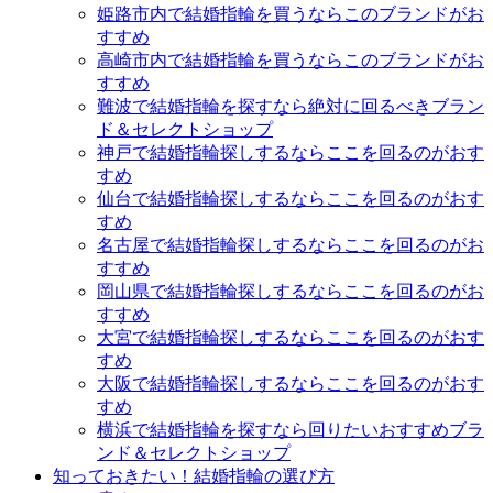
姫路市内で結婚指輪を買うならこのブランドがお
すすめ
高崎市内で結婚指輪を買うならこのブランドがお
すすめ
難波で結婚指輪を探すなら絶対に回るべきブラン
ド＆セレクトショップ
神戸で結婚指輪探しするならここを回るのがおす
すめ
仙台で結婚指輪探しするならここを回るのがおす
すめ
名古屋で結婚指輪探しするならここを回るのがお
すすめ
岡山県で結婚指輪探しするならここを回るのがお
すすめ
大宮で結婚指輪探しするならここを回るのがおす
すめ
大阪で結婚指輪探しするならここを回るのがおす
すめ
横浜で結婚指輪を探すなら回りたいおすすめブラ
ンド＆セレクトショップ
知っておきたい！結婚指輪の選び方