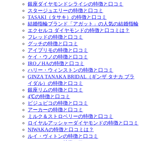
銀座ダイヤモンドシライシの特徴と口コミ
スタージュエリーの特徴と口コミ
TASAKI（タサキ）の特徴と口コミ
結婚指輪ブランド「アガット」の人気の結婚指輪
エクセルコ ダイヤモンドの特徴と口コミは？
フレッドの特徴と口コミ
グッチの特徴と口コミ
アイプリモの特徴と口コミ
ケイ・ウノの特徴と口コミ
IROノHAの特徴と口コミ
ハリー・ウィンストンの特徴と口コミ
GINZA TANAKA BRIDAL（ギンザ タナカ ブラ
イダル）の特徴と口コミ
銀座リムの特徴と口コミ
4℃の特徴と口コミ
ビジュピコの特徴と口コミ
アーカーの特徴と口コミ
ミルク＆ストロベリーの特徴と口コミ
ロイヤルアッシャーダイヤモンドの特徴と口コミ
NIWAKAの特徴と口コミは？
ルイ・ヴィトンの特徴と口コミ