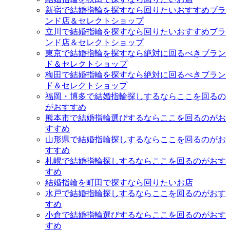
新宿で結婚指輪を探すなら回りたいおすすめブラ
ンド店＆セレクトショップ
立川で結婚指輪を探すなら回りたいおすすめブラ
ンド店＆セレクトショップ
東京で結婚指輪を探すなら絶対に回るべきブラン
ド＆セレクトショップ
梅田で結婚指輪を探すなら絶対に回るべきブラン
ド＆セレクトショップ
福岡・博多で結婚指輪探しするならここを回るの
がおすすめ
熊本市で結婚指輪選びするならここを回るのがお
すすめ
山形県で結婚指輪探しするならここを回るのがお
すすめ
札幌で結婚指輪探しするならここを回るのがおす
すめ
結婚指輪を町田で探すなら回りたいお店
水戸で結婚指輪探しするならここを回るのがおす
すめ
小倉で結婚指輪選びするならここを回るのがおす
すめ