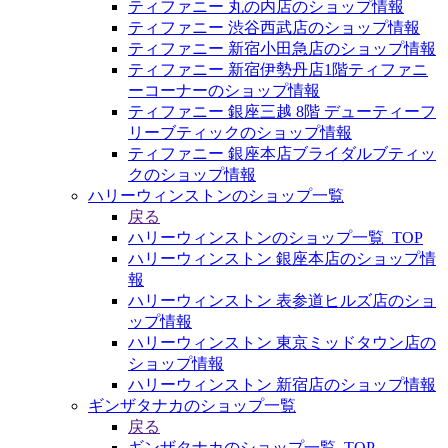
ティファニー 丸の内店のショップ情報
ティファニー 渋谷西武店のショップ情報
ティファニー 新宿小田急店のショップ情報
ティファニー 新宿伊勢丹店1階ティファニ
ーコーナーのショップ情報
ティファニー 銀座三越 8階 デューティーフ
リーブティックのショップ情報
ティファニー 銀座本店ブライダルブティッ
クのショップ情報
ハリーウィンストンのショップ一覧
戻る
ハリーウィンストンのショップ一覧_TOP
ハリーウィンストン 銀座本店のショップ情
報
ハリーウィンストン 表参道ヒルズ店のショ
ップ情報
ハリーウィンストン 東京ミッドタウン店の
ショップ情報
ハリーウィンストン 新宿店のショップ情報
ギンザタナカのショップ一覧
戻る
ギンザタナカのショップ一覧_TOP