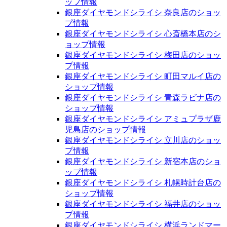
ップ情報
銀座ダイヤモンドシライシ 奈良店のショッ
プ情報
銀座ダイヤモンドシライシ 心斎橋本店のシ
ョップ情報
銀座ダイヤモンドシライシ 梅田店のショッ
プ情報
銀座ダイヤモンドシライシ 町田マルイ店の
ショップ情報
銀座ダイヤモンドシライシ 青森ラビナ店の
ショップ情報
銀座ダイヤモンドシライシ アミュプラザ鹿
児島店のショップ情報
銀座ダイヤモンドシライシ 立川店のショッ
プ情報
銀座ダイヤモンドシライシ 新宿本店のショ
ップ情報
銀座ダイヤモンドシライシ 札幌時計台店の
ショップ情報
銀座ダイヤモンドシライシ 福井店のショッ
プ情報
銀座ダイヤモンドシライシ 横浜ランドマー