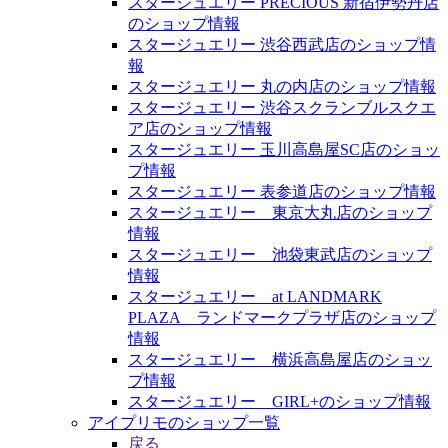
スタージュエリー PRECIOUS 新宿伊勢丹店
のショップ情報
スタージュエリー 渋谷西武店のショップ情
報
スタージュエリー 丸の内店のショップ情報
スタージュエリー 渋谷スクランブルスクエ
ア店のショップ情報
スタージュエリー 玉川高島屋SC店のショッ
プ情報
スタージュエリー 表参道店のショップ情報
スタージュエリー 東京大丸店のショップ
情報
スタージュエリー 池袋東武店のショップ
情報
スタージュエリー at LANDMARK
PLAZA ランドマークプラザ店のショップ
情報
スタージュエリー 横浜高島屋店のショッ
プ情報
スタージュエリー GIRL+のショップ情報
アイプリモのショップ一覧
戻る