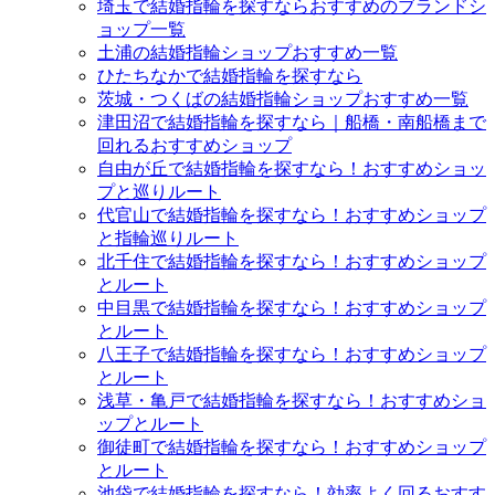
埼玉で結婚指輪を探すならおすすめのブランドシ
ョップ一覧
土浦の結婚指輪ショップおすすめ一覧
ひたちなかで結婚指輪を探すなら
茨城・つくばの結婚指輪ショップおすすめ一覧
津田沼で結婚指輪を探すなら｜船橋・南船橋まで
回れるおすすめショップ
自由が丘で結婚指輪を探すなら！おすすめショッ
プと巡りルート
代官山で結婚指輪を探すなら！おすすめショップ
と指輪巡りルート
北千住で結婚指輪を探すなら！おすすめショップ
とルート
中目黒で結婚指輪を探すなら！おすすめショップ
とルート
八王子で結婚指輪を探すなら！おすすめショップ
とルート
浅草・亀戸で結婚指輪を探すなら！おすすめショ
ップとルート
御徒町で結婚指輪を探すなら！おすすめショップ
とルート
池袋で結婚指輪を探すなら！効率よく回るおすす