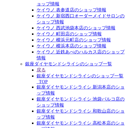
ョップ情報
ケイウノ 表参道店のショップ情報
ケイウノ 新宿西口オーダーメイドサロンの
ショップ情報
ケイウノ 西武池袋本店のショップ情報
ケイウノ 町田店のショップ情報
ケイウノ 横浜元町店のショップ情報
ケイウノ 横浜本店のショップ情報
ケイウノ 近鉄あべのハルカス店のショップ
情報
銀座ダイヤモンドシライシのショップ一覧
戻る
銀座ダイヤモンドシライシのショップ一覧
_TOP
銀座ダイヤモンドシライシ 新潟本店のショ
ップ情報
銀座ダイヤモンドシライシ 池袋パルコ店の
ショップ情報
銀座ダイヤモンドシライシ 和歌山店のショ
ップ情報
銀座ダイヤモンドシライシ 高松本店のショ