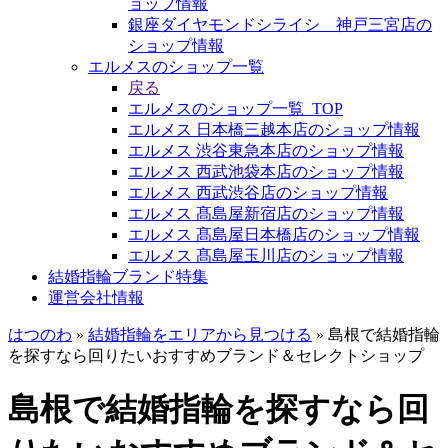
ョップ情報
銀座ダイヤモンドシライシ 神戸三宮店の
ショップ情報
エルメスのショップ一覧
戻る
エルメスのショップ一覧_TOP
エルメス 日本橋三越本店のショップ情報
エルメス 渋谷東急本店のショップ情報
エルメス 西武池袋本店のショップ情報
エルメス 西武渋谷店のショップ情報
エルメス 髙島屋新宿店のショップ情報
エルメス 髙島屋日本橋店のショップ情報
エルメス 髙島屋玉川店のショップ情報
結婚指輪ブランド特集
運営会社情報
はつのわ
»
結婚指輪をエリアから見つける
»
島根で結婚指輪
を探すなら回りたいおすすめブランド＆セレクトショップ
島根で結婚指輪を探すなら回