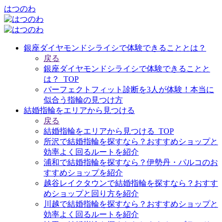
はつのわ
銀座ダイヤモンドシライシで体験できることとは？
戻る
銀座ダイヤモンドシライシで体験できることと
は？_TOP
パーフェクトフィット診断を3人が体験！本当に
似合う指輪の見つけ方
結婚指輪をエリアから見つける
戻る
結婚指輪をエリアから見つける_TOP
所沢で結婚指輪を探すなら？おすすめショップと
効率よく回るルートを紹介
浦和で結婚指輪を探すなら？伊勢丹・パルコのお
すすめショップを紹介
越谷レイクタウンで結婚指輪を探すなら？おすす
めショップと回り方を紹介
川越で結婚指輪を探すなら？おすすめショップと
効率よく回るルートを紹介