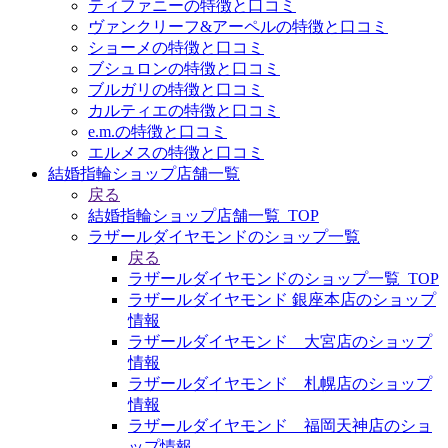
ティファニーの特徴と口コミ
ヴァンクリーフ&アーペルの特徴と口コミ
ショーメの特徴と口コミ
ブシュロンの特徴と口コミ
ブルガリの特徴と口コミ
カルティエの特徴と口コミ
e.m.の特徴と口コミ
エルメスの特徴と口コミ
結婚指輪ショップ店舗一覧
戻る
結婚指輪ショップ店舗一覧_TOP
ラザールダイヤモンドのショップ一覧
戻る
ラザールダイヤモンドのショップ一覧_TOP
ラザールダイヤモンド 銀座本店のショップ
情報
ラザールダイヤモンド 大宮店のショップ
情報
ラザールダイヤモンド 札幌店のショップ
情報
ラザールダイヤモンド 福岡天神店のショ
ップ情報