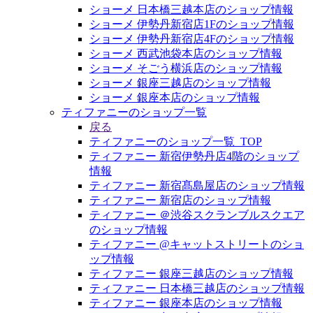
ショーメ 日本橋三越本店のショップ情報
ショーメ 伊勢丹新宿店1Fのショップ情報
ショーメ 伊勢丹新宿店4Fのショップ情報
ショーメ 西武池袋本店のショップ情報
ショーメ そごう横浜店のショップ情報
ショーメ 銀座三越店のショップ情報
ショーメ 銀座本店のショップ情報
ティファニーのショップ一覧
戻る
ティファニーのショップ一覧_TOP
ティファニー 新宿伊勢丹店4階のショップ
情報
ティファニー 新宿髙島屋店のショップ情報
ティファニー 新宿店のショップ情報
ティファニー ＠渋谷スクランブルスクエア
のショップ情報
ティファニー @キャットストリートのショ
ップ情報
ティファニー 銀座三越店のショップ情報
ティファニー 日本橋三越店のショップ情報
ティファニー 銀座本店のショップ情報