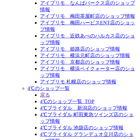
アイプリモ なんばパークス店のショップ
情報
アイプリモ 梅田茶屋町店のショップ情報
アイプリモ 梅田ハービスENT店のショッ
プ情報
アイプリモ 近鉄あべのハルカス店のショ
ップ情報
アイプリモ 姫路店のショップ情報
アイプリモ 横浜元町店のショップ情報
アイプリモ 京都店のショップ情報
アイプリモ 横浜ベイクォーター店のショ
ップ情報
アイプリモ 札幌店のショップ情報
4℃のショップ一覧
戻る
4℃のショップ一覧_TOP
4℃ブライダル 新潟店のショップ情報
4℃ブライダル 町田東急ツインズ店のショ
ップ情報
4℃ブライダル 池袋店のショップ情報
4℃ブライダル グランデュオ立川店のショ