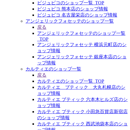
ビジュピコのショップ一覧_TOP
ビジュピコ 熊本店のショップ情報
ビジュピコ 名古屋栄店のショップ情報
アンジェリックフォセッテのショップ一覧
戻る
アンジェリックフォセッテのショップ一覧
_TOP
アンジェリックフォセッテ 横浜元町店のシ
ョップ情報
アンジェリックフォセッテ 銀座本店のショ
ップ情報
カルティエのショップ一覧
戻る
カルティエのショップ一覧_TOP
カルティエ ブティック 大丸札幌店のシ
ョップ情報
カルティエ ブティック 六本木ヒルズ店のシ
ョップ情報
カルティエ ブティック 小田急百貨店新宿店
のショップ情報
カルティエ ブティック 西武池袋本店のショ
ップ情報