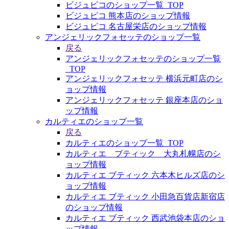
ビジュピコのショップ一覧_TOP
ビジュピコ 熊本店のショップ情報
ビジュピコ 名古屋栄店のショップ情報
アンジェリックフォセッテのショップ一覧
戻る
アンジェリックフォセッテのショップ一覧
_TOP
アンジェリックフォセッテ 横浜元町店のシ
ョップ情報
アンジェリックフォセッテ 銀座本店のショ
ップ情報
カルティエのショップ一覧
戻る
カルティエのショップ一覧_TOP
カルティエ ブティック 大丸札幌店のシ
ョップ情報
カルティエ ブティック 六本木ヒルズ店のシ
ョップ情報
カルティエ ブティック 小田急百貨店新宿店
のショップ情報
カルティエ ブティック 西武池袋本店のショ
ップ情報