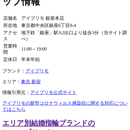
ップ情報
店舗名
アイプリモ 銀座本店
所在地
東京都中央区銀座6丁目9-4
アクセ
地下鉄「銀座」駅A2出口より徒歩3分（当サイト調
ス
べ）
営業時
11:00～19:00
間
定休日
年末年始
ブランド：
アイプリモ
エリア：
東京
,
新宿
情報引用元：
アイプリモ公式サイト
アイプリモの新型コロナウィルス感染症に関する対応につい
てはこちら
エリア別
結婚指輪ブランドの