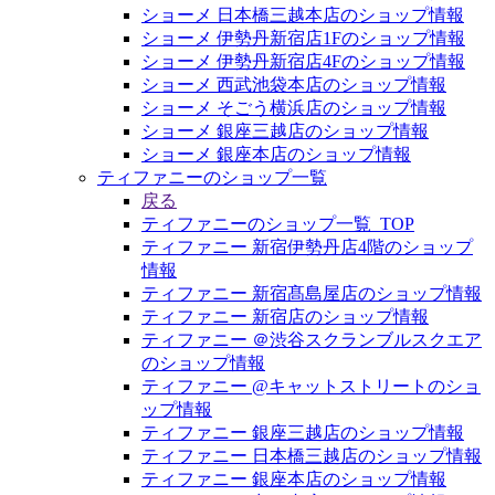
ショーメ 日本橋三越本店のショップ情報
ショーメ 伊勢丹新宿店1Fのショップ情報
ショーメ 伊勢丹新宿店4Fのショップ情報
ショーメ 西武池袋本店のショップ情報
ショーメ そごう横浜店のショップ情報
ショーメ 銀座三越店のショップ情報
ショーメ 銀座本店のショップ情報
ティファニーのショップ一覧
戻る
ティファニーのショップ一覧_TOP
ティファニー 新宿伊勢丹店4階のショップ
情報
ティファニー 新宿髙島屋店のショップ情報
ティファニー 新宿店のショップ情報
ティファニー ＠渋谷スクランブルスクエア
のショップ情報
ティファニー @キャットストリートのショ
ップ情報
ティファニー 銀座三越店のショップ情報
ティファニー 日本橋三越店のショップ情報
ティファニー 銀座本店のショップ情報