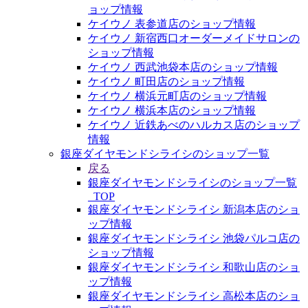
ョップ情報
ケイウノ 表参道店のショップ情報
ケイウノ 新宿西口オーダーメイドサロンの
ショップ情報
ケイウノ 西武池袋本店のショップ情報
ケイウノ 町田店のショップ情報
ケイウノ 横浜元町店のショップ情報
ケイウノ 横浜本店のショップ情報
ケイウノ 近鉄あべのハルカス店のショップ
情報
銀座ダイヤモンドシライシのショップ一覧
戻る
銀座ダイヤモンドシライシのショップ一覧
_TOP
銀座ダイヤモンドシライシ 新潟本店のショ
ップ情報
銀座ダイヤモンドシライシ 池袋パルコ店の
ショップ情報
銀座ダイヤモンドシライシ 和歌山店のショ
ップ情報
銀座ダイヤモンドシライシ 高松本店のショ