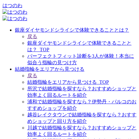
はつのわ
銀座ダイヤモンドシライシで体験できることとは？
戻る
銀座ダイヤモンドシライシで体験できることと
は？_TOP
パーフェクトフィット診断を3人が体験！本当に
似合う指輪の見つけ方
結婚指輪をエリアから見つける
戻る
結婚指輪をエリアから見つける_TOP
所沢で結婚指輪を探すなら？おすすめショップと
効率よく回るルートを紹介
浦和で結婚指輪を探すなら？伊勢丹・パルコのお
すすめショップを紹介
越谷レイクタウンで結婚指輪を探すなら？おすす
めショップと回り方を紹介
川越で結婚指輪を探すなら？おすすめショップと
効率よく回るルートを紹介