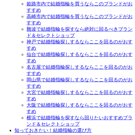
姫路市内で結婚指輪を買うならこのブランドがお
すすめ
高崎市内で結婚指輪を買うならこのブランドがお
すすめ
難波で結婚指輪を探すなら絶対に回るべきブラン
ド＆セレクトショップ
神戸で結婚指輪探しするならここを回るのがおす
すめ
仙台で結婚指輪探しするならここを回るのがおす
すめ
名古屋で結婚指輪探しするならここを回るのがお
すすめ
岡山県で結婚指輪探しするならここを回るのがお
すすめ
大宮で結婚指輪探しするならここを回るのがおす
すめ
大阪で結婚指輪探しするならここを回るのがおす
すめ
横浜で結婚指輪を探すなら回りたいおすすめブラ
ンド＆セレクトショップ
知っておきたい！結婚指輪の選び方