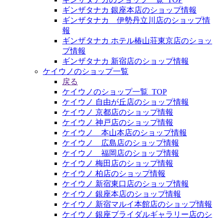
ギンザタナカ 銀座本店のショップ情報
ギンザタナカ 伊勢丹立川店のショップ情
報
ギンザタナカ ホテル椿山荘東京店のショッ
プ情報
ギンザタナカ 新宿店のショップ情報
ケイウノのショップ一覧
戻る
ケイウノのショップ一覧_TOP
ケイウノ 自由が丘店のショップ情報
ケイウノ 京都店のショップ情報
ケイウノ 神戸店のショップ情報
ケイウノ 本山本店のショップ情報
ケイウノ 広島店のショップ情報
ケイウノ 福岡店のショップ情報
ケイウノ 梅田店のショップ情報
ケイウノ 柏店のショップ情報
ケイウノ 新宿東口店のショップ情報
ケイウノ 銀座本店のショップ情報
ケイウノ 新宿マルイ本館店のショップ情報
ケイウノ 銀座ブライダルギャラリー店のシ