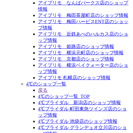
アイプリモ なんばパークス店のショップ
情報
アイプリモ 梅田茶屋町店のショップ情報
アイプリモ 梅田ハービスENT店のショッ
プ情報
アイプリモ 近鉄あべのハルカス店のショ
ップ情報
アイプリモ 姫路店のショップ情報
アイプリモ 横浜元町店のショップ情報
アイプリモ 京都店のショップ情報
アイプリモ 横浜ベイクォーター店のショ
ップ情報
アイプリモ 札幌店のショップ情報
4℃のショップ一覧
戻る
4℃のショップ一覧_TOP
4℃ブライダル 新潟店のショップ情報
4℃ブライダル 町田東急ツインズ店のショ
ップ情報
4℃ブライダル 池袋店のショップ情報
4℃ブライダル グランデュオ立川店のショ