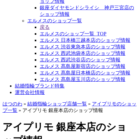
ョップ情報
銀座ダイヤモンドシライシ 神戸三宮店の
ショップ情報
エルメスのショップ一覧
戻る
エルメスのショップ一覧_TOP
エルメス 日本橋三越本店のショップ情報
エルメス 渋谷東急本店のショップ情報
エルメス 西武池袋本店のショップ情報
エルメス 西武渋谷店のショップ情報
エルメス 髙島屋新宿店のショップ情報
エルメス 髙島屋日本橋店のショップ情報
エルメス 髙島屋玉川店のショップ情報
結婚指輪ブランド特集
運営会社情報
はつのわ
»
結婚指輪ショップ店舗一覧
»
アイプリモのショッ
プ一覧
»
アイプリモ 銀座本店のショップ情報
アイプリモ 銀座本店のショ