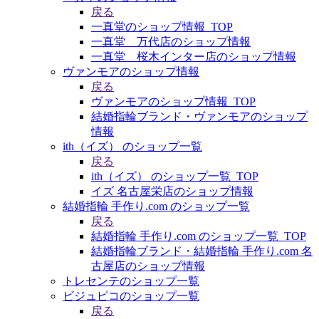
戻る
一真堂のショップ情報_TOP
一真堂 万代店のショップ情報
一真堂 桜木インター店のショップ情報
ヴァンモアのショップ情報
戻る
ヴァンモアのショップ情報_TOP
結婚指輪ブランド・ヴァンモアのショップ
情報
ith（イズ） のショップ一覧
戻る
ith（イズ） のショップ一覧_TOP
イズ 名古屋栄店のショップ情報
結婚指輪 手作り.com のショップ一覧
戻る
結婚指輪 手作り.com のショップ一覧_TOP
結婚指輪ブランド・結婚指輪 手作り.com 名
古屋店のショップ情報
トレセンテのショップ一覧
ビジュピコのショップ一覧
戻る