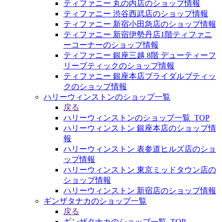
ティファニー 丸の内店のショップ情報
ティファニー 渋谷西武店のショップ情報
ティファニー 新宿小田急店のショップ情報
ティファニー 新宿伊勢丹店1階ティファニ
ーコーナーのショップ情報
ティファニー 銀座三越 8階 デューティーフ
リーブティックのショップ情報
ティファニー 銀座本店ブライダルブティッ
クのショップ情報
ハリーウィンストンのショップ一覧
戻る
ハリーウィンストンのショップ一覧_TOP
ハリーウィンストン 銀座本店のショップ情
報
ハリーウィンストン 表参道ヒルズ店のショ
ップ情報
ハリーウィンストン 東京ミッドタウン店の
ショップ情報
ハリーウィンストン 新宿店のショップ情報
ギンザタナカのショップ一覧
戻る
ギンザタナカのショップ一覧_TOP