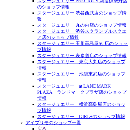
スタージュエリー PRECIOUS 新宿伊勢丹店
のショップ情報
スタージュエリー 渋谷西武店のショップ情
報
スタージュエリー 丸の内店のショップ情報
スタージュエリー 渋谷スクランブルスクエ
ア店のショップ情報
スタージュエリー 玉川高島屋SC店のショッ
プ情報
スタージュエリー 表参道店のショップ情報
スタージュエリー 東京大丸店のショップ
情報
スタージュエリー 池袋東武店のショップ
情報
スタージュエリー at LANDMARK
PLAZA ランドマークプラザ店のショップ
情報
スタージュエリー 横浜高島屋店のショッ
プ情報
スタージュエリー GIRL+のショップ情報
アイプリモのショップ一覧
戻る