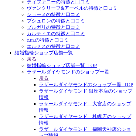
ティファニーの特徴と口コミ
ヴァンクリーフ&アーペルの特徴と口コミ
ショーメの特徴と口コミ
ブシュロンの特徴と口コミ
ブルガリの特徴と口コミ
カルティエの特徴と口コミ
e.m.の特徴と口コミ
エルメスの特徴と口コミ
結婚指輪ショップ店舗一覧
戻る
結婚指輪ショップ店舗一覧_TOP
ラザールダイヤモンドのショップ一覧
戻る
ラザールダイヤモンドのショップ一覧_TOP
ラザールダイヤモンド 銀座本店のショップ
情報
ラザールダイヤモンド 大宮店のショップ
情報
ラザールダイヤモンド 札幌店のショップ
情報
ラザールダイヤモンド 福岡天神店のショ
ップ情報