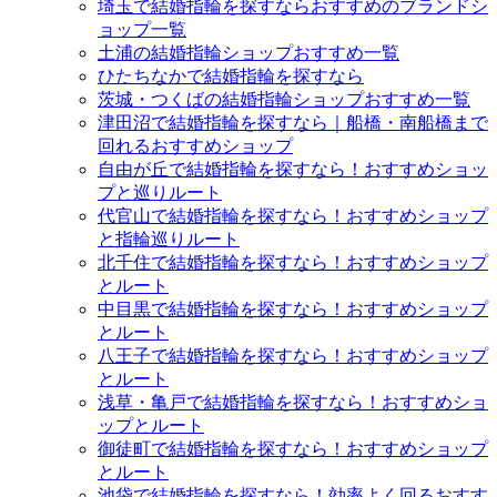
埼玉で結婚指輪を探すならおすすめのブランドシ
ョップ一覧
土浦の結婚指輪ショップおすすめ一覧
ひたちなかで結婚指輪を探すなら
茨城・つくばの結婚指輪ショップおすすめ一覧
津田沼で結婚指輪を探すなら｜船橋・南船橋まで
回れるおすすめショップ
自由が丘で結婚指輪を探すなら！おすすめショッ
プと巡りルート
代官山で結婚指輪を探すなら！おすすめショップ
と指輪巡りルート
北千住で結婚指輪を探すなら！おすすめショップ
とルート
中目黒で結婚指輪を探すなら！おすすめショップ
とルート
八王子で結婚指輪を探すなら！おすすめショップ
とルート
浅草・亀戸で結婚指輪を探すなら！おすすめショ
ップとルート
御徒町で結婚指輪を探すなら！おすすめショップ
とルート
池袋で結婚指輪を探すなら！効率よく回るおすす