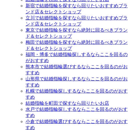
新宿で結婚指輪を探すなら回りたいおすすめブラ
ンド店＆セレクトショップ
立川で結婚指輪を探すなら回りたいおすすめブラ
ンド店＆セレクトショップ
東京で結婚指輪を探すなら絶対に回るべきブラン
ド＆セレクトショップ
梅田で結婚指輪を探すなら絶対に回るべきブラン
ド＆セレクトショップ
福岡・博多で結婚指輪探しするならここを回るの
がおすすめ
熊本市で結婚指輪選びするならここを回るのがお
すすめ
山形県で結婚指輪探しするならここを回るのがお
すすめ
札幌で結婚指輪探しするならここを回るのがおす
すめ
結婚指輪を町田で探すなら回りたいお店
水戸で結婚指輪探しするならここを回るのがおす
すめ
小倉で結婚指輪選びするならここを回るのがおす
すめ