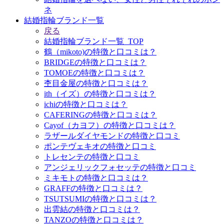
ネ
結婚指輪ブランド一覧
戻る
結婚指輪ブランド一覧_TOP
鶴（mikoto)の特徴と口コミは？
BRIDGEの特徴と口コミは？
TOMOEの特徴と口コミは？
杢目金屋の特徴と口コミは？
ith（イズ）の特徴と口コミは？
ichiの特徴と口コミは？
CAFERINGの特徴と口コミは？
Cayof（カヨフ）の特徴と口コミは？
ラザールダイヤモンドの特徴と口コミ
ポンテヴェキオの特徴と口コミ
トレセンテの特徴と口コミ
アンジェリックフォセッテの特徴と口コミ
ミキモトの特徴と口コミは？
GRAFFの特徴と口コミは？
TSUTSUMIの特徴と口コミは？
出雲結の特徴と口コミは？
TANZOの特徴と口コミは？