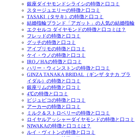
銀座ダイヤモンドシライシの特徴と口コミ
スタージュエリーの特徴と口コミ
TASAKI（タサキ）の特徴と口コミ
結婚指輪ブランド「アガット」の人気の結婚指輪
エクセルコ ダイヤモンドの特徴と口コミは？
フレッドの特徴と口コミ
グッチの特徴と口コミ
アイプリモの特徴と口コミ
ケイ・ウノの特徴と口コミ
IROノHAの特徴と口コミ
ハリー・ウィンストンの特徴と口コミ
GINZA TANAKA BRIDAL（ギンザ タナカ ブラ
イダル）の特徴と口コミ
銀座リムの特徴と口コミ
4℃の特徴と口コミ
ビジュピコの特徴と口コミ
アーカーの特徴と口コミ
ミルク＆ストロベリーの特徴と口コミ
ロイヤルアッシャーダイヤモンドの特徴と口コミ
NIWAKAの特徴と口コミは？
ルイ・ヴィトンの特徴と口コミ