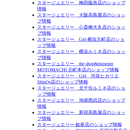
スタージュエリー 梅田阪急店のショップ
情報
スタージュエリー 大阪高島屋店のショッ
プ情報
スタージュエリー 心斎橋大丸店のショッ
プ情報
スタージュエリー Girl 横浜元町店のショ
ップ情報
スタージュエリー 横浜ルミネ店のショッ
プ情報
スタージュエリー the shop&museum
MOTOMACHI 元町本店のショップ情報
スタージュエリー Girl 渋谷ヒカリエ
ShinQs店のショップ情報
スタージュエリー 北千住ルミネ店のショ
ップ情報
スタージュエリー 池袋西武店のショップ
情報
スタージュエリー 新宿高島屋店のショッ
プ情報
スタージュエリー 銀座店のショップ情報