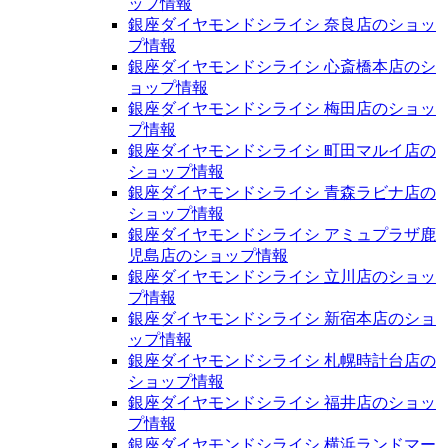
ップ情報
銀座ダイヤモンドシライシ 奈良店のショッ
プ情報
銀座ダイヤモンドシライシ 心斎橋本店のシ
ョップ情報
銀座ダイヤモンドシライシ 梅田店のショッ
プ情報
銀座ダイヤモンドシライシ 町田マルイ店の
ショップ情報
銀座ダイヤモンドシライシ 青森ラビナ店の
ショップ情報
銀座ダイヤモンドシライシ アミュプラザ鹿
児島店のショップ情報
銀座ダイヤモンドシライシ 立川店のショッ
プ情報
銀座ダイヤモンドシライシ 新宿本店のショ
ップ情報
銀座ダイヤモンドシライシ 札幌時計台店の
ショップ情報
銀座ダイヤモンドシライシ 福井店のショッ
プ情報
銀座ダイヤモンドシライシ 横浜ランドマー