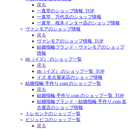
戻る
一真堂のショップ情報_TOP
一真堂 万代店のショップ情報
一真堂 桜木インター店のショップ情報
ヴァンモアのショップ情報
戻る
ヴァンモアのショップ情報_TOP
結婚指輪ブランド・ヴァンモアのショップ
情報
ith（イズ） のショップ一覧
戻る
ith（イズ） のショップ一覧_TOP
イズ 名古屋栄店のショップ情報
結婚指輪 手作り.com のショップ一覧
戻る
結婚指輪 手作り.com のショップ一覧_TOP
結婚指輪ブランド・結婚指輪 手作り.com 名
古屋店のショップ情報
トレセンテのショップ一覧
ビジュピコのショップ一覧
戻る