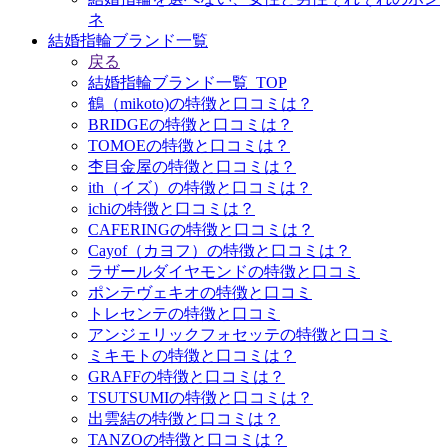
ネ
結婚指輪ブランド一覧
戻る
結婚指輪ブランド一覧_TOP
鶴（mikoto)の特徴と口コミは？
BRIDGEの特徴と口コミは？
TOMOEの特徴と口コミは？
杢目金屋の特徴と口コミは？
ith（イズ）の特徴と口コミは？
ichiの特徴と口コミは？
CAFERINGの特徴と口コミは？
Cayof（カヨフ）の特徴と口コミは？
ラザールダイヤモンドの特徴と口コミ
ポンテヴェキオの特徴と口コミ
トレセンテの特徴と口コミ
アンジェリックフォセッテの特徴と口コミ
ミキモトの特徴と口コミは？
GRAFFの特徴と口コミは？
TSUTSUMIの特徴と口コミは？
出雲結の特徴と口コミは？
TANZOの特徴と口コミは？