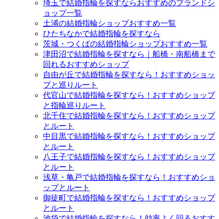
埼玉で結婚指輪を探すならおすすめのブランドシ
ョップ一覧
土浦の結婚指輪ショップおすすめ一覧
ひたちなかで結婚指輪を探すなら
茨城・つくばの結婚指輪ショップおすすめ一覧
津田沼で結婚指輪を探すなら｜船橋・南船橋まで
回れるおすすめショップ
自由が丘で結婚指輪を探すなら！おすすめショッ
プと巡りルート
代官山で結婚指輪を探すなら！おすすめショップ
と指輪巡りルート
北千住で結婚指輪を探すなら！おすすめショップ
とルート
中目黒で結婚指輪を探すなら！おすすめショップ
とルート
八王子で結婚指輪を探すなら！おすすめショップ
とルート
浅草・亀戸で結婚指輪を探すなら！おすすめショ
ップとルート
御徒町で結婚指輪を探すなら！おすすめショップ
とルート
池袋で結婚指輪を探すなら！効率よく回るおすす