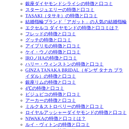
銀座ダイヤモンドシライシの特徴と口コミ
スタージュエリーの特徴と口コミ
TASAKI（タサキ）の特徴と口コミ
結婚指輪ブランド「アガット」の人気の結婚指輪
エクセルコ ダイヤモンドの特徴と口コミは？
フレッドの特徴と口コミ
グッチの特徴と口コミ
アイプリモの特徴と口コミ
ケイ・ウノの特徴と口コミ
IROノHAの特徴と口コミ
ハリー・ウィンストンの特徴と口コミ
GINZA TANAKA BRIDAL（ギンザ タナカ ブラ
イダル）の特徴と口コミ
銀座リムの特徴と口コミ
4℃の特徴と口コミ
ビジュピコの特徴と口コミ
アーカーの特徴と口コミ
ミルク＆ストロベリーの特徴と口コミ
ロイヤルアッシャーダイヤモンドの特徴と口コミ
NIWAKAの特徴と口コミは？
ルイ・ヴィトンの特徴と口コミ