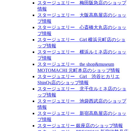
スタージュエリー 梅田阪急店のショップ
情報
スタージュエリー 大阪高島屋店のショッ
プ情報
スタージュエリー 心斎橋大丸店のショッ
プ情報
スタージュエリー Girl 横浜元町店のショ
ップ情報
スタージュエリー 横浜ルミネ店のショッ
プ情報
スタージュエリー the shop&museum
MOTOMACHI 元町本店のショップ情報
スタージュエリー Girl 渋谷ヒカリエ
ShinQs店のショップ情報
スタージュエリー 北千住ルミネ店のショ
ップ情報
スタージュエリー 池袋西武店のショップ
情報
スタージュエリー 新宿高島屋店のショッ
プ情報
スタージュエリー 銀座店のショップ情報