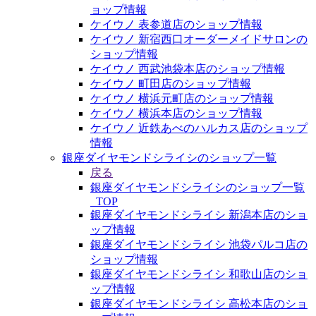
ョップ情報
ケイウノ 表参道店のショップ情報
ケイウノ 新宿西口オーダーメイドサロンの
ショップ情報
ケイウノ 西武池袋本店のショップ情報
ケイウノ 町田店のショップ情報
ケイウノ 横浜元町店のショップ情報
ケイウノ 横浜本店のショップ情報
ケイウノ 近鉄あべのハルカス店のショップ
情報
銀座ダイヤモンドシライシのショップ一覧
戻る
銀座ダイヤモンドシライシのショップ一覧
_TOP
銀座ダイヤモンドシライシ 新潟本店のショ
ップ情報
銀座ダイヤモンドシライシ 池袋パルコ店の
ショップ情報
銀座ダイヤモンドシライシ 和歌山店のショ
ップ情報
銀座ダイヤモンドシライシ 高松本店のショ