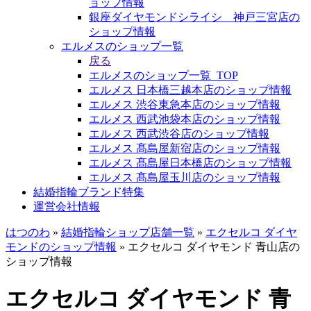
ョップ情報
銀座ダイヤモンドシライシ 神戸三宮店の
ショップ情報
エルメスのショップ一覧
戻る
エルメスのショップ一覧_TOP
エルメス 日本橋三越本店のショップ情報
エルメス 渋谷東急本店のショップ情報
エルメス 西武池袋本店のショップ情報
エルメス 西武渋谷店のショップ情報
エルメス 髙島屋新宿店のショップ情報
エルメス 髙島屋日本橋店のショップ情報
エルメス 髙島屋玉川店のショップ情報
結婚指輪ブランド特集
運営会社情報
はつのわ
»
結婚指輪ショップ店舗一覧
»
エクセルコ ダイヤ
モンドのショップ情報
»
エクセルコ ダイヤモンド 青山店の
ショップ情報
エクセルコ ダイヤモンド 青