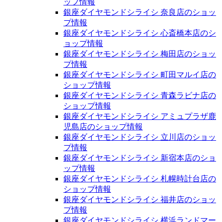
ップ情報
銀座ダイヤモンドシライシ 奈良店のショッ
プ情報
銀座ダイヤモンドシライシ 心斎橋本店のシ
ョップ情報
銀座ダイヤモンドシライシ 梅田店のショッ
プ情報
銀座ダイヤモンドシライシ 町田マルイ店の
ショップ情報
銀座ダイヤモンドシライシ 青森ラビナ店の
ショップ情報
銀座ダイヤモンドシライシ アミュプラザ鹿
児島店のショップ情報
銀座ダイヤモンドシライシ 立川店のショッ
プ情報
銀座ダイヤモンドシライシ 新宿本店のショ
ップ情報
銀座ダイヤモンドシライシ 札幌時計台店の
ショップ情報
銀座ダイヤモンドシライシ 福井店のショッ
プ情報
銀座ダイヤモンドシライシ 横浜ランドマー