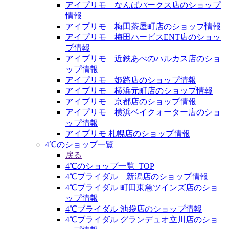
アイプリモ なんばパークス店のショップ
情報
アイプリモ 梅田茶屋町店のショップ情報
アイプリモ 梅田ハービスENT店のショッ
プ情報
アイプリモ 近鉄あべのハルカス店のショ
ップ情報
アイプリモ 姫路店のショップ情報
アイプリモ 横浜元町店のショップ情報
アイプリモ 京都店のショップ情報
アイプリモ 横浜ベイクォーター店のショ
ップ情報
アイプリモ 札幌店のショップ情報
4℃のショップ一覧
戻る
4℃のショップ一覧_TOP
4℃ブライダル 新潟店のショップ情報
4℃ブライダル 町田東急ツインズ店のショ
ップ情報
4℃ブライダル 池袋店のショップ情報
4℃ブライダル グランデュオ立川店のショ