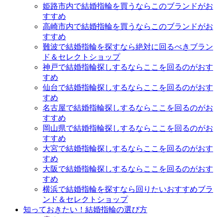
姫路市内で結婚指輪を買うならこのブランドがお
すすめ
高崎市内で結婚指輪を買うならこのブランドがお
すすめ
難波で結婚指輪を探すなら絶対に回るべきブラン
ド＆セレクトショップ
神戸で結婚指輪探しするならここを回るのがおす
すめ
仙台で結婚指輪探しするならここを回るのがおす
すめ
名古屋で結婚指輪探しするならここを回るのがお
すすめ
岡山県で結婚指輪探しするならここを回るのがお
すすめ
大宮で結婚指輪探しするならここを回るのがおす
すめ
大阪で結婚指輪探しするならここを回るのがおす
すめ
横浜で結婚指輪を探すなら回りたいおすすめブラ
ンド＆セレクトショップ
知っておきたい！結婚指輪の選び方