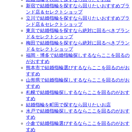
新宿で結婚指輪を探すなら回りたいおすすめブラ
ンド店＆セレクトショップ
立川で結婚指輪を探すなら回りたいおすすめブラ
ンド店＆セレクトショップ
東京で結婚指輪を探すなら絶対に回るべきブラン
ド＆セレクトショップ
梅田で結婚指輪を探すなら絶対に回るべきブラン
ド＆セレクトショップ
福岡・博多で結婚指輪探しするならここを回るの
がおすすめ
熊本市で結婚指輪選びするならここを回るのがお
すすめ
山形県で結婚指輪探しするならここを回るのがお
すすめ
札幌で結婚指輪探しするならここを回るのがおす
すめ
結婚指輪を町田で探すなら回りたいお店
水戸で結婚指輪探しするならここを回るのがおす
すめ
小倉で結婚指輪選びするならここを回るのがおす
すめ