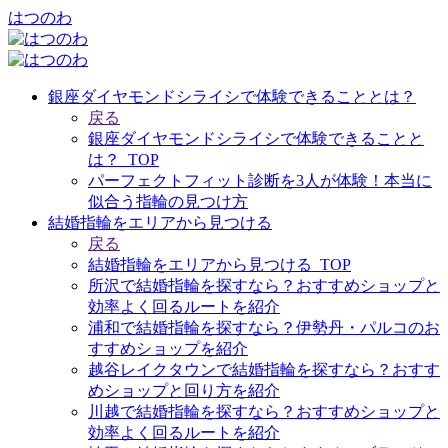
はつのわ
銀座ダイヤモンドシライシで体験できることとは？
戻る
銀座ダイヤモンドシライシで体験できることと
は？_TOP
パーフェクトフィット診断を3人が体験！本当に
似合う指輪の見つけ方
結婚指輪をエリアから見つける
戻る
結婚指輪をエリアから見つける_TOP
所沢で結婚指輪を探すなら？おすすめショップと
効率よく回るルートを紹介
浦和で結婚指輪を探すなら？伊勢丹・パルコのお
すすめショップを紹介
越谷レイクタウンで結婚指輪を探すなら？おすす
めショップと回り方を紹介
川越で結婚指輪を探すなら？おすすめショップと
効率よく回るルートを紹介