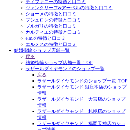
ティファニーの特徴と口コミ
ヴァンクリーフ&アーペルの特徴と口コミ
ショーメの特徴と口コミ
ブシュロンの特徴と口コミ
ブルガリの特徴と口コミ
カルティエの特徴と口コミ
e.m.の特徴と口コミ
エルメスの特徴と口コミ
結婚指輪ショップ店舗一覧
戻る
結婚指輪ショップ店舗一覧_TOP
ラザールダイヤモンドのショップ一覧
戻る
ラザールダイヤモンドのショップ一覧_TOP
ラザールダイヤモンド 銀座本店のショップ
情報
ラザールダイヤモンド 大宮店のショップ
情報
ラザールダイヤモンド 札幌店のショップ
情報
ラザールダイヤモンド 福岡天神店のショ
ップ情報