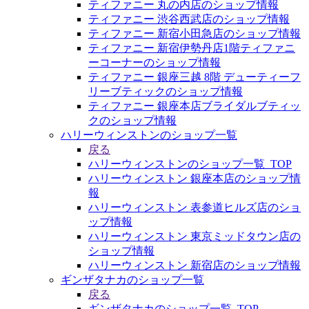
ティファニー 丸の内店のショップ情報
ティファニー 渋谷西武店のショップ情報
ティファニー 新宿小田急店のショップ情報
ティファニー 新宿伊勢丹店1階ティファニ
ーコーナーのショップ情報
ティファニー 銀座三越 8階 デューティーフ
リーブティックのショップ情報
ティファニー 銀座本店ブライダルブティッ
クのショップ情報
ハリーウィンストンのショップ一覧
戻る
ハリーウィンストンのショップ一覧_TOP
ハリーウィンストン 銀座本店のショップ情
報
ハリーウィンストン 表参道ヒルズ店のショ
ップ情報
ハリーウィンストン 東京ミッドタウン店の
ショップ情報
ハリーウィンストン 新宿店のショップ情報
ギンザタナカのショップ一覧
戻る
ギンザタナカのショップ一覧_TOP