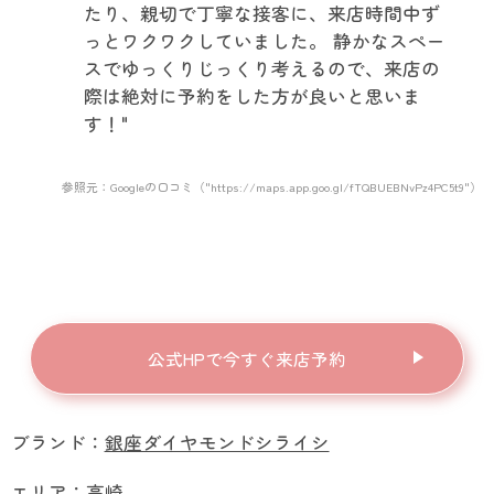
たり、親切で丁寧な接客に、来店時間中ず
っとワクワクしていました。 静かなスペー
スでゆっくりじっくり考えるので、来店の
際は絶対に予約をした方が良いと思いま
す！"
参照元：Googleの口コミ（"https://maps.app.goo.gl/fTQBUEBNvPz4PC5t9"）
公式HPで今すぐ来店予約
ブランド：
銀座ダイヤモンドシライシ
エリア：
高崎