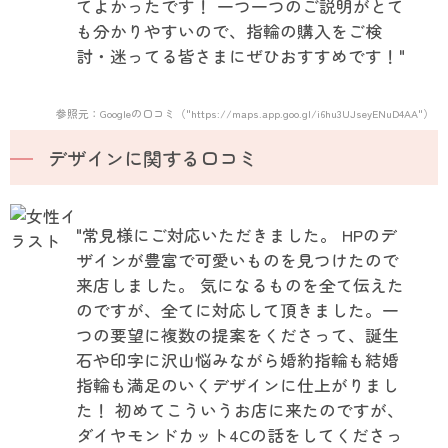
てよかったです！ 一つ一つのご説明がとて
も分かりやすいので、指輪の購入をご検
討・迷ってる皆さまにぜひおすすめです！"
参照元：Googleの口コミ（"https://maps.app.goo.gl/i6hu3UJseyENuD4AA"）
デザインに関する口コミ
"常見様にご対応いただきました。 HPのデ
ザインが豊富で可愛いものを見つけたので
来店しました。 気になるものを全て伝えた
のですが、全てに対応して頂きました。一
つの要望に複数の提案をくださって、誕生
石や印字に沢山悩みながら婚約指輪も結婚
指輪も満足のいくデザインに仕上がりまし
た！ 初めてこういうお店に来たのですが、
ダイヤモンドカット4Cの話をしてくださっ