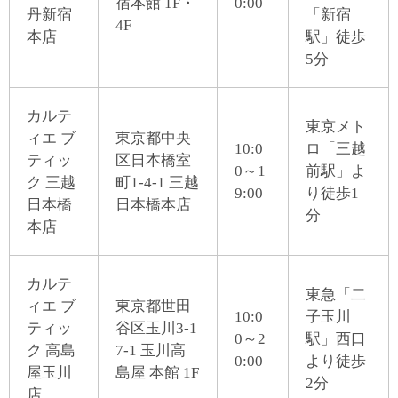
宿本館 1F・
0:00
丹新宿
「新宿
4F
本店
駅」徒歩
5分
カルテ
東京メト
ィエ ブ
東京都中央
10:0
ロ「三越
ティッ
区日本橋室
0～1
前駅」よ
ク 三越
町1-4-1 三越
9:00
り徒歩1
日本橋
日本橋本店
分
本店
カルテ
東急「二
ィエ ブ
東京都世田
10:0
子玉川
ティッ
谷区玉川3-1
0～2
駅」西口
ク 高島
7-1 玉川高
0:00
より徒歩
屋玉川
島屋 本館 1F
2分
店