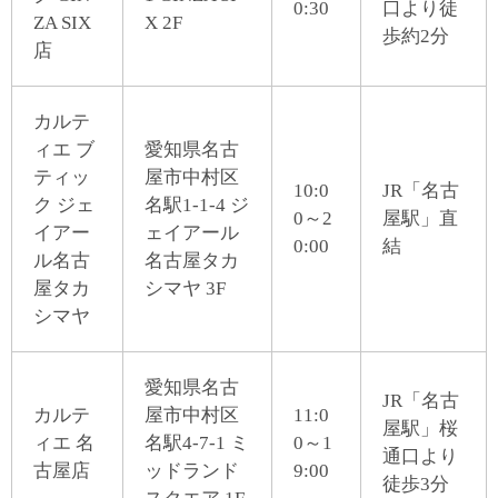
0:30
口より徒
ZA SIX
X 2F
歩約2分
店
カルテ
ィエ ブ
愛知県名古
ティッ
屋市中村区
10:0
JR「名古
ク ジェ
名駅1-1-4 ジ
0～2
屋駅」直
イアー
ェイアール
0:00
結
ル名古
名古屋タカ
屋タカ
シマヤ 3F
シマヤ
愛知県名古
JR「名古
カルテ
屋市中村区
11:0
屋駅」桜
ィエ 名
名駅4-7-1 ミ
0～1
通口より
古屋店
ッドランド
9:00
徒歩3分