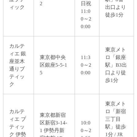
2
日祝
ィック
出口より
11:0
徒歩1分
0～2
0:00
カルテ
東京メト
ィエ 銀
東京都中央
11:3
ロ「銀座
座並木
区銀座5-5-1
0～2
駅」B3出
通りブ
5
0:00
口より徒
ティッ
歩1分
ク
東京メト
カルテ
ロ「新宿
東京都新宿
ィエ ブ
三丁目
区新宿3-14-
10:0
ティッ
駅」徒歩
1 伊勢丹新
0～2
ク 伊勢
1分 / JR