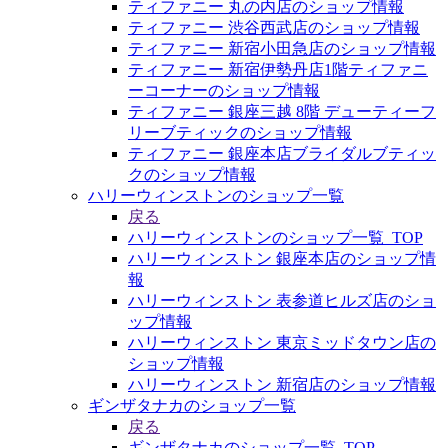
ティファニー 丸の内店のショップ情報
ティファニー 渋谷西武店のショップ情報
ティファニー 新宿小田急店のショップ情報
ティファニー 新宿伊勢丹店1階ティファニ
ーコーナーのショップ情報
ティファニー 銀座三越 8階 デューティーフ
リーブティックのショップ情報
ティファニー 銀座本店ブライダルブティッ
クのショップ情報
ハリーウィンストンのショップ一覧
戻る
ハリーウィンストンのショップ一覧_TOP
ハリーウィンストン 銀座本店のショップ情
報
ハリーウィンストン 表参道ヒルズ店のショ
ップ情報
ハリーウィンストン 東京ミッドタウン店の
ショップ情報
ハリーウィンストン 新宿店のショップ情報
ギンザタナカのショップ一覧
戻る
ギンザタナカのショップ一覧_TOP