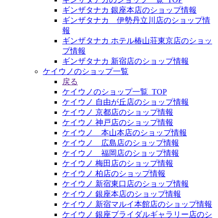
ギンザタナカ 銀座本店のショップ情報
ギンザタナカ 伊勢丹立川店のショップ情
報
ギンザタナカ ホテル椿山荘東京店のショッ
プ情報
ギンザタナカ 新宿店のショップ情報
ケイウノのショップ一覧
戻る
ケイウノのショップ一覧_TOP
ケイウノ 自由が丘店のショップ情報
ケイウノ 京都店のショップ情報
ケイウノ 神戸店のショップ情報
ケイウノ 本山本店のショップ情報
ケイウノ 広島店のショップ情報
ケイウノ 福岡店のショップ情報
ケイウノ 梅田店のショップ情報
ケイウノ 柏店のショップ情報
ケイウノ 新宿東口店のショップ情報
ケイウノ 銀座本店のショップ情報
ケイウノ 新宿マルイ本館店のショップ情報
ケイウノ 銀座ブライダルギャラリー店のシ