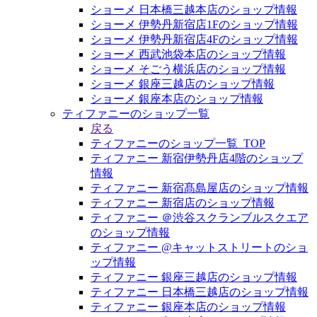
ショーメ 日本橋三越本店のショップ情報
ショーメ 伊勢丹新宿店1Fのショップ情報
ショーメ 伊勢丹新宿店4Fのショップ情報
ショーメ 西武池袋本店のショップ情報
ショーメ そごう横浜店のショップ情報
ショーメ 銀座三越店のショップ情報
ショーメ 銀座本店のショップ情報
ティファニーのショップ一覧
戻る
ティファニーのショップ一覧_TOP
ティファニー 新宿伊勢丹店4階のショップ
情報
ティファニー 新宿髙島屋店のショップ情報
ティファニー 新宿店のショップ情報
ティファニー ＠渋谷スクランブルスクエア
のショップ情報
ティファニー @キャットストリートのショ
ップ情報
ティファニー 銀座三越店のショップ情報
ティファニー 日本橋三越店のショップ情報
ティファニー 銀座本店のショップ情報