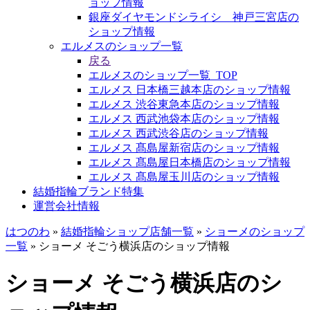
ョップ情報
銀座ダイヤモンドシライシ 神戸三宮店の
ショップ情報
エルメスのショップ一覧
戻る
エルメスのショップ一覧_TOP
エルメス 日本橋三越本店のショップ情報
エルメス 渋谷東急本店のショップ情報
エルメス 西武池袋本店のショップ情報
エルメス 西武渋谷店のショップ情報
エルメス 髙島屋新宿店のショップ情報
エルメス 髙島屋日本橋店のショップ情報
エルメス 髙島屋玉川店のショップ情報
結婚指輪ブランド特集
運営会社情報
はつのわ
»
結婚指輪ショップ店舗一覧
»
ショーメのショップ
一覧
»
ショーメ そごう横浜店のショップ情報
ショーメ そごう横浜店のシ