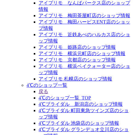
アイプリモ なんばパークス店のショップ
情報
アイプリモ 梅田茶屋町店のショップ情報
アイプリモ 梅田ハービスENT店のショッ
プ情報
アイプリモ 近鉄あべのハルカス店のショ
ップ情報
アイプリモ 姫路店のショップ情報
アイプリモ 横浜元町店のショップ情報
アイプリモ 京都店のショップ情報
アイプリモ 横浜ベイクォーター店のショ
ップ情報
アイプリモ 札幌店のショップ情報
4℃のショップ一覧
戻る
4℃のショップ一覧_TOP
4℃ブライダル 新潟店のショップ情報
4℃ブライダル 町田東急ツインズ店のショ
ップ情報
4℃ブライダル 池袋店のショップ情報
4℃ブライダル グランデュオ立川店のショ