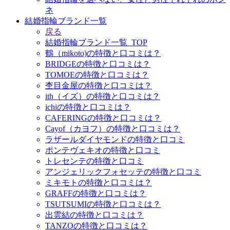
ネ
結婚指輪ブランド一覧
戻る
結婚指輪ブランド一覧_TOP
鶴（mikoto)の特徴と口コミは？
BRIDGEの特徴と口コミは？
TOMOEの特徴と口コミは？
杢目金屋の特徴と口コミは？
ith（イズ）の特徴と口コミは？
ichiの特徴と口コミは？
CAFERINGの特徴と口コミは？
Cayof（カヨフ）の特徴と口コミは？
ラザールダイヤモンドの特徴と口コミ
ポンテヴェキオの特徴と口コミ
トレセンテの特徴と口コミ
アンジェリックフォセッテの特徴と口コミ
ミキモトの特徴と口コミは？
GRAFFの特徴と口コミは？
TSUTSUMIの特徴と口コミは？
出雲結の特徴と口コミは？
TANZOの特徴と口コミは？