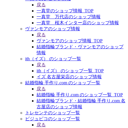
戻る
一真堂のショップ情報_TOP
一真堂 万代店のショップ情報
一真堂 桜木インター店のショップ情報
ヴァンモアのショップ情報
戻る
ヴァンモアのショップ情報_TOP
結婚指輪ブランド・ヴァンモアのショップ
情報
ith（イズ） のショップ一覧
戻る
ith（イズ） のショップ一覧_TOP
イズ 名古屋栄店のショップ情報
結婚指輪 手作り.com のショップ一覧
戻る
結婚指輪 手作り.com のショップ一覧_TOP
結婚指輪ブランド・結婚指輪 手作り.com 名
古屋店のショップ情報
トレセンテのショップ一覧
ビジュピコのショップ一覧
戻る