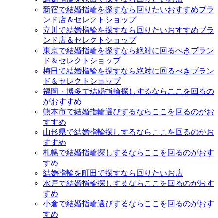
新宿で結婚指輪を探すなら回りたいおすすめブラ
ンド店＆セレクトショップ
立川で結婚指輪を探すなら回りたいおすすめブラ
ンド店＆セレクトショップ
東京で結婚指輪を探すなら絶対に回るべきブラン
ド＆セレクトショップ
梅田で結婚指輪を探すなら絶対に回るべきブラン
ド＆セレクトショップ
福岡・博多で結婚指輪探しするならここを回るの
がおすすめ
熊本市で結婚指輪選びするならここを回るのがお
すすめ
山形県で結婚指輪探しするならここを回るのがお
すすめ
札幌で結婚指輪探しするならここを回るのがおす
すめ
結婚指輪を町田で探すなら回りたいお店
水戸で結婚指輪探しするならここを回るのがおす
すめ
小倉で結婚指輪選びするならここを回るのがおす
すめ