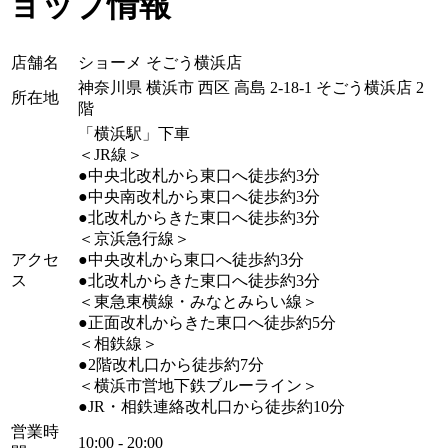
ョップ情報
店舗名
ショーメ そごう横浜店
神奈川県 横浜市 西区 高島 2-18-1 そごう横浜店 2
所在地
階
「横浜駅」下車
＜JR線＞
●中央北改札から東口へ徒歩約3分
●中央南改札から東口へ徒歩約3分
●北改札からきた東口へ徒歩約3分
＜京浜急行線＞
アクセ
●中央改札から東口へ徒歩約3分
ス
●北改札からきた東口へ徒歩約3分
＜東急東横線・みなとみらい線＞
●正面改札からきた東口へ徒歩約5分
＜相鉄線＞
●2階改札口から徒歩約7分
＜横浜市営地下鉄ブルーライン＞
●JR・相鉄連絡改札口から徒歩約10分
営業時
10:00 - 20:00