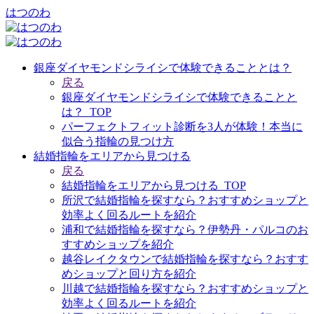
はつのわ
銀座ダイヤモンドシライシで体験できることとは？
戻る
銀座ダイヤモンドシライシで体験できることと
は？_TOP
パーフェクトフィット診断を3人が体験！本当に
似合う指輪の見つけ方
結婚指輪をエリアから見つける
戻る
結婚指輪をエリアから見つける_TOP
所沢で結婚指輪を探すなら？おすすめショップと
効率よく回るルートを紹介
浦和で結婚指輪を探すなら？伊勢丹・パルコのお
すすめショップを紹介
越谷レイクタウンで結婚指輪を探すなら？おすす
めショップと回り方を紹介
川越で結婚指輪を探すなら？おすすめショップと
効率よく回るルートを紹介