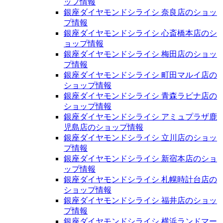
ップ情報
銀座ダイヤモンドシライシ 奈良店のショッ
プ情報
銀座ダイヤモンドシライシ 心斎橋本店のシ
ョップ情報
銀座ダイヤモンドシライシ 梅田店のショッ
プ情報
銀座ダイヤモンドシライシ 町田マルイ店の
ショップ情報
銀座ダイヤモンドシライシ 青森ラビナ店の
ショップ情報
銀座ダイヤモンドシライシ アミュプラザ鹿
児島店のショップ情報
銀座ダイヤモンドシライシ 立川店のショッ
プ情報
銀座ダイヤモンドシライシ 新宿本店のショ
ップ情報
銀座ダイヤモンドシライシ 札幌時計台店の
ショップ情報
銀座ダイヤモンドシライシ 福井店のショッ
プ情報
銀座ダイヤモンドシライシ 横浜ランドマー