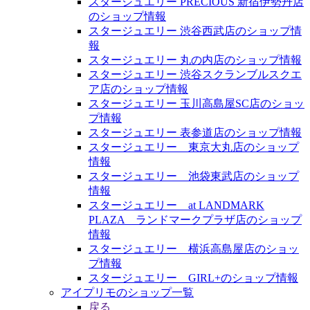
スタージュエリー PRECIOUS 新宿伊勢丹店
のショップ情報
スタージュエリー 渋谷西武店のショップ情
報
スタージュエリー 丸の内店のショップ情報
スタージュエリー 渋谷スクランブルスクエ
ア店のショップ情報
スタージュエリー 玉川高島屋SC店のショッ
プ情報
スタージュエリー 表参道店のショップ情報
スタージュエリー 東京大丸店のショップ
情報
スタージュエリー 池袋東武店のショップ
情報
スタージュエリー at LANDMARK
PLAZA ランドマークプラザ店のショップ
情報
スタージュエリー 横浜高島屋店のショッ
プ情報
スタージュエリー GIRL+のショップ情報
アイプリモのショップ一覧
戻る