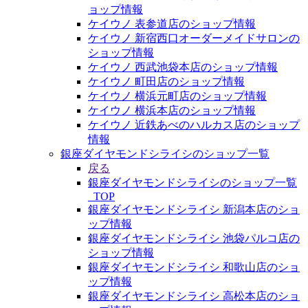
ョップ情報
ケイウノ 表参道店のショップ情報
ケイウノ 新宿西口オーダーメイドサロンの
ショップ情報
ケイウノ 西武池袋本店のショップ情報
ケイウノ 町田店のショップ情報
ケイウノ 横浜元町店のショップ情報
ケイウノ 横浜本店のショップ情報
ケイウノ 近鉄あべのハルカス店のショップ
情報
銀座ダイヤモンドシライシのショップ一覧
戻る
銀座ダイヤモンドシライシのショップ一覧
_TOP
銀座ダイヤモンドシライシ 新潟本店のショ
ップ情報
銀座ダイヤモンドシライシ 池袋パルコ店の
ショップ情報
銀座ダイヤモンドシライシ 和歌山店のショ
ップ情報
銀座ダイヤモンドシライシ 高松本店のショ