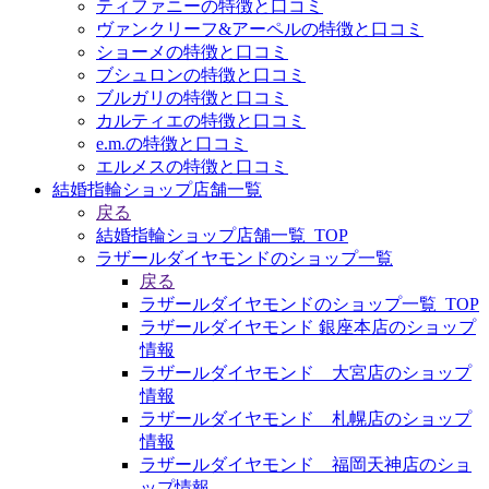
ティファニーの特徴と口コミ
ヴァンクリーフ&アーペルの特徴と口コミ
ショーメの特徴と口コミ
ブシュロンの特徴と口コミ
ブルガリの特徴と口コミ
カルティエの特徴と口コミ
e.m.の特徴と口コミ
エルメスの特徴と口コミ
結婚指輪ショップ店舗一覧
戻る
結婚指輪ショップ店舗一覧_TOP
ラザールダイヤモンドのショップ一覧
戻る
ラザールダイヤモンドのショップ一覧_TOP
ラザールダイヤモンド 銀座本店のショップ
情報
ラザールダイヤモンド 大宮店のショップ
情報
ラザールダイヤモンド 札幌店のショップ
情報
ラザールダイヤモンド 福岡天神店のショ
ップ情報