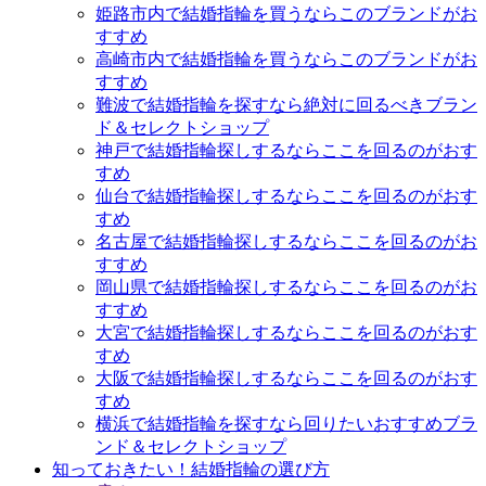
姫路市内で結婚指輪を買うならこのブランドがお
すすめ
高崎市内で結婚指輪を買うならこのブランドがお
すすめ
難波で結婚指輪を探すなら絶対に回るべきブラン
ド＆セレクトショップ
神戸で結婚指輪探しするならここを回るのがおす
すめ
仙台で結婚指輪探しするならここを回るのがおす
すめ
名古屋で結婚指輪探しするならここを回るのがお
すすめ
岡山県で結婚指輪探しするならここを回るのがお
すすめ
大宮で結婚指輪探しするならここを回るのがおす
すめ
大阪で結婚指輪探しするならここを回るのがおす
すめ
横浜で結婚指輪を探すなら回りたいおすすめブラ
ンド＆セレクトショップ
知っておきたい！結婚指輪の選び方