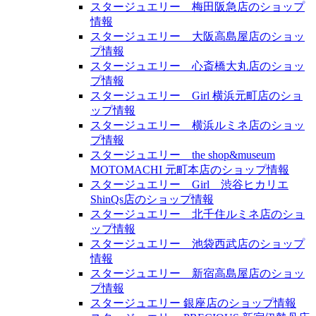
スタージュエリー 梅田阪急店のショップ
情報
スタージュエリー 大阪高島屋店のショッ
プ情報
スタージュエリー 心斎橋大丸店のショッ
プ情報
スタージュエリー Girl 横浜元町店のショ
ップ情報
スタージュエリー 横浜ルミネ店のショッ
プ情報
スタージュエリー the shop&museum
MOTOMACHI 元町本店のショップ情報
スタージュエリー Girl 渋谷ヒカリエ
ShinQs店のショップ情報
スタージュエリー 北千住ルミネ店のショ
ップ情報
スタージュエリー 池袋西武店のショップ
情報
スタージュエリー 新宿高島屋店のショッ
プ情報
スタージュエリー 銀座店のショップ情報