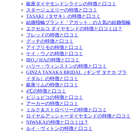
銀座ダイヤモンドシライシの特徴と口コミ
スタージュエリーの特徴と口コミ
TASAKI（タサキ）の特徴と口コミ
結婚指輪ブランド「アガット」の人気の結婚指輪
エクセルコ ダイヤモンドの特徴と口コミは？
フレッドの特徴と口コミ
グッチの特徴と口コミ
アイプリモの特徴と口コミ
ケイ・ウノの特徴と口コミ
IROノHAの特徴と口コミ
ハリー・ウィンストンの特徴と口コミ
GINZA TANAKA BRIDAL（ギンザ タナカ ブラ
イダル）の特徴と口コミ
銀座リムの特徴と口コミ
4℃の特徴と口コミ
ビジュピコの特徴と口コミ
アーカーの特徴と口コミ
ミルク＆ストロベリーの特徴と口コミ
ロイヤルアッシャーダイヤモンドの特徴と口コミ
NIWAKAの特徴と口コミは？
ルイ・ヴィトンの特徴と口コミ