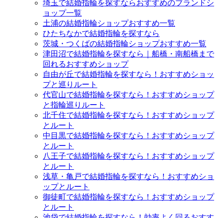
埼玉で結婚指輪を探すならおすすめのブランドシ
ョップ一覧
土浦の結婚指輪ショップおすすめ一覧
ひたちなかで結婚指輪を探すなら
茨城・つくばの結婚指輪ショップおすすめ一覧
津田沼で結婚指輪を探すなら｜船橋・南船橋まで
回れるおすすめショップ
自由が丘で結婚指輪を探すなら！おすすめショッ
プと巡りルート
代官山で結婚指輪を探すなら！おすすめショップ
と指輪巡りルート
北千住で結婚指輪を探すなら！おすすめショップ
とルート
中目黒で結婚指輪を探すなら！おすすめショップ
とルート
八王子で結婚指輪を探すなら！おすすめショップ
とルート
浅草・亀戸で結婚指輪を探すなら！おすすめショ
ップとルート
御徒町で結婚指輪を探すなら！おすすめショップ
とルート
池袋で結婚指輪を探すなら！効率よく回るおすす