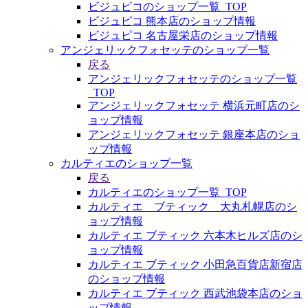
ビジュピコのショップ一覧_TOP
ビジュピコ 熊本店のショップ情報
ビジュピコ 名古屋栄店のショップ情報
アンジェリックフォセッテのショップ一覧
戻る
アンジェリックフォセッテのショップ一覧
_TOP
アンジェリックフォセッテ 横浜元町店のシ
ョップ情報
アンジェリックフォセッテ 銀座本店のショ
ップ情報
カルティエのショップ一覧
戻る
カルティエのショップ一覧_TOP
カルティエ ブティック 大丸札幌店のシ
ョップ情報
カルティエ ブティック 六本木ヒルズ店のシ
ョップ情報
カルティエ ブティック 小田急百貨店新宿店
のショップ情報
カルティエ ブティック 西武池袋本店のショ
ップ情報