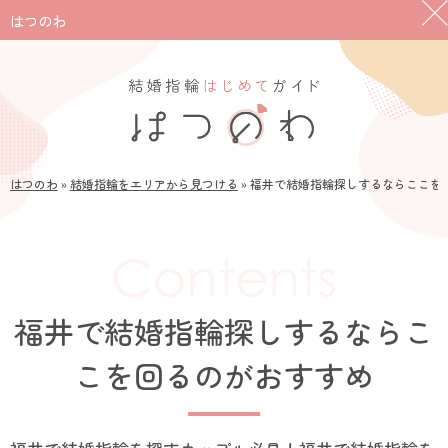
はつのわ
はつのわ
»
結婚指輪をエリアから見つける
»
福井で結婚指輪探しするならここを
福井で結婚指輪探しするならこ
こを回るのがおすすめ