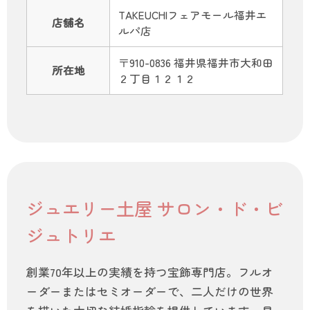
TAKEUCHIフェアモール福井エ
店舗名
ルパ店
〒910-0836 福井県福井市大和田
所在地
２丁目１２１２
ジュエリー土屋 サロン・ド・ビ
ジュトリエ
創業70年以上の実績を持つ宝飾専門店。フルオ
ーダーまたはセミオーダーで、二人だけの世界