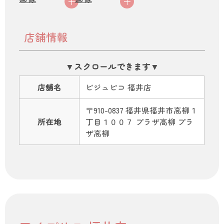
店舗情報
店舗名
ビジュピコ 福井店
〒910-0837 福井県福井市高柳１
所在地
丁目１００７ プラザ高柳 プラ
ザ高柳