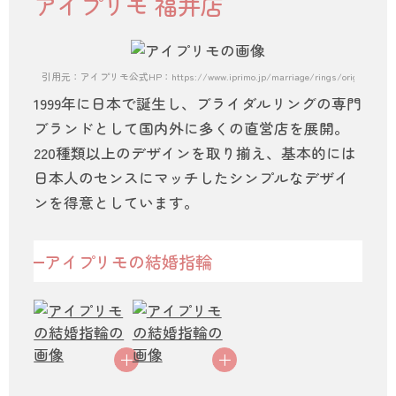
アイプリモ 福井店
引用元：アイプリモ公式HP：https://www.iprimo.jp/marriage/rings/originbelief0
1999年に日本で誕生し、ブライダルリングの専門
ブランドとして国内外に多くの直営店を展開。
220種類以上のデザインを取り揃え、基本的には
日本人のセンスにマッチしたシンプルなデザイ
ンを得意としています。
アイプリモの結婚指輪