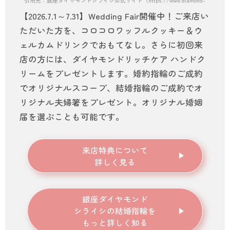
引用元：銀座ダイヤモンドシライシ公式サイト（https://www.diamond-shiraishi.
【2026.7.1～7.31】Wedding Fair開催中！ご来店い
ただいた方を、コロコロワッフルクッキー＆ウ
ェルカムドリンクでおもてなし。さらに初回来
店の方には、ダイヤモンドリッチケア ハンドク
リームをプレゼントします。婚約指輪のご成約
でオリジナルスコープ、結婚指輪のご成約でオ
リジナル夫婦箸をプレゼント。オリジナル婚姻
届を選ぶことも可能です。
来店特典について
詳しく見る
銀座ダイヤモンド
シライシ
の結婚指輪を
もっと詳しく知る