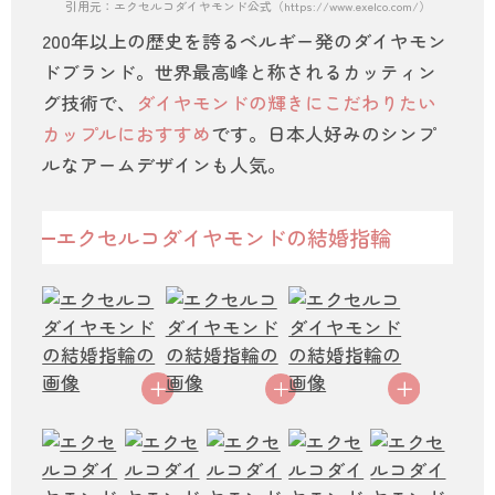
引用元：エクセルコダイヤモンド公式（https://www.exelco.com/）
200年以上の歴史を誇るベルギー発のダイヤモン
ドブランド。世界最高峰と称されるカッティン
グ技術で、
ダイヤモンドの輝きにこだわりたい
カップルにおすすめ
です。日本人好みのシンプ
ルなアームデザインも人気。
エクセルコダイヤモンドの結婚指輪