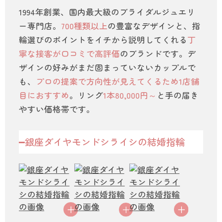
1994年創業、国内最大級のブライダルジュエリ
ー専門店。
700種類以上
の豊富なデザインと、指
輪選びのポイントをイチから説明してくれる
丁
寧な接客が口コミで高評価
のブランドです。デ
ザインの好みがまだ固まっていないカップルで
も、
プロの提案で方向性が見えてくるため1店舗
目におすすめ
。リング
1本80,000円～
と手の届き
やすい価格帯です。
銀座ダイヤモンドシライシの結婚指輪