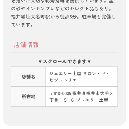
を描いた大切な結婚指輪を提供しています。星
の砂やインセンブレなどのセレクト品もあり。
福井城址大名町駅から徒歩5分。駐車場も完備し
ています。
店舗情報
ジュエリー土屋 サロン・ド・
店舗名
ビジュトリエ
〒910-0005 福井県福井市大手３
所在地
丁目１５−６ ジュエリー土屋