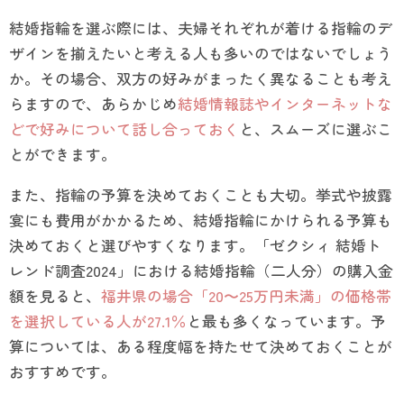
結婚指輪を選ぶ際には、夫婦それぞれが着ける指輪のデ
ザインを揃えたいと考える人も多いのではないでしょう
か。その場合、双方の好みがまったく異なることも考え
らますので、あらかじめ
結婚情報誌やインターネットな
どで好みについて話し合っておく
と、スムーズに選ぶこ
とができます。
また、指輪の予算を決めておくことも大切。挙式や披露
宴にも費用がかかるため、結婚指輪にかけられる予算も
決めておくと選びやすくなります。「ゼクシィ 結婚ト
レンド調査2024」における結婚指輪（二人分）の購入金
額を見ると、
福井県の場合「20〜25万円未満」の価格帯
を選択している人が27.1％
と最も多くなっています。予
算については、ある程度幅を持たせて決めておくことが
おすすめです。