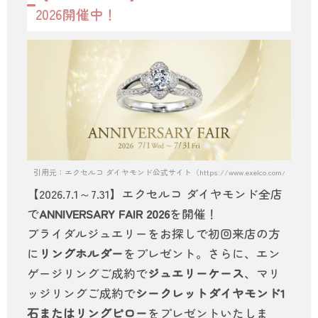
2026開催中！
引用元：エクセルコ ダイヤモンド公式サイト（https://www.exelco.com/）
【2026.7.1～7.31】エクセルコ ダイヤモンド全店
で
ANNIVERSARY FAIR 2026
を開催！
ブライダルジュエリーをお探しで初回来店の方
に
リングホルダー
をプレゼント。さらに、エン
ゲージリングご成約で
ジュエリーケース
、マリ
ッジリングご成約で
シークレットダイヤモンド1
石またはリングピロー
をプレゼントいたしま