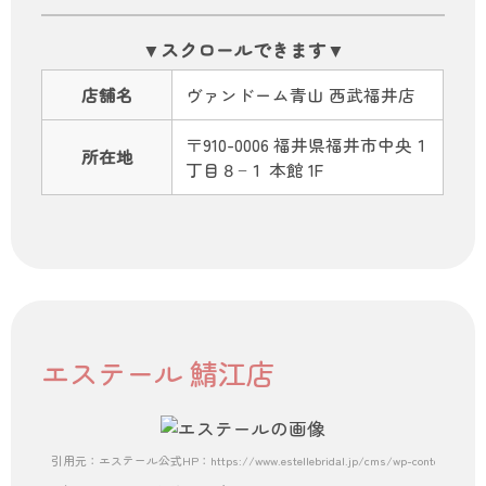
店舗名
ヴァンドーム青山 西武福井店
〒910-0006 福井県福井市中央１
所在地
丁目８−１ 本館 1F
エステール 鯖江店
引用元：エステール公式HP：https://www.estellebridal.jp/cms/wp-content/themes/