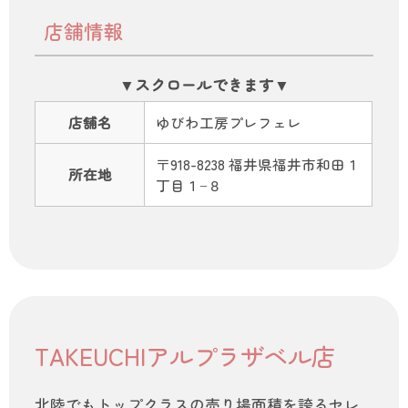
店舗情報
店舗名
ゆびわ工房プレフェレ
〒918-8238 福井県福井市和田１
所在地
丁目１−８
TAKEUCHIアルプラザベル店
北陸でもトップクラスの売り場面積を誇るセレ