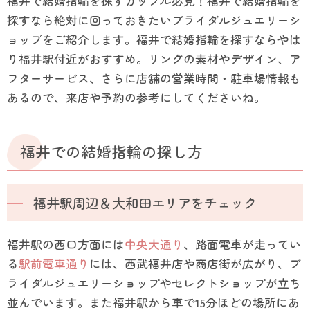
福井で結婚指輪を探すカップル必見！福井で結婚指輪を
探すなら絶対に回っておきたいブライダルジュエリーシ
ョップをご紹介します。福井で結婚指輪を探すならやは
り福井駅付近がおすすめ。リングの素材やデザイン、ア
フターサービス、さらに店舗の営業時間・駐車場情報も
あるので、来店や予約の参考にしてくださいね。
福井での結婚指輪の探し方
福井駅周辺＆大和田エリアをチェック
福井駅の西口方面には
中央大通り
、路面電車が走ってい
る
駅前電車通り
には、西武福井店や商店街が広がり、ブ
ライダルジュエリーショップやセレクトショップが立ち
並んでいます。また福井駅から車で15分ほどの場所にあ