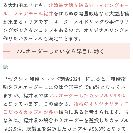
る大和田エリアも、
北陸最大級を誇るショッピングモー
ル、フェアモール福井
をはじめ家電量販店など大型店舗
が集まるエリアです。オーダーメイドリングや手作りリ
ングができるショップもあるので、オリジナルリングを
作りたいカップルも満足できます。
フルオーダーしたいなら早目に動く
「ゼクシィ 結婚トレンド調査2024」によると、結婚指
輪をフルオーダーしたのは全国平均で8.6％となってい
ますが、福井県では
フルオーダーしたカップルが9.8％
となっています。この点から、
指輪のオリジナリティに
こだわるカップルが多い
傾向にあると考えられます。ち
なみに、福井県の場合セミオーダーを選択したカップル
は27.5％、既製品を選択したカップルは58.8％となって