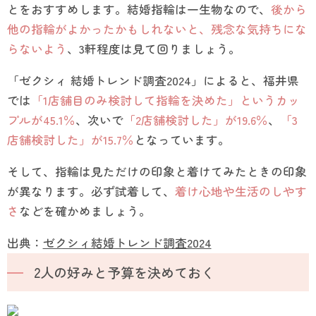
とをおすすめします。結婚指輪は一生物なので、
後から
他の指輪がよかったかもしれないと、残念な気持ちにな
らないよう
、3軒程度は見て回りましょう。
「ゼクシィ 結婚トレンド調査2024」によると、福井県
では
「1店舗目のみ検討して指輪を決めた」というカッ
プルが45.1％
、次いで
「2店舗検討した」が19.6％
、
「3
店舗検討した」が15.7％
となっています。
そして、指輪は見ただけの印象と着けてみたときの印象
が異なります。必ず試着して、
着け心地や生活のしやす
さ
などを確かめましょう。
出典：
ゼクシィ結婚トレンド調査2024
2人の好みと予算を決めておく