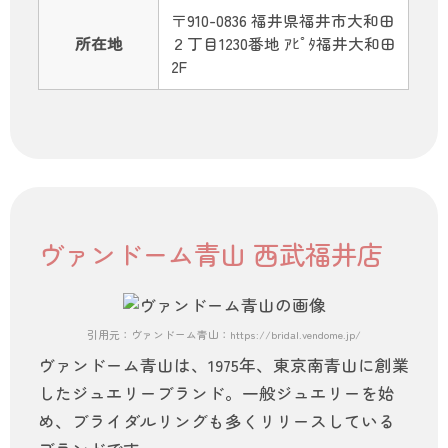
〒910-0836 福井県福井市大和田
所在地
２丁目1230番地 ｱﾋﾟﾀ福井大和田
2F
ヴァンドーム青山 西武福井店
引用元：ヴァンドーム青山：https://bridal.vendome.jp/
ヴァンドーム青山は、1975年、東京南青山に創業
したジュエリーブランド。一般ジュエリーを始
め、ブライダルリングも多くリリースしている