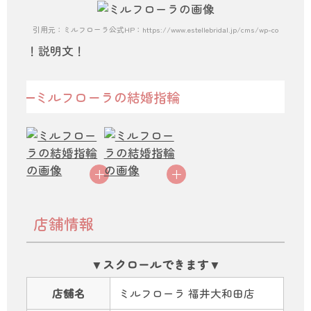
引用元：ミルフローラ公式HP：https://www.estellebridal.jp/cms/wp-content/themes
！説明文！
ミルフローラの結婚指輪
店舗情報
店舗名
ミルフローラ 福井大和田店