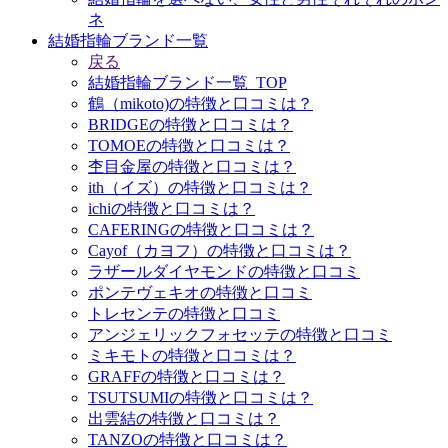
ネ
結婚指輪ブランド一覧
戻る
結婚指輪ブランド一覧_TOP
鶴（mikoto)の特徴と口コミは？
BRIDGEの特徴と口コミは？
TOMOEの特徴と口コミは？
杢目金屋の特徴と口コミは？
ith（イズ）の特徴と口コミは？
ichiの特徴と口コミは？
CAFERINGの特徴と口コミは？
Cayof（カヨフ）の特徴と口コミは？
ラザールダイヤモンドの特徴と口コミ
ポンテヴェキオの特徴と口コミ
トレセンテの特徴と口コミ
アンジェリックフォセッテの特徴と口コミ
ミキモトの特徴と口コミは？
GRAFFの特徴と口コミは？
TSUTSUMIの特徴と口コミは？
出雲結の特徴と口コミは？
TANZOの特徴と口コミは？