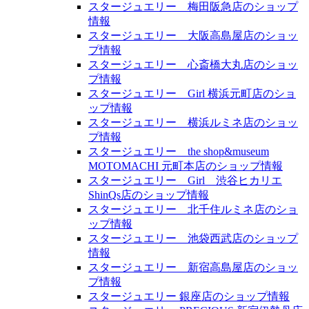
スタージュエリー 梅田阪急店のショップ
情報
スタージュエリー 大阪高島屋店のショッ
プ情報
スタージュエリー 心斎橋大丸店のショッ
プ情報
スタージュエリー Girl 横浜元町店のショ
ップ情報
スタージュエリー 横浜ルミネ店のショッ
プ情報
スタージュエリー the shop&museum
MOTOMACHI 元町本店のショップ情報
スタージュエリー Girl 渋谷ヒカリエ
ShinQs店のショップ情報
スタージュエリー 北千住ルミネ店のショ
ップ情報
スタージュエリー 池袋西武店のショップ
情報
スタージュエリー 新宿高島屋店のショッ
プ情報
スタージュエリー 銀座店のショップ情報