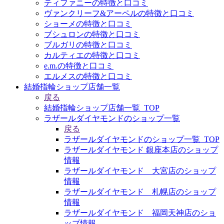
ティファニーの特徴と口コミ
ヴァンクリーフ&アーペルの特徴と口コミ
ショーメの特徴と口コミ
ブシュロンの特徴と口コミ
ブルガリの特徴と口コミ
カルティエの特徴と口コミ
e.m.の特徴と口コミ
エルメスの特徴と口コミ
結婚指輪ショップ店舗一覧
戻る
結婚指輪ショップ店舗一覧_TOP
ラザールダイヤモンドのショップ一覧
戻る
ラザールダイヤモンドのショップ一覧_TOP
ラザールダイヤモンド 銀座本店のショップ
情報
ラザールダイヤモンド 大宮店のショップ
情報
ラザールダイヤモンド 札幌店のショップ
情報
ラザールダイヤモンド 福岡天神店のショ
ップ情報