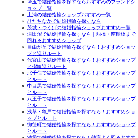
埼玉で結婚指輪を探すならおすすめのブランドシ
ョップ一覧
土浦の結婚指輪ショップおすすめ一覧
ひたちなかで結婚指輪を探すなら
茨城・つくばの結婚指輪ショップおすすめ一覧
津田沼で結婚指輪を探すなら｜船橋・南船橋まで
回れるおすすめショップ
自由が丘で結婚指輪を探すなら！おすすめショッ
プと巡りルート
代官山で結婚指輪を探すなら！おすすめショップ
と指輪巡りルート
北千住で結婚指輪を探すなら！おすすめショップ
とルート
中目黒で結婚指輪を探すなら！おすすめショップ
とルート
八王子で結婚指輪を探すなら！おすすめショップ
とルート
浅草・亀戸で結婚指輪を探すなら！おすすめショ
ップとルート
御徒町で結婚指輪を探すなら！おすすめショップ
とルート
池袋で結婚指輪を探すなら！効率よく回るおすす