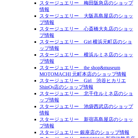
スタージュエリー 梅田阪急店のショップ
情報
スタージュエリー 大阪高島屋店のショッ
プ情報
スタージュエリー 心斎橋大丸店のショッ
プ情報
スタージュエリー Girl 横浜元町店のショ
ップ情報
スタージュエリー 横浜ルミネ店のショッ
プ情報
スタージュエリー the shop&museum
MOTOMACHI 元町本店のショップ情報
スタージュエリー Girl 渋谷ヒカリエ
ShinQs店のショップ情報
スタージュエリー 北千住ルミネ店のショ
ップ情報
スタージュエリー 池袋西武店のショップ
情報
スタージュエリー 新宿高島屋店のショッ
プ情報
スタージュエリー 銀座店のショップ情報