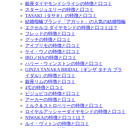
銀座ダイヤモンドシライシの特徴と口コミ
スタージュエリーの特徴と口コミ
TASAKI（タサキ）の特徴と口コミ
結婚指輪ブランド「アガット」の人気の結婚指輪
エクセルコ ダイヤモンドの特徴と口コミは？
フレッドの特徴と口コミ
グッチの特徴と口コミ
アイプリモの特徴と口コミ
ケイ・ウノの特徴と口コミ
IROノHAの特徴と口コミ
ハリー・ウィンストンの特徴と口コミ
GINZA TANAKA BRIDAL（ギンザ タナカ ブラ
イダル）の特徴と口コミ
銀座リムの特徴と口コミ
4℃の特徴と口コミ
ビジュピコの特徴と口コミ
アーカーの特徴と口コミ
ミルク＆ストロベリーの特徴と口コミ
ロイヤルアッシャーダイヤモンドの特徴と口コミ
NIWAKAの特徴と口コミは？
ルイ・ヴィトンの特徴と口コミ