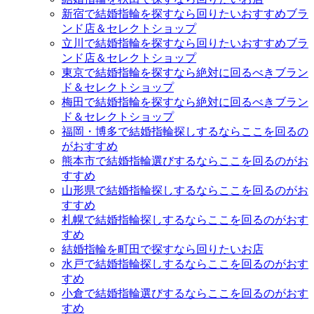
新宿で結婚指輪を探すなら回りたいおすすめブラ
ンド店＆セレクトショップ
立川で結婚指輪を探すなら回りたいおすすめブラ
ンド店＆セレクトショップ
東京で結婚指輪を探すなら絶対に回るべきブラン
ド＆セレクトショップ
梅田で結婚指輪を探すなら絶対に回るべきブラン
ド＆セレクトショップ
福岡・博多で結婚指輪探しするならここを回るの
がおすすめ
熊本市で結婚指輪選びするならここを回るのがお
すすめ
山形県で結婚指輪探しするならここを回るのがお
すすめ
札幌で結婚指輪探しするならここを回るのがおす
すめ
結婚指輪を町田で探すなら回りたいお店
水戸で結婚指輪探しするならここを回るのがおす
すめ
小倉で結婚指輪選びするならここを回るのがおす
すめ