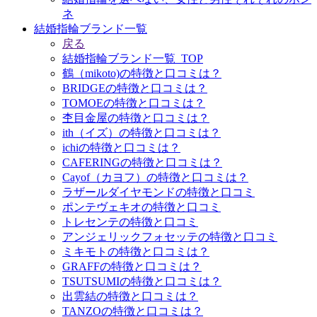
ネ
結婚指輪ブランド一覧
戻る
結婚指輪ブランド一覧_TOP
鶴（mikoto)の特徴と口コミは？
BRIDGEの特徴と口コミは？
TOMOEの特徴と口コミは？
杢目金屋の特徴と口コミは？
ith（イズ）の特徴と口コミは？
ichiの特徴と口コミは？
CAFERINGの特徴と口コミは？
Cayof（カヨフ）の特徴と口コミは？
ラザールダイヤモンドの特徴と口コミ
ポンテヴェキオの特徴と口コミ
トレセンテの特徴と口コミ
アンジェリックフォセッテの特徴と口コミ
ミキモトの特徴と口コミは？
GRAFFの特徴と口コミは？
TSUTSUMIの特徴と口コミは？
出雲結の特徴と口コミは？
TANZOの特徴と口コミは？