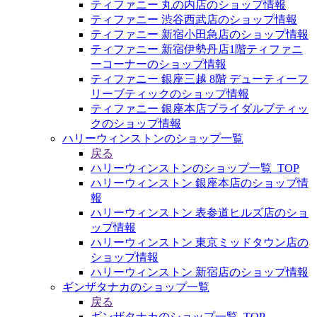
ティファニー 丸の内店のショップ情報
ティファニー 渋谷西武店のショップ情報
ティファニー 新宿小田急店のショップ情報
ティファニー 新宿伊勢丹店1階ティファニ
ーコーナーのショップ情報
ティファニー 銀座三越 8階 デューティーフ
リーブティックのショップ情報
ティファニー 銀座本店ブライダルブティッ
クのショップ情報
ハリーウィンストンのショップ一覧
戻る
ハリーウィンストンのショップ一覧_TOP
ハリーウィンストン 銀座本店のショップ情
報
ハリーウィンストン 表参道ヒルズ店のショ
ップ情報
ハリーウィンストン 東京ミッドタウン店の
ショップ情報
ハリーウィンストン 新宿店のショップ情報
ギンザタナカのショップ一覧
戻る
ギンザタナカのショップ一覧_TOP