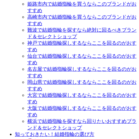
姫路市内で結婚指輪を買うならこのブランドがお
すすめ
高崎市内で結婚指輪を買うならこのブランドがお
すすめ
難波で結婚指輪を探すなら絶対に回るべきブラン
ド＆セレクトショップ
神戸で結婚指輪探しするならここを回るのがおす
すめ
仙台で結婚指輪探しするならここを回るのがおす
すめ
名古屋で結婚指輪探しするならここを回るのがお
すすめ
岡山県で結婚指輪探しするならここを回るのがお
すすめ
大宮で結婚指輪探しするならここを回るのがおす
すめ
大阪で結婚指輪探しするならここを回るのがおす
すめ
横浜で結婚指輪を探すなら回りたいおすすめブラ
ンド＆セレクトショップ
知っておきたい！結婚指輪の選び方