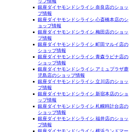
ップ情報
銀座ダイヤモンドシライシ 奈良店のショッ
プ情報
銀座ダイヤモンドシライシ 心斎橋本店のシ
ョップ情報
銀座ダイヤモンドシライシ 梅田店のショッ
プ情報
銀座ダイヤモンドシライシ 町田マルイ店の
ショップ情報
銀座ダイヤモンドシライシ 青森ラビナ店の
ショップ情報
銀座ダイヤモンドシライシ アミュプラザ鹿
児島店のショップ情報
銀座ダイヤモンドシライシ 立川店のショッ
プ情報
銀座ダイヤモンドシライシ 新宿本店のショ
ップ情報
銀座ダイヤモンドシライシ 札幌時計台店の
ショップ情報
銀座ダイヤモンドシライシ 福井店のショッ
プ情報
銀座ダイヤモンドシライシ 横浜ランドマー