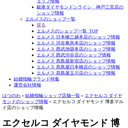
ョップ情報
銀座ダイヤモンドシライシ 神戸三宮店の
ショップ情報
エルメスのショップ一覧
戻る
エルメスのショップ一覧_TOP
エルメス 日本橋三越本店のショップ情報
エルメス 渋谷東急本店のショップ情報
エルメス 西武池袋本店のショップ情報
エルメス 西武渋谷店のショップ情報
エルメス 髙島屋新宿店のショップ情報
エルメス 髙島屋日本橋店のショップ情報
エルメス 髙島屋玉川店のショップ情報
結婚指輪ブランド特集
運営会社情報
はつのわ
»
結婚指輪ショップ店舗一覧
»
エクセルコ ダイヤ
モンドのショップ情報
»
エクセルコ ダイヤモンド 博多マル
イ店のショップ情報
エクセルコ ダイヤモンド 博