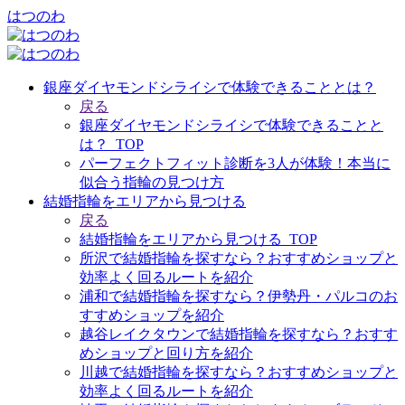
はつのわ
銀座ダイヤモンドシライシで体験できることとは？
戻る
銀座ダイヤモンドシライシで体験できることと
は？_TOP
パーフェクトフィット診断を3人が体験！本当に
似合う指輪の見つけ方
結婚指輪をエリアから見つける
戻る
結婚指輪をエリアから見つける_TOP
所沢で結婚指輪を探すなら？おすすめショップと
効率よく回るルートを紹介
浦和で結婚指輪を探すなら？伊勢丹・パルコのお
すすめショップを紹介
越谷レイクタウンで結婚指輪を探すなら？おすす
めショップと回り方を紹介
川越で結婚指輪を探すなら？おすすめショップと
効率よく回るルートを紹介