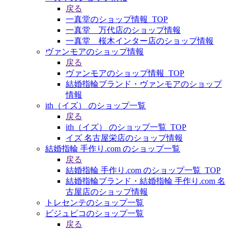
戻る
一真堂のショップ情報_TOP
一真堂 万代店のショップ情報
一真堂 桜木インター店のショップ情報
ヴァンモアのショップ情報
戻る
ヴァンモアのショップ情報_TOP
結婚指輪ブランド・ヴァンモアのショップ
情報
ith（イズ） のショップ一覧
戻る
ith（イズ） のショップ一覧_TOP
イズ 名古屋栄店のショップ情報
結婚指輪 手作り.com のショップ一覧
戻る
結婚指輪 手作り.com のショップ一覧_TOP
結婚指輪ブランド・結婚指輪 手作り.com 名
古屋店のショップ情報
トレセンテのショップ一覧
ビジュピコのショップ一覧
戻る