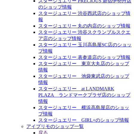
スタージュエリー PRECIOUS 新宿伊勢丹店
のショップ情報
スタージュエリー 渋谷西武店のショップ情
報
スタージュエリー 丸の内店のショップ情報
スタージュエリー 渋谷スクランブルスクエ
ア店のショップ情報
スタージュエリー 玉川高島屋SC店のショッ
プ情報
スタージュエリー 表参道店のショップ情報
スタージュエリー 東京大丸店のショップ
情報
スタージュエリー 池袋東武店のショップ
情報
スタージュエリー at LANDMARK
PLAZA ランドマークプラザ店のショップ
情報
スタージュエリー 横浜高島屋店のショッ
プ情報
スタージュエリー GIRL+のショップ情報
アイプリモのショップ一覧
戻る