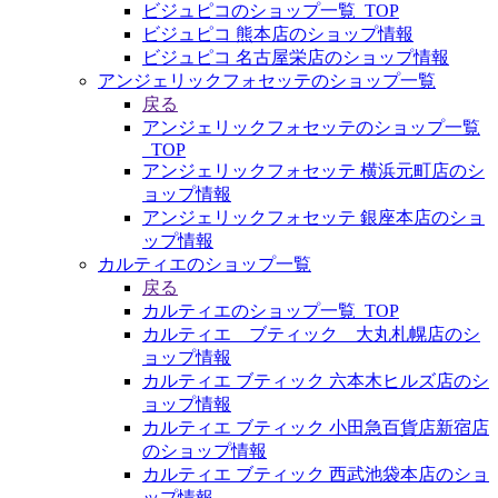
ビジュピコのショップ一覧_TOP
ビジュピコ 熊本店のショップ情報
ビジュピコ 名古屋栄店のショップ情報
アンジェリックフォセッテのショップ一覧
戻る
アンジェリックフォセッテのショップ一覧
_TOP
アンジェリックフォセッテ 横浜元町店のシ
ョップ情報
アンジェリックフォセッテ 銀座本店のショ
ップ情報
カルティエのショップ一覧
戻る
カルティエのショップ一覧_TOP
カルティエ ブティック 大丸札幌店のシ
ョップ情報
カルティエ ブティック 六本木ヒルズ店のシ
ョップ情報
カルティエ ブティック 小田急百貨店新宿店
のショップ情報
カルティエ ブティック 西武池袋本店のショ
ップ情報