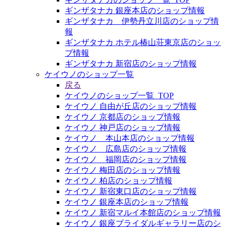
ギンザタナカ 銀座本店のショップ情報
ギンザタナカ 伊勢丹立川店のショップ情
報
ギンザタナカ ホテル椿山荘東京店のショッ
プ情報
ギンザタナカ 新宿店のショップ情報
ケイウノのショップ一覧
戻る
ケイウノのショップ一覧_TOP
ケイウノ 自由が丘店のショップ情報
ケイウノ 京都店のショップ情報
ケイウノ 神戸店のショップ情報
ケイウノ 本山本店のショップ情報
ケイウノ 広島店のショップ情報
ケイウノ 福岡店のショップ情報
ケイウノ 梅田店のショップ情報
ケイウノ 柏店のショップ情報
ケイウノ 新宿東口店のショップ情報
ケイウノ 銀座本店のショップ情報
ケイウノ 新宿マルイ本館店のショップ情報
ケイウノ 銀座ブライダルギャラリー店のシ