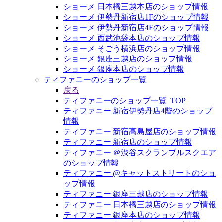
ショーメ 日本橋三越本店のショップ情報
ショーメ 伊勢丹新宿店1Fのショップ情報
ショーメ 伊勢丹新宿店4Fのショップ情報
ショーメ 西武池袋本店のショップ情報
ショーメ そごう横浜店のショップ情報
ショーメ 銀座三越店のショップ情報
ショーメ 銀座本店のショップ情報
ティファニーのショップ一覧
戻る
ティファニーのショップ一覧_TOP
ティファニー 新宿伊勢丹店4階のショップ
情報
ティファニー 新宿髙島屋店のショップ情報
ティファニー 新宿店のショップ情報
ティファニー ＠渋谷スクランブルスクエア
のショップ情報
ティファニー @キャットストリートのショ
ップ情報
ティファニー 銀座三越店のショップ情報
ティファニー 日本橋三越店のショップ情報
ティファニー 銀座本店のショップ情報