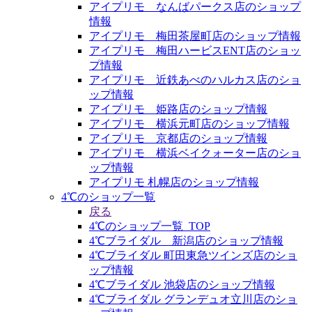
アイプリモ なんばパークス店のショップ
情報
アイプリモ 梅田茶屋町店のショップ情報
アイプリモ 梅田ハービスENT店のショッ
プ情報
アイプリモ 近鉄あべのハルカス店のショ
ップ情報
アイプリモ 姫路店のショップ情報
アイプリモ 横浜元町店のショップ情報
アイプリモ 京都店のショップ情報
アイプリモ 横浜ベイクォーター店のショ
ップ情報
アイプリモ 札幌店のショップ情報
4℃のショップ一覧
戻る
4℃のショップ一覧_TOP
4℃ブライダル 新潟店のショップ情報
4℃ブライダル 町田東急ツインズ店のショ
ップ情報
4℃ブライダル 池袋店のショップ情報
4℃ブライダル グランデュオ立川店のショ