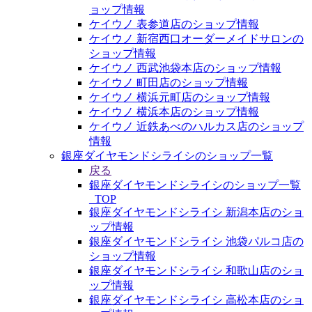
ョップ情報
ケイウノ 表参道店のショップ情報
ケイウノ 新宿西口オーダーメイドサロンの
ショップ情報
ケイウノ 西武池袋本店のショップ情報
ケイウノ 町田店のショップ情報
ケイウノ 横浜元町店のショップ情報
ケイウノ 横浜本店のショップ情報
ケイウノ 近鉄あべのハルカス店のショップ
情報
銀座ダイヤモンドシライシのショップ一覧
戻る
銀座ダイヤモンドシライシのショップ一覧
_TOP
銀座ダイヤモンドシライシ 新潟本店のショ
ップ情報
銀座ダイヤモンドシライシ 池袋パルコ店の
ショップ情報
銀座ダイヤモンドシライシ 和歌山店のショ
ップ情報
銀座ダイヤモンドシライシ 高松本店のショ