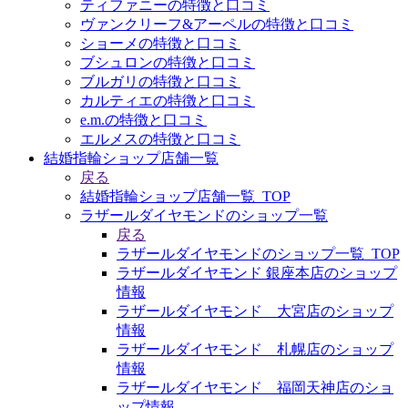
ティファニーの特徴と口コミ
ヴァンクリーフ&アーペルの特徴と口コミ
ショーメの特徴と口コミ
ブシュロンの特徴と口コミ
ブルガリの特徴と口コミ
カルティエの特徴と口コミ
e.m.の特徴と口コミ
エルメスの特徴と口コミ
結婚指輪ショップ店舗一覧
戻る
結婚指輪ショップ店舗一覧_TOP
ラザールダイヤモンドのショップ一覧
戻る
ラザールダイヤモンドのショップ一覧_TOP
ラザールダイヤモンド 銀座本店のショップ
情報
ラザールダイヤモンド 大宮店のショップ
情報
ラザールダイヤモンド 札幌店のショップ
情報
ラザールダイヤモンド 福岡天神店のショ
ップ情報