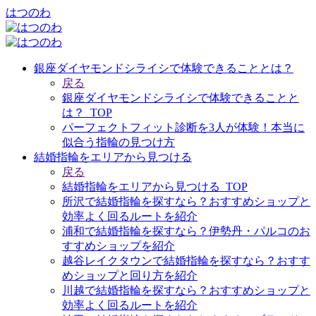
はつのわ
銀座ダイヤモンドシライシで体験できることとは？
戻る
銀座ダイヤモンドシライシで体験できることと
は？_TOP
パーフェクトフィット診断を3人が体験！本当に
似合う指輪の見つけ方
結婚指輪をエリアから見つける
戻る
結婚指輪をエリアから見つける_TOP
所沢で結婚指輪を探すなら？おすすめショップと
効率よく回るルートを紹介
浦和で結婚指輪を探すなら？伊勢丹・パルコのお
すすめショップを紹介
越谷レイクタウンで結婚指輪を探すなら？おすす
めショップと回り方を紹介
川越で結婚指輪を探すなら？おすすめショップと
効率よく回るルートを紹介