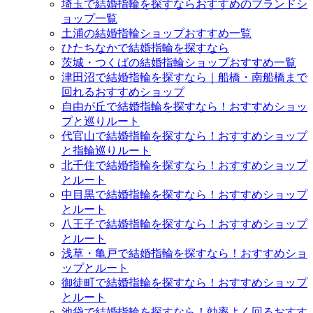
埼玉で結婚指輪を探すならおすすめのブランドシ
ョップ一覧
土浦の結婚指輪ショップおすすめ一覧
ひたちなかで結婚指輪を探すなら
茨城・つくばの結婚指輪ショップおすすめ一覧
津田沼で結婚指輪を探すなら｜船橋・南船橋まで
回れるおすすめショップ
自由が丘で結婚指輪を探すなら！おすすめショッ
プと巡りルート
代官山で結婚指輪を探すなら！おすすめショップ
と指輪巡りルート
北千住で結婚指輪を探すなら！おすすめショップ
とルート
中目黒で結婚指輪を探すなら！おすすめショップ
とルート
八王子で結婚指輪を探すなら！おすすめショップ
とルート
浅草・亀戸で結婚指輪を探すなら！おすすめショ
ップとルート
御徒町で結婚指輪を探すなら！おすすめショップ
とルート
池袋で結婚指輪を探すなら！効率よく回るおすす