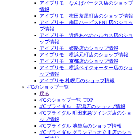
アイプリモ なんばパークス店のショップ
情報
アイプリモ 梅田茶屋町店のショップ情報
アイプリモ 梅田ハービスENT店のショッ
プ情報
アイプリモ 近鉄あべのハルカス店のショ
ップ情報
アイプリモ 姫路店のショップ情報
アイプリモ 横浜元町店のショップ情報
アイプリモ 京都店のショップ情報
アイプリモ 横浜ベイクォーター店のショ
ップ情報
アイプリモ 札幌店のショップ情報
4℃のショップ一覧
戻る
4℃のショップ一覧_TOP
4℃ブライダル 新潟店のショップ情報
4℃ブライダル 町田東急ツインズ店のショ
ップ情報
4℃ブライダル 池袋店のショップ情報
4℃ブライダル グランデュオ立川店のショ