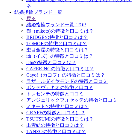
ネ
結婚指輪ブランド一覧
戻る
結婚指輪ブランド一覧_TOP
鶴（mikoto)の特徴と口コミは？
BRIDGEの特徴と口コミは？
TOMOEの特徴と口コミは？
杢目金屋の特徴と口コミは？
ith（イズ）の特徴と口コミは？
ichiの特徴と口コミは？
CAFERINGの特徴と口コミは？
Cayof（カヨフ）の特徴と口コミは？
ラザールダイヤモンドの特徴と口コミ
ポンテヴェキオの特徴と口コミ
トレセンテの特徴と口コミ
アンジェリックフォセッテの特徴と口コミ
ミキモトの特徴と口コミは？
GRAFFの特徴と口コミは？
TSUTSUMIの特徴と口コミは？
出雲結の特徴と口コミは？
TANZOの特徴と口コミは？