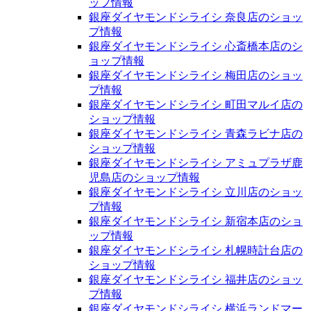
ップ情報
銀座ダイヤモンドシライシ 奈良店のショッ
プ情報
銀座ダイヤモンドシライシ 心斎橋本店のシ
ョップ情報
銀座ダイヤモンドシライシ 梅田店のショッ
プ情報
銀座ダイヤモンドシライシ 町田マルイ店の
ショップ情報
銀座ダイヤモンドシライシ 青森ラビナ店の
ショップ情報
銀座ダイヤモンドシライシ アミュプラザ鹿
児島店のショップ情報
銀座ダイヤモンドシライシ 立川店のショッ
プ情報
銀座ダイヤモンドシライシ 新宿本店のショ
ップ情報
銀座ダイヤモンドシライシ 札幌時計台店の
ショップ情報
銀座ダイヤモンドシライシ 福井店のショッ
プ情報
銀座ダイヤモンドシライシ 横浜ランドマー