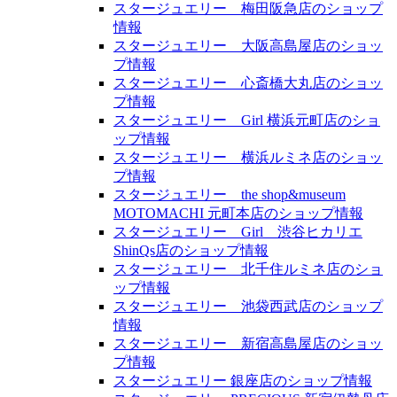
スタージュエリー 梅田阪急店のショップ
情報
スタージュエリー 大阪高島屋店のショッ
プ情報
スタージュエリー 心斎橋大丸店のショッ
プ情報
スタージュエリー Girl 横浜元町店のショ
ップ情報
スタージュエリー 横浜ルミネ店のショッ
プ情報
スタージュエリー the shop&museum
MOTOMACHI 元町本店のショップ情報
スタージュエリー Girl 渋谷ヒカリエ
ShinQs店のショップ情報
スタージュエリー 北千住ルミネ店のショ
ップ情報
スタージュエリー 池袋西武店のショップ
情報
スタージュエリー 新宿高島屋店のショッ
プ情報
スタージュエリー 銀座店のショップ情報