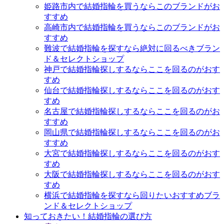
姫路市内で結婚指輪を買うならこのブランドがお
すすめ
高崎市内で結婚指輪を買うならこのブランドがお
すすめ
難波で結婚指輪を探すなら絶対に回るべきブラン
ド＆セレクトショップ
神戸で結婚指輪探しするならここを回るのがおす
すめ
仙台で結婚指輪探しするならここを回るのがおす
すめ
名古屋で結婚指輪探しするならここを回るのがお
すすめ
岡山県で結婚指輪探しするならここを回るのがお
すすめ
大宮で結婚指輪探しするならここを回るのがおす
すめ
大阪で結婚指輪探しするならここを回るのがおす
すめ
横浜で結婚指輪を探すなら回りたいおすすめブラ
ンド＆セレクトショップ
知っておきたい！結婚指輪の選び方