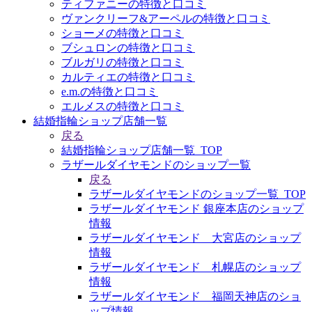
ティファニーの特徴と口コミ
ヴァンクリーフ&アーペルの特徴と口コミ
ショーメの特徴と口コミ
ブシュロンの特徴と口コミ
ブルガリの特徴と口コミ
カルティエの特徴と口コミ
e.m.の特徴と口コミ
エルメスの特徴と口コミ
結婚指輪ショップ店舗一覧
戻る
結婚指輪ショップ店舗一覧_TOP
ラザールダイヤモンドのショップ一覧
戻る
ラザールダイヤモンドのショップ一覧_TOP
ラザールダイヤモンド 銀座本店のショップ
情報
ラザールダイヤモンド 大宮店のショップ
情報
ラザールダイヤモンド 札幌店のショップ
情報
ラザールダイヤモンド 福岡天神店のショ
ップ情報