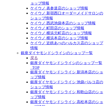
ョップ情報
ケイウノ 表参道店のショップ情報
ケイウノ 新宿西口オーダーメイドサロンの
ショップ情報
ケイウノ 西武池袋本店のショップ情報
ケイウノ 町田店のショップ情報
ケイウノ 横浜元町店のショップ情報
ケイウノ 横浜本店のショップ情報
ケイウノ 近鉄あべのハルカス店のショップ
情報
銀座ダイヤモンドシライシのショップ一覧
戻る
銀座ダイヤモンドシライシのショップ一覧
_TOP
銀座ダイヤモンドシライシ 新潟本店のショ
ップ情報
銀座ダイヤモンドシライシ 池袋パルコ店の
ショップ情報
銀座ダイヤモンドシライシ 和歌山店のショ
ップ情報
銀座ダイヤモンドシライシ 高松本店のショ