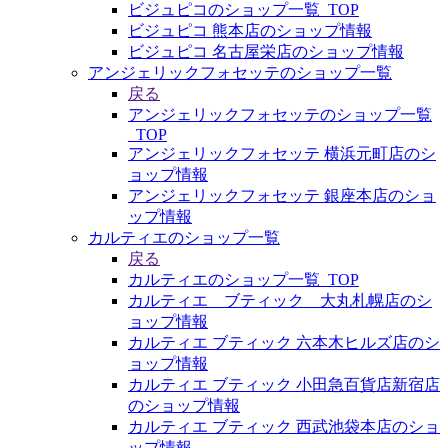
ビジュピコのショップ一覧_TOP
ビジュピコ 熊本店のショップ情報
ビジュピコ 名古屋栄店のショップ情報
アンジェリックフォセッテのショップ一覧
戻る
アンジェリックフォセッテのショップ一覧
_TOP
アンジェリックフォセッテ 横浜元町店のシ
ョップ情報
アンジェリックフォセッテ 銀座本店のショ
ップ情報
カルティエのショップ一覧
戻る
カルティエのショップ一覧_TOP
カルティエ ブティック 大丸札幌店のシ
ョップ情報
カルティエ ブティック 六本木ヒルズ店のシ
ョップ情報
カルティエ ブティック 小田急百貨店新宿店
のショップ情報
カルティエ ブティック 西武池袋本店のショ
ップ情報