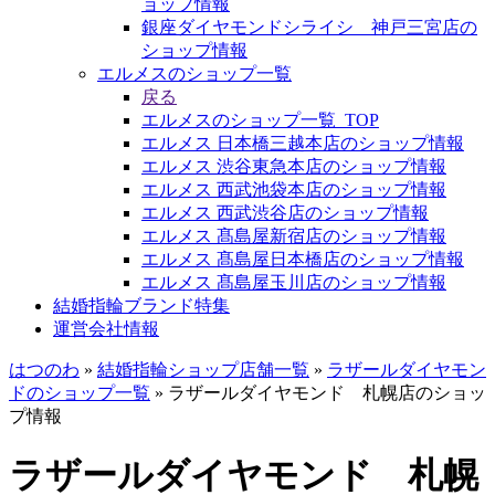
ョップ情報
銀座ダイヤモンドシライシ 神戸三宮店の
ショップ情報
エルメスのショップ一覧
戻る
エルメスのショップ一覧_TOP
エルメス 日本橋三越本店のショップ情報
エルメス 渋谷東急本店のショップ情報
エルメス 西武池袋本店のショップ情報
エルメス 西武渋谷店のショップ情報
エルメス 髙島屋新宿店のショップ情報
エルメス 髙島屋日本橋店のショップ情報
エルメス 髙島屋玉川店のショップ情報
結婚指輪ブランド特集
運営会社情報
はつのわ
»
結婚指輪ショップ店舗一覧
»
ラザールダイヤモン
ドのショップ一覧
»
ラザールダイヤモンド 札幌店のショッ
プ情報
ラザールダイヤモンド 札幌