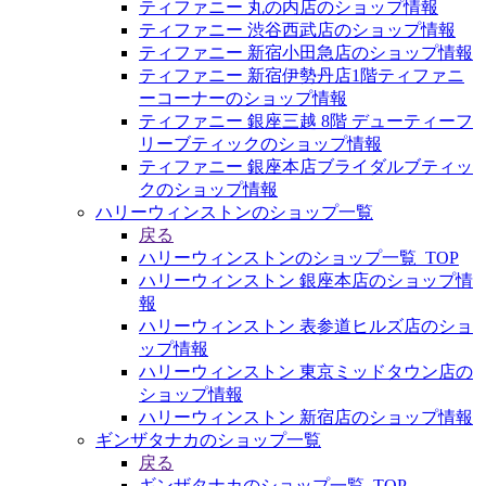
ティファニー 丸の内店のショップ情報
ティファニー 渋谷西武店のショップ情報
ティファニー 新宿小田急店のショップ情報
ティファニー 新宿伊勢丹店1階ティファニ
ーコーナーのショップ情報
ティファニー 銀座三越 8階 デューティーフ
リーブティックのショップ情報
ティファニー 銀座本店ブライダルブティッ
クのショップ情報
ハリーウィンストンのショップ一覧
戻る
ハリーウィンストンのショップ一覧_TOP
ハリーウィンストン 銀座本店のショップ情
報
ハリーウィンストン 表参道ヒルズ店のショ
ップ情報
ハリーウィンストン 東京ミッドタウン店の
ショップ情報
ハリーウィンストン 新宿店のショップ情報
ギンザタナカのショップ一覧
戻る
ギンザタナカのショップ一覧_TOP