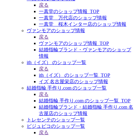
戻る
一真堂のショップ情報_TOP
一真堂 万代店のショップ情報
一真堂 桜木インター店のショップ情報
ヴァンモアのショップ情報
戻る
ヴァンモアのショップ情報_TOP
結婚指輪ブランド・ヴァンモアのショップ
情報
ith（イズ） のショップ一覧
戻る
ith（イズ） のショップ一覧_TOP
イズ 名古屋栄店のショップ情報
結婚指輪 手作り.com のショップ一覧
戻る
結婚指輪 手作り.com のショップ一覧_TOP
結婚指輪ブランド・結婚指輪 手作り.com 名
古屋店のショップ情報
トレセンテのショップ一覧
ビジュピコのショップ一覧
戻る