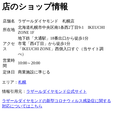
店のショップ情報
店舗名
ラザールダイヤモンド 札幌店
北海道札幌市中央区南1条西2丁目9-1 IKEUCHI
所在地
ZONE 1F
地下鉄「大通駅」18番出口から徒歩1分
アクセ
市電「西4丁目」から徒歩1分
ス
「IKEUCHI ZONE」西側入口すぐ（当サイト調
べ）
営業時
10:00～20:00
間
定休日
商業施設に準じる
エリア：
札幌
情報引用元：
ラザールダイヤモンド公式サイト
ラザールダイヤモンドの新型コロナウィルス感染症に関する
対応についてはこちら