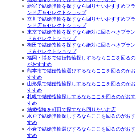
新宿で結婚指輪を探すなら回りたいおすすめブラ
ンド店＆セレクトショップ
立川で結婚指輪を探すなら回りたいおすすめブラ
ンド店＆セレクトショップ
東京で結婚指輪を探すなら絶対に回るべきブラン
ド＆セレクトショップ
梅田で結婚指輪を探すなら絶対に回るべきブラン
ド＆セレクトショップ
福岡・博多で結婚指輪探しするならここを回るの
がおすすめ
熊本市で結婚指輪選びするならここを回るのがお
すすめ
山形県で結婚指輪探しするならここを回るのがお
すすめ
札幌で結婚指輪探しするならここを回るのがおす
すめ
結婚指輪を町田で探すなら回りたいお店
水戸で結婚指輪探しするならここを回るのがおす
すめ
小倉で結婚指輪選びするならここを回るのがおす
すめ