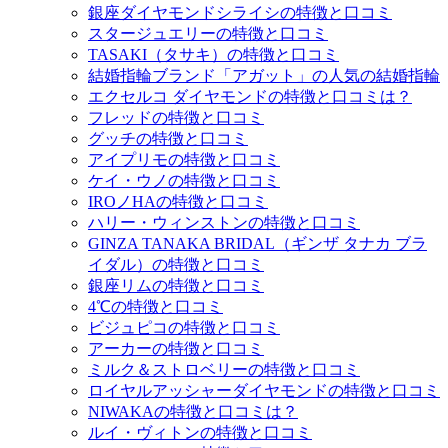
銀座ダイヤモンドシライシの特徴と口コミ
スタージュエリーの特徴と口コミ
TASAKI（タサキ）の特徴と口コミ
結婚指輪ブランド「アガット」の人気の結婚指輪
エクセルコ ダイヤモンドの特徴と口コミは？
フレッドの特徴と口コミ
グッチの特徴と口コミ
アイプリモの特徴と口コミ
ケイ・ウノの特徴と口コミ
IROノHAの特徴と口コミ
ハリー・ウィンストンの特徴と口コミ
GINZA TANAKA BRIDAL（ギンザ タナカ ブラ
イダル）の特徴と口コミ
銀座リムの特徴と口コミ
4℃の特徴と口コミ
ビジュピコの特徴と口コミ
アーカーの特徴と口コミ
ミルク＆ストロベリーの特徴と口コミ
ロイヤルアッシャーダイヤモンドの特徴と口コミ
NIWAKAの特徴と口コミは？
ルイ・ヴィトンの特徴と口コミ