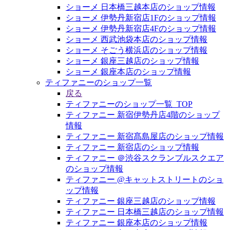
ショーメ 日本橋三越本店のショップ情報
ショーメ 伊勢丹新宿店1Fのショップ情報
ショーメ 伊勢丹新宿店4Fのショップ情報
ショーメ 西武池袋本店のショップ情報
ショーメ そごう横浜店のショップ情報
ショーメ 銀座三越店のショップ情報
ショーメ 銀座本店のショップ情報
ティファニーのショップ一覧
戻る
ティファニーのショップ一覧_TOP
ティファニー 新宿伊勢丹店4階のショップ
情報
ティファニー 新宿髙島屋店のショップ情報
ティファニー 新宿店のショップ情報
ティファニー ＠渋谷スクランブルスクエア
のショップ情報
ティファニー @キャットストリートのショ
ップ情報
ティファニー 銀座三越店のショップ情報
ティファニー 日本橋三越店のショップ情報
ティファニー 銀座本店のショップ情報