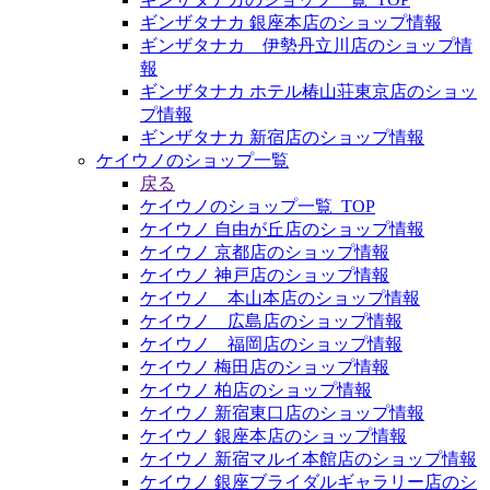
ギンザタナカ 銀座本店のショップ情報
ギンザタナカ 伊勢丹立川店のショップ情
報
ギンザタナカ ホテル椿山荘東京店のショッ
プ情報
ギンザタナカ 新宿店のショップ情報
ケイウノのショップ一覧
戻る
ケイウノのショップ一覧_TOP
ケイウノ 自由が丘店のショップ情報
ケイウノ 京都店のショップ情報
ケイウノ 神戸店のショップ情報
ケイウノ 本山本店のショップ情報
ケイウノ 広島店のショップ情報
ケイウノ 福岡店のショップ情報
ケイウノ 梅田店のショップ情報
ケイウノ 柏店のショップ情報
ケイウノ 新宿東口店のショップ情報
ケイウノ 銀座本店のショップ情報
ケイウノ 新宿マルイ本館店のショップ情報
ケイウノ 銀座ブライダルギャラリー店のシ