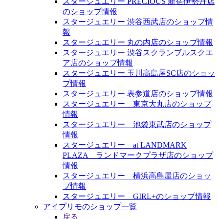
スタージュエリー PRECIOUS 新宿伊勢丹店
のショップ情報
スタージュエリー 渋谷西武店のショップ情
報
スタージュエリー 丸の内店のショップ情報
スタージュエリー 渋谷スクランブルスクエ
ア店のショップ情報
スタージュエリー 玉川高島屋SC店のショッ
プ情報
スタージュエリー 表参道店のショップ情報
スタージュエリー 東京大丸店のショップ
情報
スタージュエリー 池袋東武店のショップ
情報
スタージュエリー at LANDMARK
PLAZA ランドマークプラザ店のショップ
情報
スタージュエリー 横浜高島屋店のショッ
プ情報
スタージュエリー GIRL+のショップ情報
アイプリモのショップ一覧
戻る