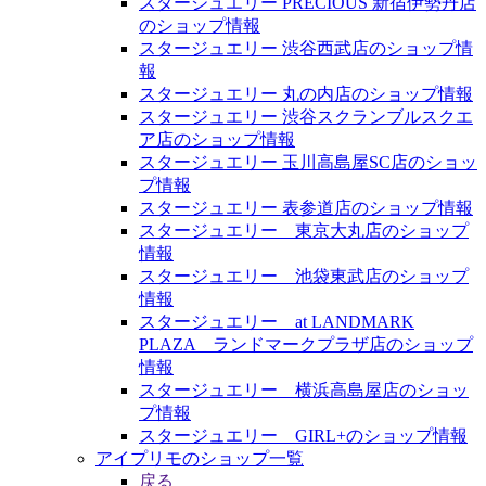
スタージュエリー PRECIOUS 新宿伊勢丹店
のショップ情報
スタージュエリー 渋谷西武店のショップ情
報
スタージュエリー 丸の内店のショップ情報
スタージュエリー 渋谷スクランブルスクエ
ア店のショップ情報
スタージュエリー 玉川高島屋SC店のショッ
プ情報
スタージュエリー 表参道店のショップ情報
スタージュエリー 東京大丸店のショップ
情報
スタージュエリー 池袋東武店のショップ
情報
スタージュエリー at LANDMARK
PLAZA ランドマークプラザ店のショップ
情報
スタージュエリー 横浜高島屋店のショッ
プ情報
スタージュエリー GIRL+のショップ情報
アイプリモのショップ一覧
戻る