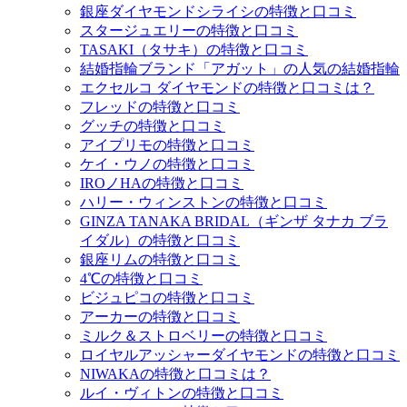
銀座ダイヤモンドシライシの特徴と口コミ
スタージュエリーの特徴と口コミ
TASAKI（タサキ）の特徴と口コミ
結婚指輪ブランド「アガット」の人気の結婚指輪
エクセルコ ダイヤモンドの特徴と口コミは？
フレッドの特徴と口コミ
グッチの特徴と口コミ
アイプリモの特徴と口コミ
ケイ・ウノの特徴と口コミ
IROノHAの特徴と口コミ
ハリー・ウィンストンの特徴と口コミ
GINZA TANAKA BRIDAL（ギンザ タナカ ブラ
イダル）の特徴と口コミ
銀座リムの特徴と口コミ
4℃の特徴と口コミ
ビジュピコの特徴と口コミ
アーカーの特徴と口コミ
ミルク＆ストロベリーの特徴と口コミ
ロイヤルアッシャーダイヤモンドの特徴と口コミ
NIWAKAの特徴と口コミは？
ルイ・ヴィトンの特徴と口コミ