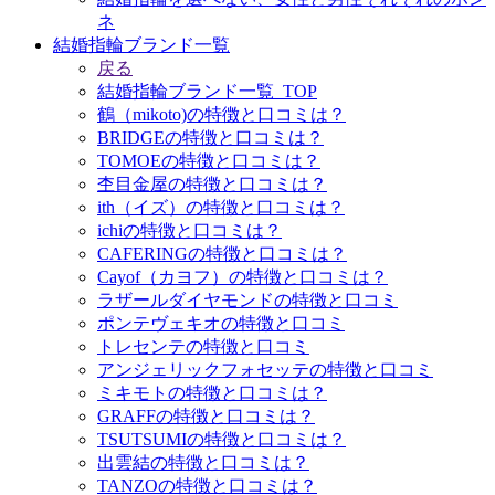
ネ
結婚指輪ブランド一覧
戻る
結婚指輪ブランド一覧_TOP
鶴（mikoto)の特徴と口コミは？
BRIDGEの特徴と口コミは？
TOMOEの特徴と口コミは？
杢目金屋の特徴と口コミは？
ith（イズ）の特徴と口コミは？
ichiの特徴と口コミは？
CAFERINGの特徴と口コミは？
Cayof（カヨフ）の特徴と口コミは？
ラザールダイヤモンドの特徴と口コミ
ポンテヴェキオの特徴と口コミ
トレセンテの特徴と口コミ
アンジェリックフォセッテの特徴と口コミ
ミキモトの特徴と口コミは？
GRAFFの特徴と口コミは？
TSUTSUMIの特徴と口コミは？
出雲結の特徴と口コミは？
TANZOの特徴と口コミは？