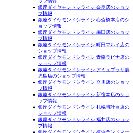
ップ情報
銀座ダイヤモンドシライシ 奈良店のショッ
プ情報
銀座ダイヤモンドシライシ 心斎橋本店のシ
ョップ情報
銀座ダイヤモンドシライシ 梅田店のショッ
プ情報
銀座ダイヤモンドシライシ 町田マルイ店の
ショップ情報
銀座ダイヤモンドシライシ 青森ラビナ店の
ショップ情報
銀座ダイヤモンドシライシ アミュプラザ鹿
児島店のショップ情報
銀座ダイヤモンドシライシ 立川店のショッ
プ情報
銀座ダイヤモンドシライシ 新宿本店のショ
ップ情報
銀座ダイヤモンドシライシ 札幌時計台店の
ショップ情報
銀座ダイヤモンドシライシ 福井店のショッ
プ情報
銀座ダイヤモンドシライシ 横浜ランドマー