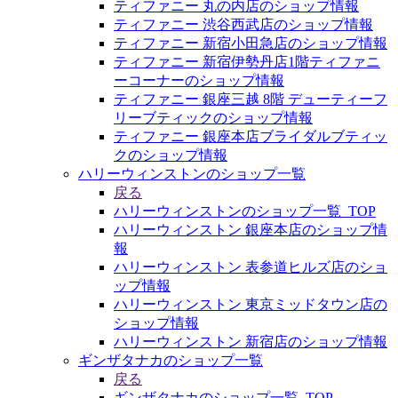
ティファニー 丸の内店のショップ情報
ティファニー 渋谷西武店のショップ情報
ティファニー 新宿小田急店のショップ情報
ティファニー 新宿伊勢丹店1階ティファニ
ーコーナーのショップ情報
ティファニー 銀座三越 8階 デューティーフ
リーブティックのショップ情報
ティファニー 銀座本店ブライダルブティッ
クのショップ情報
ハリーウィンストンのショップ一覧
戻る
ハリーウィンストンのショップ一覧_TOP
ハリーウィンストン 銀座本店のショップ情
報
ハリーウィンストン 表参道ヒルズ店のショ
ップ情報
ハリーウィンストン 東京ミッドタウン店の
ショップ情報
ハリーウィンストン 新宿店のショップ情報
ギンザタナカのショップ一覧
戻る
ギンザタナカのショップ一覧_TOP