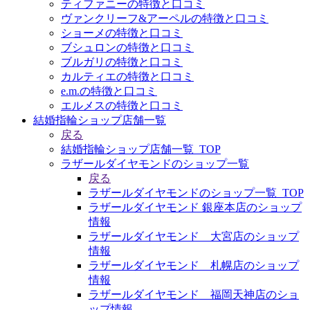
ティファニーの特徴と口コミ
ヴァンクリーフ&アーペルの特徴と口コミ
ショーメの特徴と口コミ
ブシュロンの特徴と口コミ
ブルガリの特徴と口コミ
カルティエの特徴と口コミ
e.m.の特徴と口コミ
エルメスの特徴と口コミ
結婚指輪ショップ店舗一覧
戻る
結婚指輪ショップ店舗一覧_TOP
ラザールダイヤモンドのショップ一覧
戻る
ラザールダイヤモンドのショップ一覧_TOP
ラザールダイヤモンド 銀座本店のショップ
情報
ラザールダイヤモンド 大宮店のショップ
情報
ラザールダイヤモンド 札幌店のショップ
情報
ラザールダイヤモンド 福岡天神店のショ
ップ情報