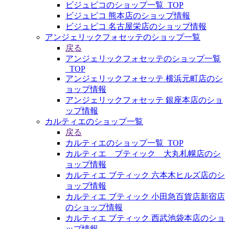
ビジュピコのショップ一覧_TOP
ビジュピコ 熊本店のショップ情報
ビジュピコ 名古屋栄店のショップ情報
アンジェリックフォセッテのショップ一覧
戻る
アンジェリックフォセッテのショップ一覧
_TOP
アンジェリックフォセッテ 横浜元町店のシ
ョップ情報
アンジェリックフォセッテ 銀座本店のショ
ップ情報
カルティエのショップ一覧
戻る
カルティエのショップ一覧_TOP
カルティエ ブティック 大丸札幌店のシ
ョップ情報
カルティエ ブティック 六本木ヒルズ店のシ
ョップ情報
カルティエ ブティック 小田急百貨店新宿店
のショップ情報
カルティエ ブティック 西武池袋本店のショ
ップ情報