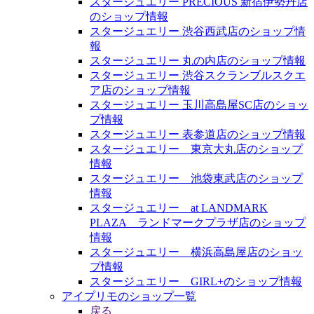
スタージュエリー PRECIOUS 新宿伊勢丹店
のショップ情報
スタージュエリー 渋谷西武店のショップ情
報
スタージュエリー 丸の内店のショップ情報
スタージュエリー 渋谷スクランブルスクエ
ア店のショップ情報
スタージュエリー 玉川高島屋SC店のショッ
プ情報
スタージュエリー 表参道店のショップ情報
スタージュエリー 東京大丸店のショップ
情報
スタージュエリー 池袋東武店のショップ
情報
スタージュエリー at LANDMARK
PLAZA ランドマークプラザ店のショップ
情報
スタージュエリー 横浜高島屋店のショッ
プ情報
スタージュエリー GIRL+のショップ情報
アイプリモのショップ一覧
戻る