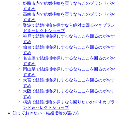
姫路市内で結婚指輪を買うならこのブランドがお
すすめ
高崎市内で結婚指輪を買うならこのブランドがお
すすめ
難波で結婚指輪を探すなら絶対に回るべきブラン
ド＆セレクトショップ
神戸で結婚指輪探しするならここを回るのがおす
すめ
仙台で結婚指輪探しするならここを回るのがおす
すめ
名古屋で結婚指輪探しするならここを回るのがお
すすめ
岡山県で結婚指輪探しするならここを回るのがお
すすめ
大宮で結婚指輪探しするならここを回るのがおす
すめ
大阪で結婚指輪探しするならここを回るのがおす
すめ
横浜で結婚指輪を探すなら回りたいおすすめブラ
ンド＆セレクトショップ
知っておきたい！結婚指輪の選び方