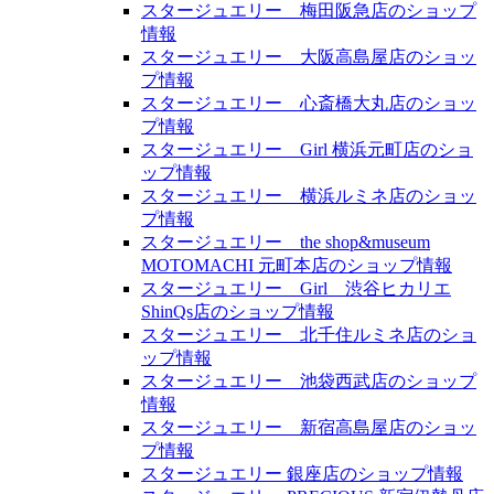
スタージュエリー 梅田阪急店のショップ
情報
スタージュエリー 大阪高島屋店のショッ
プ情報
スタージュエリー 心斎橋大丸店のショッ
プ情報
スタージュエリー Girl 横浜元町店のショ
ップ情報
スタージュエリー 横浜ルミネ店のショッ
プ情報
スタージュエリー the shop&museum
MOTOMACHI 元町本店のショップ情報
スタージュエリー Girl 渋谷ヒカリエ
ShinQs店のショップ情報
スタージュエリー 北千住ルミネ店のショ
ップ情報
スタージュエリー 池袋西武店のショップ
情報
スタージュエリー 新宿高島屋店のショッ
プ情報
スタージュエリー 銀座店のショップ情報