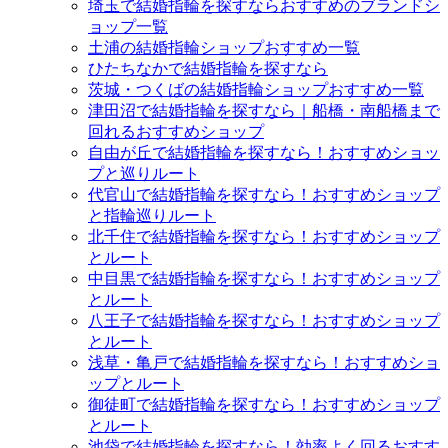
埼玉で結婚指輪を探すならおすすめのブランドシ
ョップ一覧
土浦の結婚指輪ショップおすすめ一覧
ひたちなかで結婚指輪を探すなら
茨城・つくばの結婚指輪ショップおすすめ一覧
津田沼で結婚指輪を探すなら｜船橋・南船橋まで
回れるおすすめショップ
自由が丘で結婚指輪を探すなら！おすすめショッ
プと巡りルート
代官山で結婚指輪を探すなら！おすすめショップ
と指輪巡りルート
北千住で結婚指輪を探すなら！おすすめショップ
とルート
中目黒で結婚指輪を探すなら！おすすめショップ
とルート
八王子で結婚指輪を探すなら！おすすめショップ
とルート
浅草・亀戸で結婚指輪を探すなら！おすすめショ
ップとルート
御徒町で結婚指輪を探すなら！おすすめショップ
とルート
池袋で結婚指輪を探すなら！効率よく回るおすす