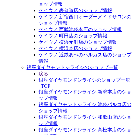
ョップ情報
ケイウノ 表参道店のショップ情報
ケイウノ 新宿西口オーダーメイドサロンの
ショップ情報
ケイウノ 西武池袋本店のショップ情報
ケイウノ 町田店のショップ情報
ケイウノ 横浜元町店のショップ情報
ケイウノ 横浜本店のショップ情報
ケイウノ 近鉄あべのハルカス店のショップ
情報
銀座ダイヤモンドシライシのショップ一覧
戻る
銀座ダイヤモンドシライシのショップ一覧
_TOP
銀座ダイヤモンドシライシ 新潟本店のショ
ップ情報
銀座ダイヤモンドシライシ 池袋パルコ店の
ショップ情報
銀座ダイヤモンドシライシ 和歌山店のショ
ップ情報
銀座ダイヤモンドシライシ 高松本店のショ