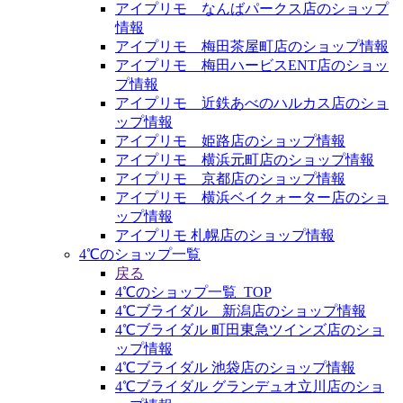
アイプリモ なんばパークス店のショップ
情報
アイプリモ 梅田茶屋町店のショップ情報
アイプリモ 梅田ハービスENT店のショッ
プ情報
アイプリモ 近鉄あべのハルカス店のショ
ップ情報
アイプリモ 姫路店のショップ情報
アイプリモ 横浜元町店のショップ情報
アイプリモ 京都店のショップ情報
アイプリモ 横浜ベイクォーター店のショ
ップ情報
アイプリモ 札幌店のショップ情報
4℃のショップ一覧
戻る
4℃のショップ一覧_TOP
4℃ブライダル 新潟店のショップ情報
4℃ブライダル 町田東急ツインズ店のショ
ップ情報
4℃ブライダル 池袋店のショップ情報
4℃ブライダル グランデュオ立川店のショ