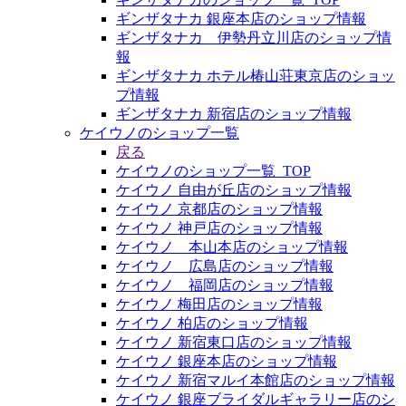
ギンザタナカ 銀座本店のショップ情報
ギンザタナカ 伊勢丹立川店のショップ情
報
ギンザタナカ ホテル椿山荘東京店のショッ
プ情報
ギンザタナカ 新宿店のショップ情報
ケイウノのショップ一覧
戻る
ケイウノのショップ一覧_TOP
ケイウノ 自由が丘店のショップ情報
ケイウノ 京都店のショップ情報
ケイウノ 神戸店のショップ情報
ケイウノ 本山本店のショップ情報
ケイウノ 広島店のショップ情報
ケイウノ 福岡店のショップ情報
ケイウノ 梅田店のショップ情報
ケイウノ 柏店のショップ情報
ケイウノ 新宿東口店のショップ情報
ケイウノ 銀座本店のショップ情報
ケイウノ 新宿マルイ本館店のショップ情報
ケイウノ 銀座ブライダルギャラリー店のシ