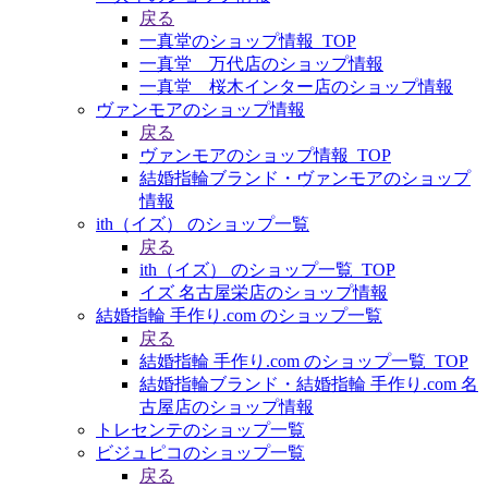
戻る
一真堂のショップ情報_TOP
一真堂 万代店のショップ情報
一真堂 桜木インター店のショップ情報
ヴァンモアのショップ情報
戻る
ヴァンモアのショップ情報_TOP
結婚指輪ブランド・ヴァンモアのショップ
情報
ith（イズ） のショップ一覧
戻る
ith（イズ） のショップ一覧_TOP
イズ 名古屋栄店のショップ情報
結婚指輪 手作り.com のショップ一覧
戻る
結婚指輪 手作り.com のショップ一覧_TOP
結婚指輪ブランド・結婚指輪 手作り.com 名
古屋店のショップ情報
トレセンテのショップ一覧
ビジュピコのショップ一覧
戻る