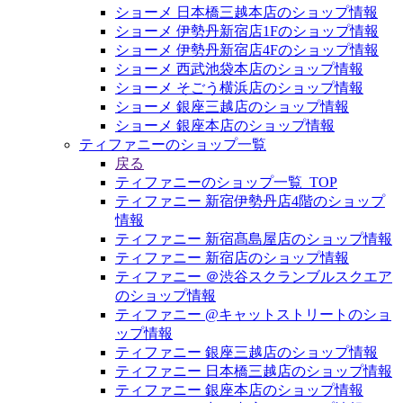
ショーメ 日本橋三越本店のショップ情報
ショーメ 伊勢丹新宿店1Fのショップ情報
ショーメ 伊勢丹新宿店4Fのショップ情報
ショーメ 西武池袋本店のショップ情報
ショーメ そごう横浜店のショップ情報
ショーメ 銀座三越店のショップ情報
ショーメ 銀座本店のショップ情報
ティファニーのショップ一覧
戻る
ティファニーのショップ一覧_TOP
ティファニー 新宿伊勢丹店4階のショップ
情報
ティファニー 新宿髙島屋店のショップ情報
ティファニー 新宿店のショップ情報
ティファニー ＠渋谷スクランブルスクエア
のショップ情報
ティファニー @キャットストリートのショ
ップ情報
ティファニー 銀座三越店のショップ情報
ティファニー 日本橋三越店のショップ情報
ティファニー 銀座本店のショップ情報