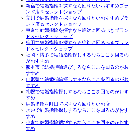
新宿で結婚指輪を探すなら回りたいおすすめブラ
ンド店＆セレクトショップ
立川で結婚指輪を探すなら回りたいおすすめブラ
ンド店＆セレクトショップ
東京で結婚指輪を探すなら絶対に回るべきブラン
ド＆セレクトショップ
梅田で結婚指輪を探すなら絶対に回るべきブラン
ド＆セレクトショップ
福岡・博多で結婚指輪探しするならここを回るの
がおすすめ
熊本市で結婚指輪選びするならここを回るのがお
すすめ
山形県で結婚指輪探しするならここを回るのがお
すすめ
札幌で結婚指輪探しするならここを回るのがおす
すめ
結婚指輪を町田で探すなら回りたいお店
水戸で結婚指輪探しするならここを回るのがおす
すめ
小倉で結婚指輪選びするならここを回るのがおす
すめ