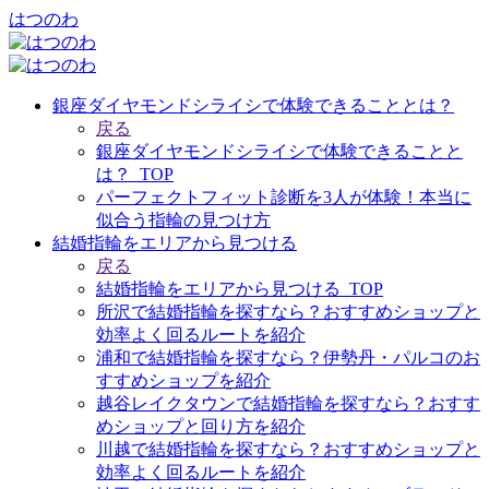
はつのわ
銀座ダイヤモンドシライシで体験できることとは？
戻る
銀座ダイヤモンドシライシで体験できることと
は？_TOP
パーフェクトフィット診断を3人が体験！本当に
似合う指輪の見つけ方
結婚指輪をエリアから見つける
戻る
結婚指輪をエリアから見つける_TOP
所沢で結婚指輪を探すなら？おすすめショップと
効率よく回るルートを紹介
浦和で結婚指輪を探すなら？伊勢丹・パルコのお
すすめショップを紹介
越谷レイクタウンで結婚指輪を探すなら？おすす
めショップと回り方を紹介
川越で結婚指輪を探すなら？おすすめショップと
効率よく回るルートを紹介