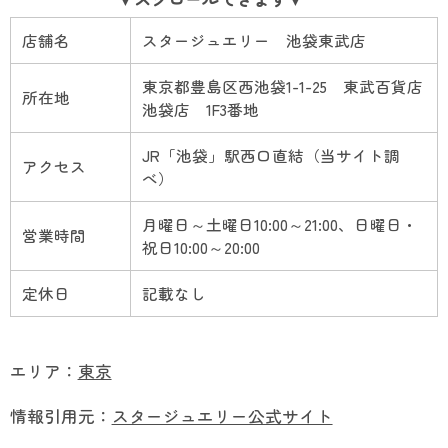
店舗名
スタージュエリー 池袋東武店
東京都豊島区西池袋1-1-25 東武百貨店
所在地
池袋店 1F3番地
JR「池袋」駅西口直結（当サイト調
アクセス
べ）
月曜日～土曜日10:00～21:00、日曜日・
営業時間
祝日10:00～20:00
定休日
記載なし
エリア：
東京
情報引用元：
スタージュエリー公式サイト