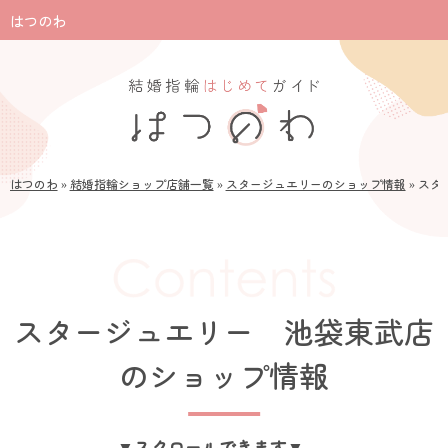
はつのわ
はつのわ
»
結婚指輪ショップ店舗一覧
»
スタージュエリーのショップ情報
»
スタ
スタージュエリー 池袋東武店
のショップ情報