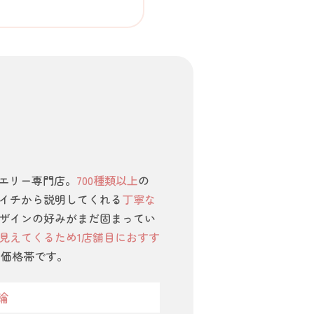
ュエリー専門店。
700種類以上
の
イチから説明してくれる
丁寧な
ザインの好みがまだ固まってい
見えてくるため1店舗目におすす
い価格帯です。
輪