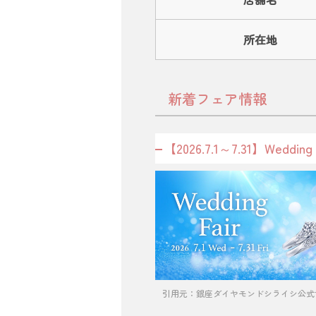
所在地
新着フェア情報
【2026.7.1～7.31】Weddi
引用元：銀座ダイヤモンドシライシ公式サイト（http