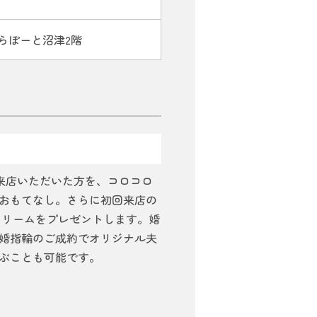
 ららぽーと沼津2階
r開催中！ご来店いただいた方を、コロコロ
おもてなし。さらに初回来店の
クリームをプレゼントします。婚
婚指輪のご成約でオリジナル夫
ぶことも可能です。