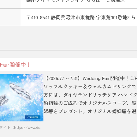
〒410-8541 静岡県沼津市東椎路 字東荒301番地3
ng Fair開催中！
【2026.7.1～7.31】Wedding Fai
ワッフルクッキー＆ウェルカムドリンクで
方には、ダイヤモンドリッチケア ハンド
約指輪のご成約でオリジナルスコープ、結
婦箸をプレゼント。オリジナル婚姻届を選
s://www.diamond-shiraishi.jp/）