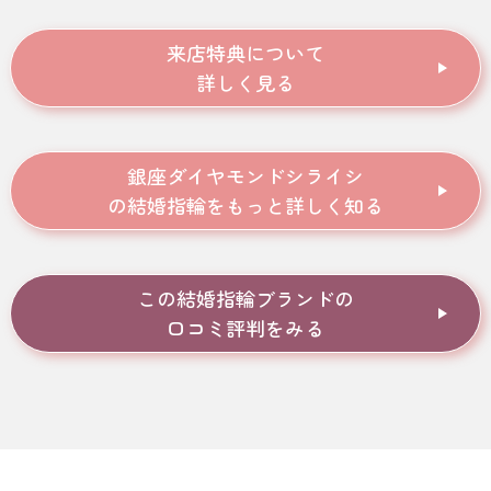
来店特典について
詳しく見る
銀座ダイヤモンド
シライシ
の結婚指輪を
もっと詳しく知る
この結婚指輪ブランドの
口コミ評判をみる