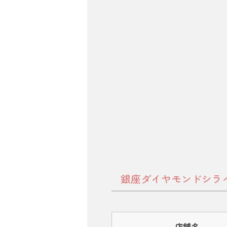
銀座ダイヤモンドシラ
店舗名