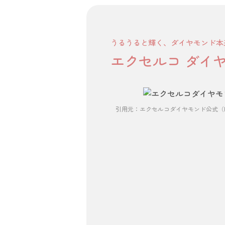
うるうると輝く、ダイヤモンド本
エクセルコ ダイ
引用元：エクセルコダイヤモンド公式（https:/