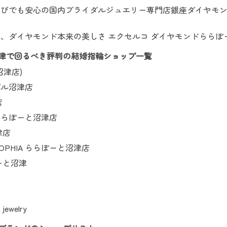
びでも安心の国内ブライダルジュエリー専門店銀座ダイヤモン
、ダイヤモンド本来の美しさ エクセルコ ダイヤモンドららぽ
津で回るべき評判の結婚指輪ショップ一覧
沼津店)
ダル沼津店
店
ららぽーと沼津店
津店
jou SOPHIA ららぽーと沼津店
ーと沼津
jewelry