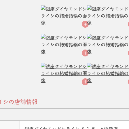
イシの店舗情報
銀座ダイヤモンドシライシ ららぽーと沼津店