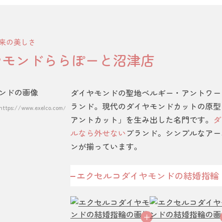
来の美しさ
ヤモンドららぽーと沼津店
ダイヤモンドの聖地ベルギー・アントワープ
ランド。現代のダイヤモンドカットの原型
/www.exelco.com/）
アントカット」を生み出した名門です。
ダ
ルなら外せない
ブランド。シンプルなアー
ンが揃っています。
エクセルコダイヤモンドの結婚指輪