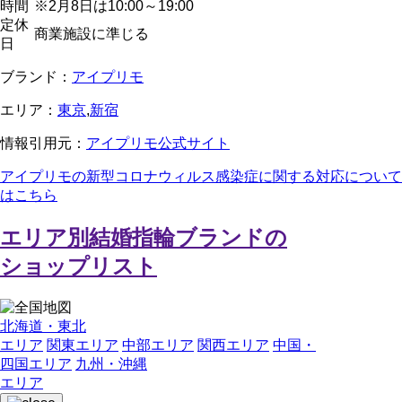
時間
※2月8日は10:00～19:00
定休
商業施設に準じる
日
ブランド：
アイプリモ
エリア：
東京
,
新宿
情報引用元：
アイプリモ公式サイト
アイプリモの新型コロナウィルス感染症に関する対応について
はこちら
エリア別
結婚指輪ブランドの
ショップリスト
北海道・東北
エリア
関東エリア
中部エリア
関西エリア
中国・
四国エリア
九州・沖縄
エリア