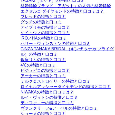
TASAKI（タサキ）の特徴と口コミ
結婚指輪ブランド「アガット」の人気の結婚指輪
エクセルコ ダイヤモンドの特徴と口コミは？
フレッドの特徴と口コミ
グッチの特徴と口コミ
アイプリモの特徴と口コミ
ケイ・ウノの特徴と口コミ
IROノHAの特徴と口コミ
ハリー・ウィンストンの特徴と口コミ
GINZA TANAKA BRIDAL（ギンザ タナカ ブライダ
ル）の特徴と口コミ
銀座リムの特徴と口コミ
4℃の特徴と口コミ
ビジュピコの特徴と口コミ
アーカーの特徴と口コミ
ミルク＆ストロベリーの特徴と口コミ
ロイヤルアッシャーダイヤモンドの特徴と口コミ
NIWAKAの特徴と口コミは？
ルイ・ヴィトンの特徴と口コミ
ティファニーの特徴と口コミ
ヴァンクリーフ&アーペルの特徴と口コミ
ショーメの特徴と口コミ