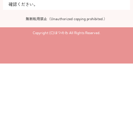
確認ください。
無断転用禁止（Unauthorized copying prohibited.）
Copyright (C)
はつのわ
All Rights Reserved.