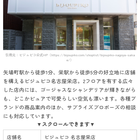
引用元：ビジュピコ公式HP（https://bijoupiko.com/shoplist/bijoupiko-nagoya-saka
e/）
矢場町駅から徒歩1分、栄駅から徒歩5分の好立地に店舗
を構えるビジュピコ名古屋栄店。2フロアを有する広々
した店内には、ゴージャスなシャンデリアが輝きながら
も、どこかピュアで可愛らしい空気も漂います。各種ブ
ランドの商品案内のほか、サプライズプロポーズの相談
にも対応しています。
店舗名
ビジュピコ 名古屋栄店