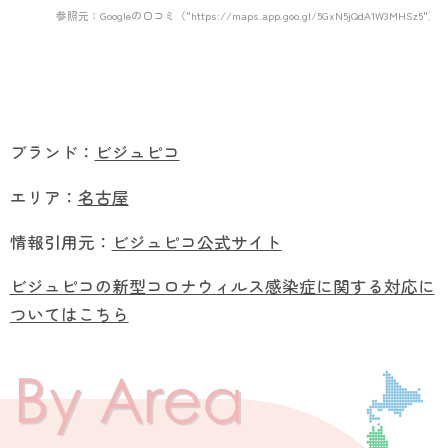
参照元：Googleの口コミ（"https://maps.app.goo.gl/5GxN5jQdA1W3MHSz5"）
ブランド：
ビジュピコ
エリア：
名古屋
情報引用元：
ビジュピコ公式サイト
ビジュピコの新型コロナウィルス感染症に関する対応に
ついてはこちら