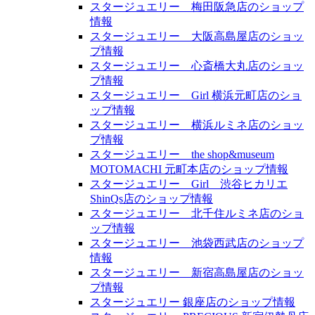
スタージュエリー 梅田阪急店のショップ
情報
スタージュエリー 大阪高島屋店のショッ
プ情報
スタージュエリー 心斎橋大丸店のショッ
プ情報
スタージュエリー Girl 横浜元町店のショ
ップ情報
スタージュエリー 横浜ルミネ店のショッ
プ情報
スタージュエリー the shop&museum
MOTOMACHI 元町本店のショップ情報
スタージュエリー Girl 渋谷ヒカリエ
ShinQs店のショップ情報
スタージュエリー 北千住ルミネ店のショ
ップ情報
スタージュエリー 池袋西武店のショップ
情報
スタージュエリー 新宿高島屋店のショッ
プ情報
スタージュエリー 銀座店のショップ情報