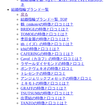
ネ
結婚指輪ブランド一覧
戻る
結婚指輪ブランド一覧_TOP
鶴（mikoto)の特徴と口コミは？
BRIDGEの特徴と口コミは？
TOMOEの特徴と口コミは？
杢目金屋の特徴と口コミは？
ith（イズ）の特徴と口コミは？
ichiの特徴と口コミは？
CAFERINGの特徴と口コミは？
Cayof（カヨフ）の特徴と口コミは？
ラザールダイヤモンドの特徴と口コミ
ポンテヴェキオの特徴と口コミ
トレセンテの特徴と口コミ
アンジェリックフォセッテの特徴と口コミ
ミキモトの特徴と口コミは？
GRAFFの特徴と口コミは？
TSUTSUMIの特徴と口コミは？
出雲結の特徴と口コミは？
TANZOの特徴と口コミは？