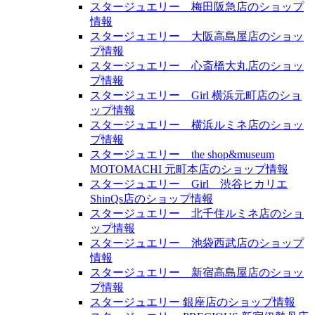
スタージュエリー 梅田阪急店のショップ
情報
スタージュエリー 大阪高島屋店のショッ
プ情報
スタージュエリー 心斎橋大丸店のショッ
プ情報
スタージュエリー Girl 横浜元町店のショ
ップ情報
スタージュエリー 横浜ルミネ店のショッ
プ情報
スタージュエリー the shop&museum
MOTOMACHI 元町本店のショップ情報
スタージュエリー Girl 渋谷ヒカリエ
ShinQs店のショップ情報
スタージュエリー 北千住ルミネ店のショ
ップ情報
スタージュエリー 池袋西武店のショップ
情報
スタージュエリー 新宿高島屋店のショッ
プ情報
スタージュエリー 銀座店のショップ情報