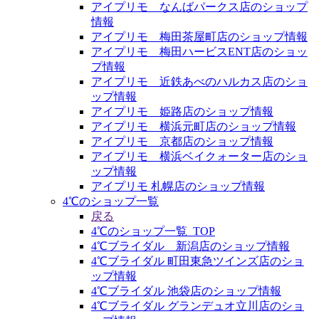
アイプリモ なんばパークス店のショップ
情報
アイプリモ 梅田茶屋町店のショップ情報
アイプリモ 梅田ハービスENT店のショッ
プ情報
アイプリモ 近鉄あべのハルカス店のショ
ップ情報
アイプリモ 姫路店のショップ情報
アイプリモ 横浜元町店のショップ情報
アイプリモ 京都店のショップ情報
アイプリモ 横浜ベイクォーター店のショ
ップ情報
アイプリモ 札幌店のショップ情報
4℃のショップ一覧
戻る
4℃のショップ一覧_TOP
4℃ブライダル 新潟店のショップ情報
4℃ブライダル 町田東急ツインズ店のショ
ップ情報
4℃ブライダル 池袋店のショップ情報
4℃ブライダル グランデュオ立川店のショ