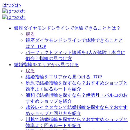
はつのわ
銀座ダイヤモンドシライシで体験できることとは？
戻る
銀座ダイヤモンドシライシで体験できることと
は？_TOP
パーフェクトフィット診断を3人が体験！本当に
似合う指輪の見つけ方
結婚指輪をエリアから見つける
戻る
結婚指輪をエリアから見つける_TOP
所沢で結婚指輪を探すなら？おすすめショップと
効率よく回るルートを紹介
浦和で結婚指輪を探すなら？伊勢丹・パルコのお
すすめショップを紹介
越谷レイクタウンで結婚指輪を探すなら？おすす
めショップと回り方を紹介
川越で結婚指輪を探すなら？おすすめショップと
効率よく回るルートを紹介