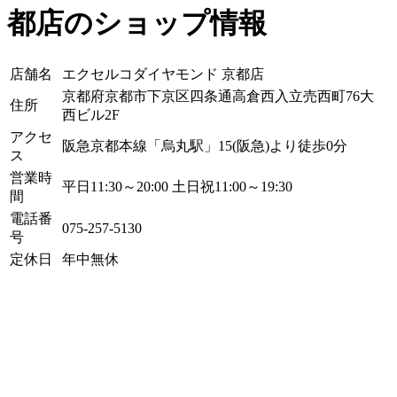
都店のショップ情報
店舗名
エクセルコダイヤモンド 京都店
京都府京都市下京区四条通高倉西入立売西町76大
住所
西ビル2F
アクセ
阪急京都本線「烏丸駅」15(阪急)より徒歩0分
ス
営業時
平日11:30～20:00 土日祝11:00～19:30
間
電話番
075-257-5130
号
定休日
年中無休