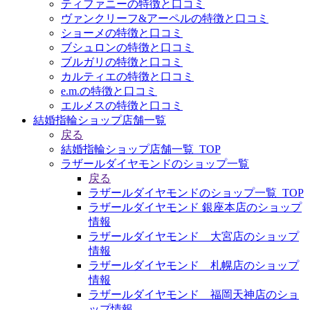
ティファニーの特徴と口コミ
ヴァンクリーフ&アーペルの特徴と口コミ
ショーメの特徴と口コミ
ブシュロンの特徴と口コミ
ブルガリの特徴と口コミ
カルティエの特徴と口コミ
e.m.の特徴と口コミ
エルメスの特徴と口コミ
結婚指輪ショップ店舗一覧
戻る
結婚指輪ショップ店舗一覧_TOP
ラザールダイヤモンドのショップ一覧
戻る
ラザールダイヤモンドのショップ一覧_TOP
ラザールダイヤモンド 銀座本店のショップ
情報
ラザールダイヤモンド 大宮店のショップ
情報
ラザールダイヤモンド 札幌店のショップ
情報
ラザールダイヤモンド 福岡天神店のショ
ップ情報