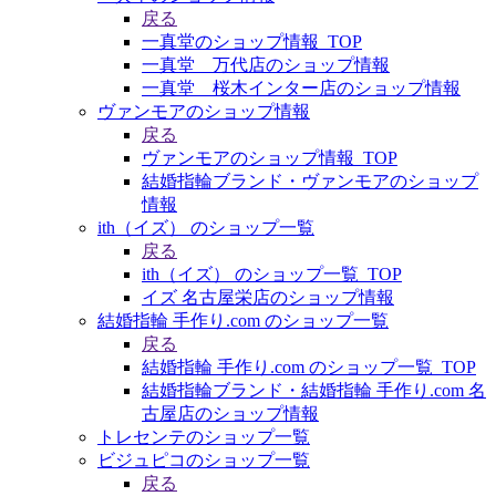
戻る
一真堂のショップ情報_TOP
一真堂 万代店のショップ情報
一真堂 桜木インター店のショップ情報
ヴァンモアのショップ情報
戻る
ヴァンモアのショップ情報_TOP
結婚指輪ブランド・ヴァンモアのショップ
情報
ith（イズ） のショップ一覧
戻る
ith（イズ） のショップ一覧_TOP
イズ 名古屋栄店のショップ情報
結婚指輪 手作り.com のショップ一覧
戻る
結婚指輪 手作り.com のショップ一覧_TOP
結婚指輪ブランド・結婚指輪 手作り.com 名
古屋店のショップ情報
トレセンテのショップ一覧
ビジュピコのショップ一覧
戻る