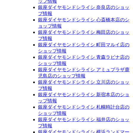
ップ情報
銀座ダイヤモンドシライシ 奈良店のショッ
プ情報
銀座ダイヤモンドシライシ 心斎橋本店のシ
ョップ情報
銀座ダイヤモンドシライシ 梅田店のショッ
プ情報
銀座ダイヤモンドシライシ 町田マルイ店の
ショップ情報
銀座ダイヤモンドシライシ 青森ラビナ店の
ショップ情報
銀座ダイヤモンドシライシ アミュプラザ鹿
児島店のショップ情報
銀座ダイヤモンドシライシ 立川店のショッ
プ情報
銀座ダイヤモンドシライシ 新宿本店のショ
ップ情報
銀座ダイヤモンドシライシ 札幌時計台店の
ショップ情報
銀座ダイヤモンドシライシ 福井店のショッ
プ情報
銀座ダイヤモンドシライシ 横浜ランドマー