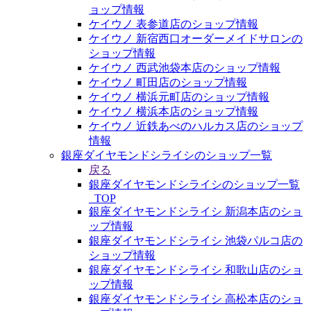
ョップ情報
ケイウノ 表参道店のショップ情報
ケイウノ 新宿西口オーダーメイドサロンの
ショップ情報
ケイウノ 西武池袋本店のショップ情報
ケイウノ 町田店のショップ情報
ケイウノ 横浜元町店のショップ情報
ケイウノ 横浜本店のショップ情報
ケイウノ 近鉄あべのハルカス店のショップ
情報
銀座ダイヤモンドシライシのショップ一覧
戻る
銀座ダイヤモンドシライシのショップ一覧
_TOP
銀座ダイヤモンドシライシ 新潟本店のショ
ップ情報
銀座ダイヤモンドシライシ 池袋パルコ店の
ショップ情報
銀座ダイヤモンドシライシ 和歌山店のショ
ップ情報
銀座ダイヤモンドシライシ 高松本店のショ