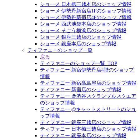
ショーメ 日本橋三越本店のショップ情報
ショーメ 伊勢丹新宿店1Fのショップ情報
ショーメ 伊勢丹新宿店4Fのショップ情報
ショーメ 西武池袋本店のショップ情報
ショーメ そごう横浜店のショップ情報
ショーメ 銀座三越店のショップ情報
ショーメ 銀座本店のショップ情報
ティファニーのショップ一覧
戻る
ティファニーのショップ一覧_TOP
ティファニー 新宿伊勢丹店4階のショップ
情報
ティファニー 新宿髙島屋店のショップ情報
ティファニー 新宿店のショップ情報
ティファニー ＠渋谷スクランブルスクエア
のショップ情報
ティファニー @キャットストリートのショ
ップ情報
ティファニー 銀座三越店のショップ情報
ティファニー 日本橋三越店のショップ情報
ティファニー 銀座本店のショップ情報