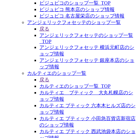
ビジュピコのショップ一覧_TOP
ビジュピコ 熊本店のショップ情報
ビジュピコ 名古屋栄店のショップ情報
アンジェリックフォセッテのショップ一覧
戻る
アンジェリックフォセッテのショップ一覧
_TOP
アンジェリックフォセッテ 横浜元町店のシ
ョップ情報
アンジェリックフォセッテ 銀座本店のショ
ップ情報
カルティエのショップ一覧
戻る
カルティエのショップ一覧_TOP
カルティエ ブティック 大丸札幌店のシ
ョップ情報
カルティエ ブティック 六本木ヒルズ店のシ
ョップ情報
カルティエ ブティック 小田急百貨店新宿店
のショップ情報
カルティエ ブティック 西武池袋本店のショ
ップ情報