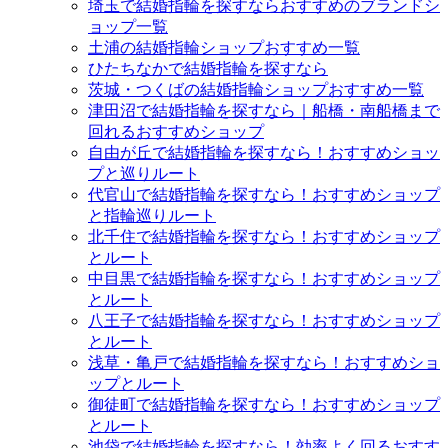
埼玉で結婚指輪を探すならおすすめのブランドシ
ョップ一覧
土浦の結婚指輪ショップおすすめ一覧
ひたちなかで結婚指輪を探すなら
茨城・つくばの結婚指輪ショップおすすめ一覧
津田沼で結婚指輪を探すなら｜船橋・南船橋まで
回れるおすすめショップ
自由が丘で結婚指輪を探すなら！おすすめショッ
プと巡りルート
代官山で結婚指輪を探すなら！おすすめショップ
と指輪巡りルート
北千住で結婚指輪を探すなら！おすすめショップ
とルート
中目黒で結婚指輪を探すなら！おすすめショップ
とルート
八王子で結婚指輪を探すなら！おすすめショップ
とルート
浅草・亀戸で結婚指輪を探すなら！おすすめショ
ップとルート
御徒町で結婚指輪を探すなら！おすすめショップ
とルート
池袋で結婚指輪を探すなら！効率よく回るおすす