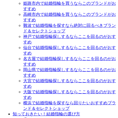
姫路市内で結婚指輪を買うならこのブランドがお
すすめ
高崎市内で結婚指輪を買うならこのブランドがお
すすめ
難波で結婚指輪を探すなら絶対に回るべきブラン
ド＆セレクトショップ
神戸で結婚指輪探しするならここを回るのがおす
すめ
仙台で結婚指輪探しするならここを回るのがおす
すめ
名古屋で結婚指輪探しするならここを回るのがお
すすめ
岡山県で結婚指輪探しするならここを回るのがお
すすめ
大宮で結婚指輪探しするならここを回るのがおす
すめ
大阪で結婚指輪探しするならここを回るのがおす
すめ
横浜で結婚指輪を探すなら回りたいおすすめブラ
ンド＆セレクトショップ
知っておきたい！結婚指輪の選び方