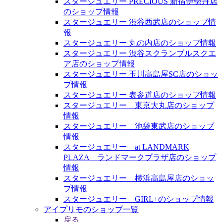
スタージュエリー PRECIOUS 新宿伊勢丹店
のショップ情報
スタージュエリー 渋谷西武店のショップ情
報
スタージュエリー 丸の内店のショップ情報
スタージュエリー 渋谷スクランブルスクエ
ア店のショップ情報
スタージュエリー 玉川高島屋SC店のショッ
プ情報
スタージュエリー 表参道店のショップ情報
スタージュエリー 東京大丸店のショップ
情報
スタージュエリー 池袋東武店のショップ
情報
スタージュエリー at LANDMARK
PLAZA ランドマークプラザ店のショップ
情報
スタージュエリー 横浜高島屋店のショッ
プ情報
スタージュエリー GIRL+のショップ情報
アイプリモのショップ一覧
戻る