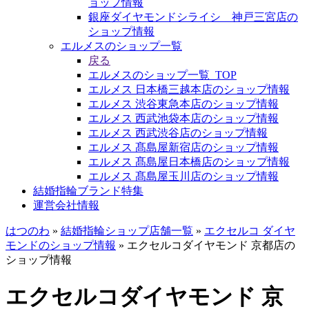
ョップ情報
銀座ダイヤモンドシライシ 神戸三宮店の
ショップ情報
エルメスのショップ一覧
戻る
エルメスのショップ一覧_TOP
エルメス 日本橋三越本店のショップ情報
エルメス 渋谷東急本店のショップ情報
エルメス 西武池袋本店のショップ情報
エルメス 西武渋谷店のショップ情報
エルメス 髙島屋新宿店のショップ情報
エルメス 髙島屋日本橋店のショップ情報
エルメス 髙島屋玉川店のショップ情報
結婚指輪ブランド特集
運営会社情報
はつのわ
»
結婚指輪ショップ店舗一覧
»
エクセルコ ダイヤ
モンドのショップ情報
»
エクセルコダイヤモンド 京都店の
ショップ情報
エクセルコダイヤモンド 京