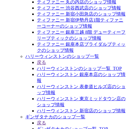
ティファニー 丸の内店のショップ情報
ティファニー 渋谷西武店のショップ情報
ティファニー 新宿小田急店のショップ情報
ティファニー 新宿伊勢丹店1階ティファニ
ーコーナーのショップ情報
ティファニー 銀座三越 8階 デューティーフ
リーブティックのショップ情報
ティファニー 銀座本店ブライダルブティッ
クのショップ情報
ハリーウィンストンのショップ一覧
戻る
ハリーウィンストンのショップ一覧_TOP
ハリーウィンストン 銀座本店のショップ情
報
ハリーウィンストン 表参道ヒルズ店のショ
ップ情報
ハリーウィンストン 東京ミッドタウン店の
ショップ情報
ハリーウィンストン 新宿店のショップ情報
ギンザタナカのショップ一覧
戻る
ギンザタナカのショップ一覧_TOP