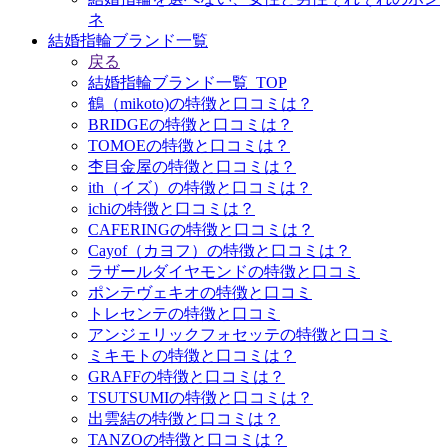
ネ
結婚指輪ブランド一覧
戻る
結婚指輪ブランド一覧_TOP
鶴（mikoto)の特徴と口コミは？
BRIDGEの特徴と口コミは？
TOMOEの特徴と口コミは？
杢目金屋の特徴と口コミは？
ith（イズ）の特徴と口コミは？
ichiの特徴と口コミは？
CAFERINGの特徴と口コミは？
Cayof（カヨフ）の特徴と口コミは？
ラザールダイヤモンドの特徴と口コミ
ポンテヴェキオの特徴と口コミ
トレセンテの特徴と口コミ
アンジェリックフォセッテの特徴と口コミ
ミキモトの特徴と口コミは？
GRAFFの特徴と口コミは？
TSUTSUMIの特徴と口コミは？
出雲結の特徴と口コミは？
TANZOの特徴と口コミは？