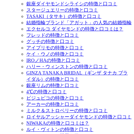
銀座ダイヤモンドシライシの特徴と口コミ
スタージュエリーの特徴と口コミ
TASAKI（タサキ）の特徴と口コミ
結婚指輪ブランド「アガット」の人気の結婚指輪
エクセルコ ダイヤモンドの特徴と口コミは？
フレッドの特徴と口コミ
グッチの特徴と口コミ
アイプリモの特徴と口コミ
ケイ・ウノの特徴と口コミ
IROノHAの特徴と口コミ
ハリー・ウィンストンの特徴と口コミ
GINZA TANAKA BRIDAL（ギンザ タナカ ブラ
イダル）の特徴と口コミ
銀座リムの特徴と口コミ
4℃の特徴と口コミ
ビジュピコの特徴と口コミ
アーカーの特徴と口コミ
ミルク＆ストロベリーの特徴と口コミ
ロイヤルアッシャーダイヤモンドの特徴と口コミ
NIWAKAの特徴と口コミは？
ルイ・ヴィトンの特徴と口コミ