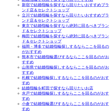
新宿で結婚指輪を探すなら回りたいおすすめブラ
ンド店＆セレクトショップ
立川で結婚指輪を探すなら回りたいおすすめブラ
ンド店＆セレクトショップ
東京で結婚指輪を探すなら絶対に回るべきブラン
ド＆セレクトショップ
梅田で結婚指輪を探すなら絶対に回るべきブラン
ド＆セレクトショップ
福岡・博多で結婚指輪探しするならここを回るの
がおすすめ
熊本市で結婚指輪選びするならここを回るのがお
すすめ
山形県で結婚指輪探しするならここを回るのがお
すすめ
札幌で結婚指輪探しするならここを回るのがおす
すめ
結婚指輪を町田で探すなら回りたいお店
水戸で結婚指輪探しするならここを回るのがおす
すめ
小倉で結婚指輪選びするならここを回るのがおす
すめ