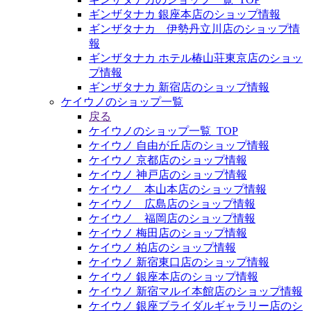
ギンザタナカ 銀座本店のショップ情報
ギンザタナカ 伊勢丹立川店のショップ情
報
ギンザタナカ ホテル椿山荘東京店のショッ
プ情報
ギンザタナカ 新宿店のショップ情報
ケイウノのショップ一覧
戻る
ケイウノのショップ一覧_TOP
ケイウノ 自由が丘店のショップ情報
ケイウノ 京都店のショップ情報
ケイウノ 神戸店のショップ情報
ケイウノ 本山本店のショップ情報
ケイウノ 広島店のショップ情報
ケイウノ 福岡店のショップ情報
ケイウノ 梅田店のショップ情報
ケイウノ 柏店のショップ情報
ケイウノ 新宿東口店のショップ情報
ケイウノ 銀座本店のショップ情報
ケイウノ 新宿マルイ本館店のショップ情報
ケイウノ 銀座ブライダルギャラリー店のシ