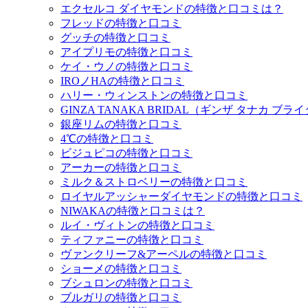
エクセルコ ダイヤモンドの特徴と口コミは？
フレッドの特徴と口コミ
グッチの特徴と口コミ
アイプリモの特徴と口コミ
ケイ・ウノの特徴と口コミ
IROノHAの特徴と口コミ
ハリー・ウィンストンの特徴と口コミ
GINZA TANAKA BRIDAL（ギンザ タナカ 
銀座リムの特徴と口コミ
4℃の特徴と口コミ
ビジュピコの特徴と口コミ
アーカーの特徴と口コミ
ミルク＆ストロベリーの特徴と口コミ
ロイヤルアッシャーダイヤモンドの特徴と口コミ
NIWAKAの特徴と口コミは？
ルイ・ヴィトンの特徴と口コミ
ティファニーの特徴と口コミ
ヴァンクリーフ&アーペルの特徴と口コミ
ショーメの特徴と口コミ
ブシュロンの特徴と口コミ
ブルガリの特徴と口コミ