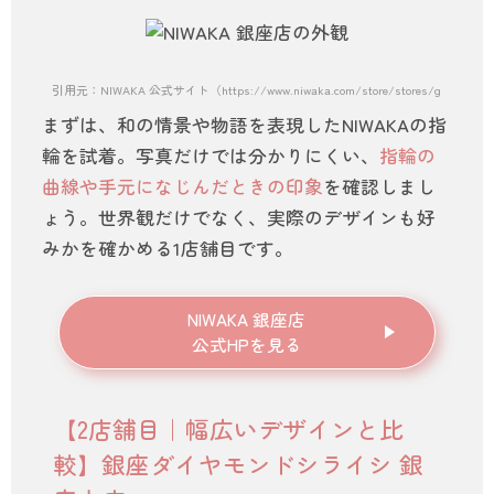
引用元：NIWAKA 公式サイト（https://www.niwaka.com/store/stores/ginza.htm
まずは、和の情景や物語を表現したNIWAKAの指
輪を試着。写真だけでは分かりにくい、
指輪の
曲線や手元になじんだときの印象
を確認しまし
ょう。世界観だけでなく、実際のデザインも好
みかを確かめる1店舗目です。
NIWAKA 銀座店
公式HPを見る
【2店舗目｜幅広いデザインと比
較】銀座ダイヤモンドシライシ 銀