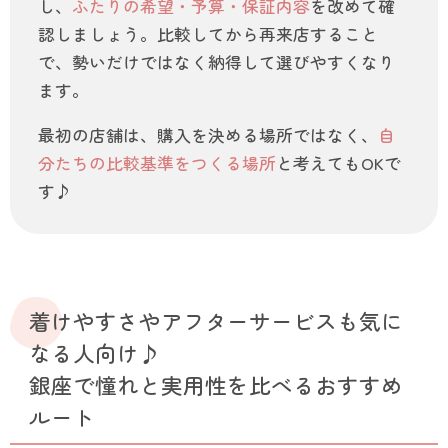
し、
ふたりの希望・予算・保証内容
を改めて確
認しましょう。比較してから再来店すること
で、勢いだけではなく納得して選びやすくなり
ます。
最初の店舗は、購入を決める場所ではなく、
自
分たちの比較基準をつくる場所
と考えてもOKで
す♪
着けやすさやアフターサービスも気に
なる人向け♪
銀座で憧れと実用性を比べるおすすめ
ルート