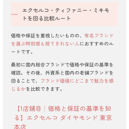
エクセルコ・ティファニー・ミキモ
トを回る比較ルート
価格や保証を重視したいものの、
有名ブランド
を選ぶ特別感も捨てきれない人
におすすめのル
ートです。
最初に国内総合ブランドで価格や保証の基準を
確認。その後、外資系と国内の老舗ブランドを
回ることで、
ブランド価値にどこまで魅力を感
じるか
を比較できます。
【1店舗目｜価格と保証の基準を知
る】エクセルコ ダイヤモンド 東京
本店