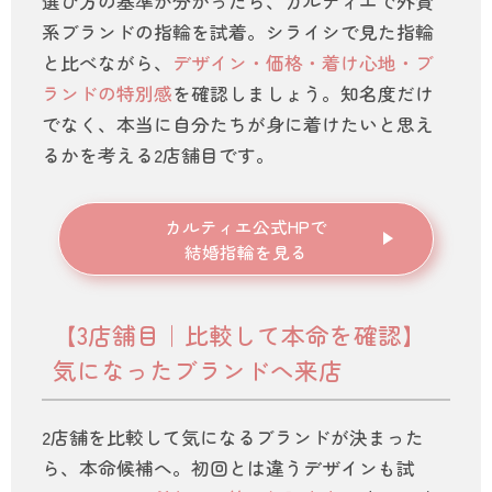
選び方の基準が分かったら、カルティエで外資
系ブランドの指輪を試着。シライシで見た指輪
と比べながら、
デザイン・価格・着け心地・ブ
ランドの特別感
を確認しましょう。知名度だけ
でなく、本当に自分たちが身に着けたいと思え
るかを考える2店舗目です。
カルティエ公式HPで
結婚指輪を見る
【3店舗目｜比較して本命を確認】
気になったブランドへ来店
2店舗を比較して気になるブランドが決まった
ら、本命候補へ。初回とは違うデザインも試