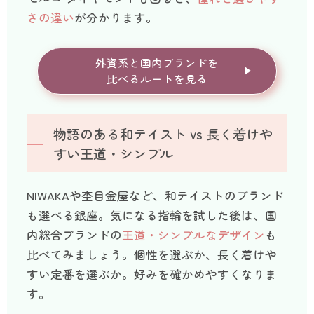
さの違い
が分かります。
外資系と国内ブランドを
比べるルートを見る
物語のある和テイスト vs 長く着けや
すい王道・シンプル
NIWAKAや杢目金屋など、和テイストのブランド
も選べる銀座。気になる指輪を試した後は、国
内総合ブランドの
王道・シンプルなデザイン
も
比べてみましょう。個性を選ぶか、長く着けや
すい定番を選ぶか。好みを確かめやすくなりま
す。