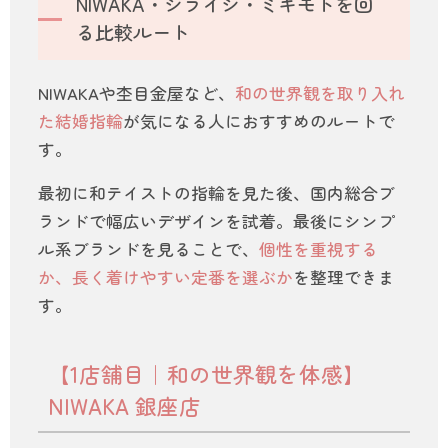
NIWAKA・シライシ・ミキモトを回
る比較ルート
NIWAKAや杢目金屋など、
和の世界観を取り入れ
た結婚指輪
が気になる人におすすめのルートで
す。
最初に和テイストの指輪を見た後、国内総合ブ
ランドで幅広いデザインを試着。最後にシンプ
ル系ブランドを見ることで、
個性を重視する
か、長く着けやすい定番を選ぶか
を整理できま
す。
【1店舗目｜和の世界観を体感】
NIWAKA 銀座店