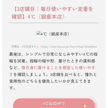
【3店舗目｜毎日使いやすい定番を
確認】4℃（銀座本店）
引用元：4℃公式サイト（https://www.fdcp.co.jp/Form/Shop/ShopDetail.aspx）
最後は、シンプルで日常になじみやすい4℃の指
輪を試着。指輪の幅や形、着けたときの違和感
など、
毎日身に着けることを想定した使いやす
さ
を確認しましょう。3店舗を比べると、憧れと
実用性のどちらを優先したいかが見えてきま
す。
4℃公式HPで