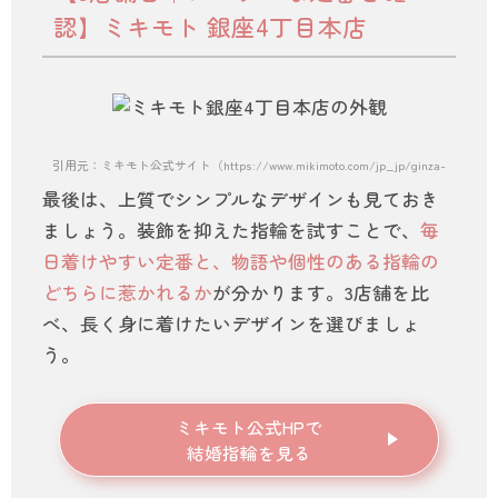
認】ミキモト 銀座4丁目本店
引用元：ミキモト公式サイト（https://www.mikimoto.com/jp_jp/ginza-main-sto
最後は、上質でシンプルなデザインも見ておき
ましょう。装飾を抑えた指輪を試すことで、
毎
日着けやすい定番と、物語や個性のある指輪の
どちらに惹かれるか
が分かります。3店舗を比
べ、長く身に着けたいデザインを選びましょ
う。
ミキモト公式HPで
結婚指輪を見る