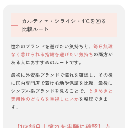
カルティエ・シライシ・4℃を回る
比較ルート
憧れのブランドを選びたい気持ちと、
毎日無理
なく着けられる指輪を選びたい気持ち
の両方が
ある人におすすめのルートです。
最初に外資系ブランドで憧れを確認し、その後
に国内専門店で着け心地や保証を比較。最後に
シンプル系ブランドを見ることで、
ときめきと
実用性のどちらを重視したいか
を整理できま
す。
【1店舗目｜憧れを実際に確認】カ