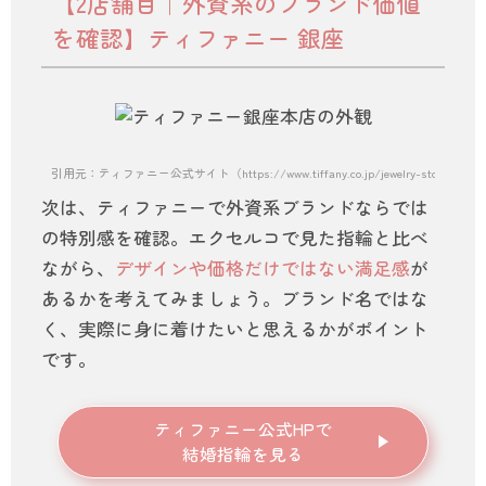
【2店舗目｜外資系のブランド価値
を確認】ティファニー 銀座
引用元：ティファニー公式サイト（https://www.tiffany.co.jp/jewelry-stores/tiffan
次は、ティファニーで外資系ブランドならでは
の特別感を確認。エクセルコで見た指輪と比べ
ながら、
デザインや価格だけではない満足感
が
あるかを考えてみましょう。ブランド名ではな
く、実際に身に着けたいと思えるかがポイント
です。
ティファニー公式HPで
結婚指輪を見る