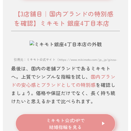
【3店舗目｜国内ブランドの特別感
を確認】ミキモト 銀座4丁目本店
引用元：ミキモト公式サイト（https://www.mikimoto.com/jp_jp/ginza-main-sto
最後は、国内の老舗ブランドであるミキモト
へ。上質でシンプルな指輪を試し、
国内ブラン
ドの安心感とブランドとしての特別感
を確認し
ましょう。価格や保証だけでなく、長く持ち続
けたいと思えるかまで比べられます。
ミキモト公式HPで
結婚指輪を見る