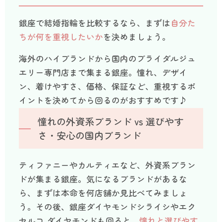
銀座で結婚指輪を比較するなら、まずは
自分た
ちが何を重視したいか
を決めましょう。
海外のハイブランドから国内のブライダルジュ
エリー専門店まで集まる銀座。憧れ、デザイ
ン、着けやすさ、価格、保証など、重視するポ
イントを決めてから回るのがおすすめです♪
憧れの外資系ブランド vs 選びやす
さ・安心の国内ブランド
ティファニーやカルティエなど、外資系ブラン
ドが集まる銀座。気になるブランドがあるな
ら、まずは本命を何店舗か見比べてみましょ
う。その後、銀座ダイヤモンドシライシやエク
セルコ ダイヤモンドも回ると、
憧れと選びやす