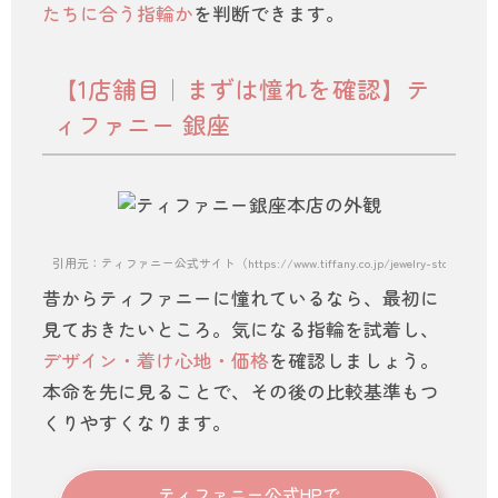
たちに合う指輪か
を判断できます。
【1店舗目｜まずは憧れを確認】テ
ィファニー 銀座
引用元：ティファニー公式サイト（https://www.tiffany.co.jp/jewelry-stores/tiffan
昔からティファニーに憧れているなら、最初に
見ておきたいところ。気になる指輪を試着し、
デザイン・着け心地・価格
を確認しましょう。
本命を先に見ることで、その後の比較基準もつ
くりやすくなります。
ティファニー公式HPで