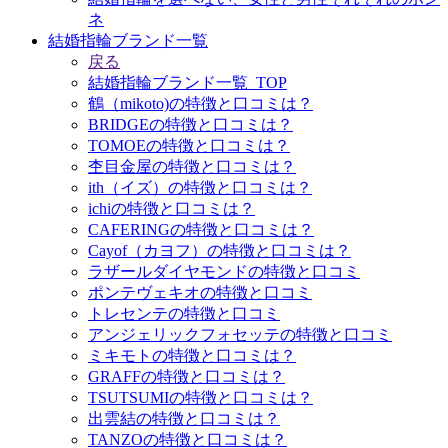
ネ
結婚指輪ブランド一覧
戻る
結婚指輪ブランド一覧_TOP
鶴（mikoto)の特徴と口コミは？
BRIDGEの特徴と口コミは？
TOMOEの特徴と口コミは？
杢目金屋の特徴と口コミは？
ith（イズ）の特徴と口コミは？
ichiの特徴と口コミは？
CAFERINGの特徴と口コミは？
Cayof（カヨフ）の特徴と口コミは？
ラザールダイヤモンドの特徴と口コミ
ポンテヴェキオの特徴と口コミ
トレセンテの特徴と口コミ
アンジェリックフォセッテの特徴と口コミ
ミキモトの特徴と口コミは？
GRAFFの特徴と口コミは？
TSUTSUMIの特徴と口コミは？
出雲結の特徴と口コミは？
TANZOの特徴と口コミは？