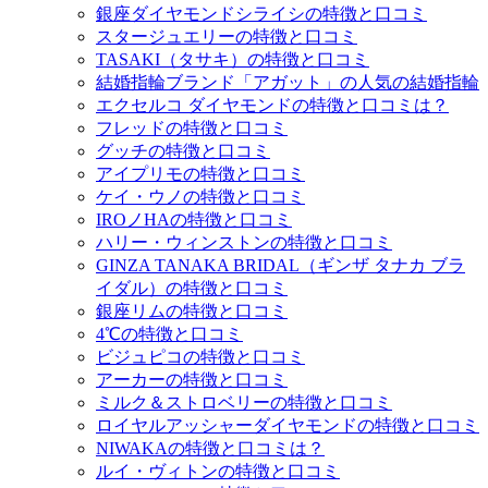
銀座ダイヤモンドシライシの特徴と口コミ
スタージュエリーの特徴と口コミ
TASAKI（タサキ）の特徴と口コミ
結婚指輪ブランド「アガット」の人気の結婚指輪
エクセルコ ダイヤモンドの特徴と口コミは？
フレッドの特徴と口コミ
グッチの特徴と口コミ
アイプリモの特徴と口コミ
ケイ・ウノの特徴と口コミ
IROノHAの特徴と口コミ
ハリー・ウィンストンの特徴と口コミ
GINZA TANAKA BRIDAL（ギンザ タナカ ブラ
イダル）の特徴と口コミ
銀座リムの特徴と口コミ
4℃の特徴と口コミ
ビジュピコの特徴と口コミ
アーカーの特徴と口コミ
ミルク＆ストロベリーの特徴と口コミ
ロイヤルアッシャーダイヤモンドの特徴と口コミ
NIWAKAの特徴と口コミは？
ルイ・ヴィトンの特徴と口コミ