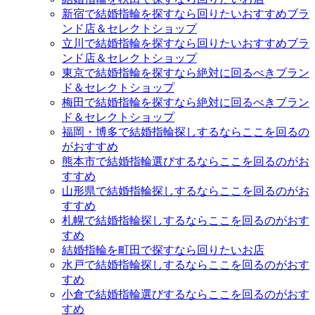
新宿で結婚指輪を探すなら回りたいおすすめブラ
ンド店＆セレクトショップ
立川で結婚指輪を探すなら回りたいおすすめブラ
ンド店＆セレクトショップ
東京で結婚指輪を探すなら絶対に回るべきブラン
ド＆セレクトショップ
梅田で結婚指輪を探すなら絶対に回るべきブラン
ド＆セレクトショップ
福岡・博多で結婚指輪探しするならここを回るの
がおすすめ
熊本市で結婚指輪選びするならここを回るのがお
すすめ
山形県で結婚指輪探しするならここを回るのがお
すすめ
札幌で結婚指輪探しするならここを回るのがおす
すめ
結婚指輪を町田で探すなら回りたいお店
水戸で結婚指輪探しするならここを回るのがおす
すめ
小倉で結婚指輪選びするならここを回るのがおす
すめ