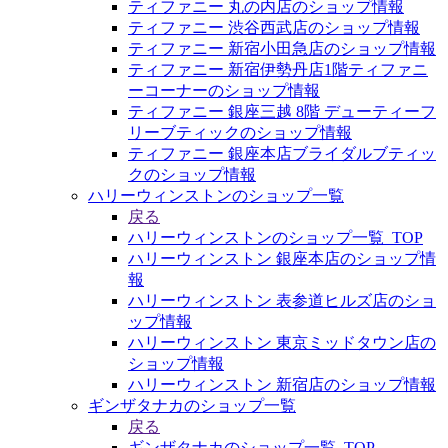
ティファニー 丸の内店のショップ情報
ティファニー 渋谷西武店のショップ情報
ティファニー 新宿小田急店のショップ情報
ティファニー 新宿伊勢丹店1階ティファニ
ーコーナーのショップ情報
ティファニー 銀座三越 8階 デューティーフ
リーブティックのショップ情報
ティファニー 銀座本店ブライダルブティッ
クのショップ情報
ハリーウィンストンのショップ一覧
戻る
ハリーウィンストンのショップ一覧_TOP
ハリーウィンストン 銀座本店のショップ情
報
ハリーウィンストン 表参道ヒルズ店のショ
ップ情報
ハリーウィンストン 東京ミッドタウン店の
ショップ情報
ハリーウィンストン 新宿店のショップ情報
ギンザタナカのショップ一覧
戻る
ギンザタナカのショップ一覧_TOP