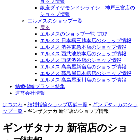
ョップ情報
銀座ダイヤモンドシライシ 神戸三宮店の
ショップ情報
エルメスのショップ一覧
戻る
エルメスのショップ一覧_TOP
エルメス 日本橋三越本店のショップ情報
エルメス 渋谷東急本店のショップ情報
エルメス 西武池袋本店のショップ情報
エルメス 西武渋谷店のショップ情報
エルメス 髙島屋新宿店のショップ情報
エルメス 髙島屋日本橋店のショップ情報
エルメス 髙島屋玉川店のショップ情報
結婚指輪ブランド特集
運営会社情報
はつのわ
»
結婚指輪ショップ店舗一覧
»
ギンザタナカのショ
ップ一覧
»
ギンザタナカ 新宿店のショップ情報
ギンザタナカ 新宿店のショ