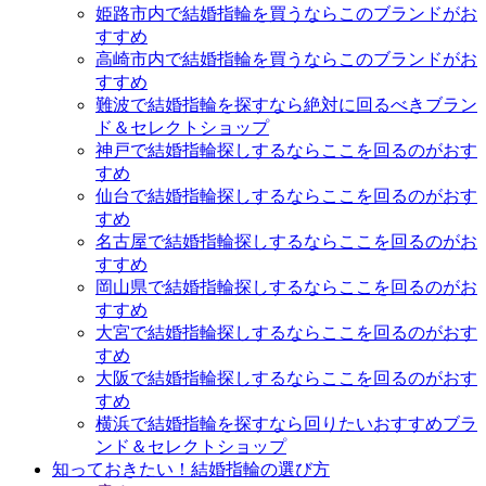
姫路市内で結婚指輪を買うならこのブランドがお
すすめ
高崎市内で結婚指輪を買うならこのブランドがお
すすめ
難波で結婚指輪を探すなら絶対に回るべきブラン
ド＆セレクトショップ
神戸で結婚指輪探しするならここを回るのがおす
すめ
仙台で結婚指輪探しするならここを回るのがおす
すめ
名古屋で結婚指輪探しするならここを回るのがお
すすめ
岡山県で結婚指輪探しするならここを回るのがお
すすめ
大宮で結婚指輪探しするならここを回るのがおす
すめ
大阪で結婚指輪探しするならここを回るのがおす
すめ
横浜で結婚指輪を探すなら回りたいおすすめブラ
ンド＆セレクトショップ
知っておきたい！結婚指輪の選び方