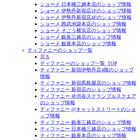
ショーメ 日本橋三越本店のショップ情報
ショーメ 伊勢丹新宿店1Fのショップ情報
ショーメ 伊勢丹新宿店4Fのショップ情報
ショーメ 西武池袋本店のショップ情報
ショーメ そごう横浜店のショップ情報
ショーメ 銀座三越店のショップ情報
ショーメ 銀座本店のショップ情報
ティファニーのショップ一覧
戻る
ティファニーのショップ一覧_TOP
ティファニー 新宿伊勢丹店4階のショップ
情報
ティファニー 新宿髙島屋店のショップ情報
ティファニー 新宿店のショップ情報
ティファニー ＠渋谷スクランブルスクエア
のショップ情報
ティファニー @キャットストリートのショ
ップ情報
ティファニー 銀座三越店のショップ情報
ティファニー 日本橋三越店のショップ情報
ティファニー 銀座本店のショップ情報