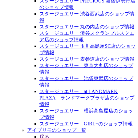
スタージュエリー PRECIOUS 新宿伊勢丹店
のショップ情報
スタージュエリー 渋谷西武店のショップ情
報
スタージュエリー 丸の内店のショップ情報
スタージュエリー 渋谷スクランブルスクエ
ア店のショップ情報
スタージュエリー 玉川高島屋SC店のショッ
プ情報
スタージュエリー 表参道店のショップ情報
スタージュエリー 東京大丸店のショップ
情報
スタージュエリー 池袋東武店のショップ
情報
スタージュエリー at LANDMARK
PLAZA ランドマークプラザ店のショップ
情報
スタージュエリー 横浜高島屋店のショッ
プ情報
スタージュエリー GIRL+のショップ情報
アイプリモのショップ一覧
戻る