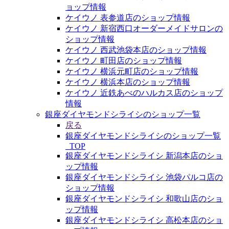
ョップ情報
ケイウノ 表参道店のショップ情報
ケイウノ 新宿西口オーダーメイドサロンの
ショップ情報
ケイウノ 西武池袋本店のショップ情報
ケイウノ 町田店のショップ情報
ケイウノ 横浜元町店のショップ情報
ケイウノ 横浜本店のショップ情報
ケイウノ 近鉄あべのハルカス店のショップ
情報
銀座ダイヤモンドシライシのショップ一覧
戻る
銀座ダイヤモンドシライシのショップ一覧
_TOP
銀座ダイヤモンドシライシ 新潟本店のショ
ップ情報
銀座ダイヤモンドシライシ 池袋パルコ店の
ショップ情報
銀座ダイヤモンドシライシ 和歌山店のショ
ップ情報
銀座ダイヤモンドシライシ 高松本店のショ