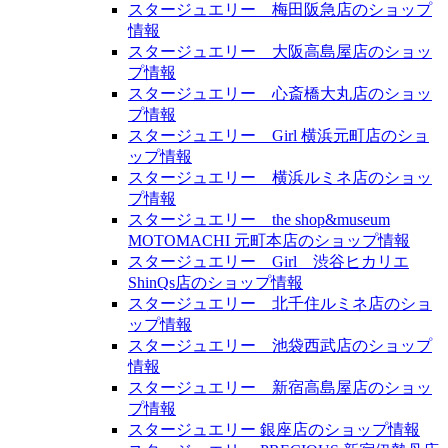
スタージュエリー 梅田阪急店のショップ
情報
スタージュエリー 大阪高島屋店のショッ
プ情報
スタージュエリー 心斎橋大丸店のショッ
プ情報
スタージュエリー Girl 横浜元町店のショ
ップ情報
スタージュエリー 横浜ルミネ店のショッ
プ情報
スタージュエリー the shop&museum
MOTOMACHI 元町本店のショップ情報
スタージュエリー Girl 渋谷ヒカリエ
ShinQs店のショップ情報
スタージュエリー 北千住ルミネ店のショ
ップ情報
スタージュエリー 池袋西武店のショップ
情報
スタージュエリー 新宿高島屋店のショッ
プ情報
スタージュエリー 銀座店のショップ情報