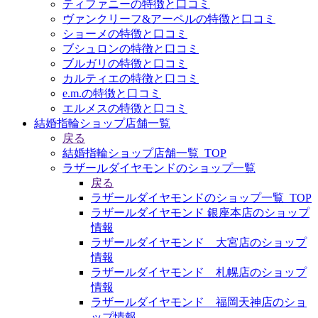
ティファニーの特徴と口コミ
ヴァンクリーフ&アーペルの特徴と口コミ
ショーメの特徴と口コミ
ブシュロンの特徴と口コミ
ブルガリの特徴と口コミ
カルティエの特徴と口コミ
e.m.の特徴と口コミ
エルメスの特徴と口コミ
結婚指輪ショップ店舗一覧
戻る
結婚指輪ショップ店舗一覧_TOP
ラザールダイヤモンドのショップ一覧
戻る
ラザールダイヤモンドのショップ一覧_TOP
ラザールダイヤモンド 銀座本店のショップ
情報
ラザールダイヤモンド 大宮店のショップ
情報
ラザールダイヤモンド 札幌店のショップ
情報
ラザールダイヤモンド 福岡天神店のショ
ップ情報