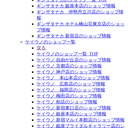
ギンザタナカ 銀座本店のショップ情報
ギンザタナカ 伊勢丹立川店のショップ情
報
ギンザタナカ ホテル椿山荘東京店のショッ
プ情報
ギンザタナカ 新宿店のショップ情報
ケイウノのショップ一覧
戻る
ケイウノのショップ一覧_TOP
ケイウノ 自由が丘店のショップ情報
ケイウノ 京都店のショップ情報
ケイウノ 神戸店のショップ情報
ケイウノ 本山本店のショップ情報
ケイウノ 広島店のショップ情報
ケイウノ 福岡店のショップ情報
ケイウノ 梅田店のショップ情報
ケイウノ 柏店のショップ情報
ケイウノ 新宿東口店のショップ情報
ケイウノ 銀座本店のショップ情報
ケイウノ 新宿マルイ本館店のショップ情報
ケイウノ 銀座ブライダルギャラリー店のシ