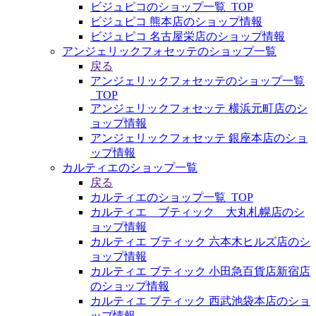
ビジュピコのショップ一覧_TOP
ビジュピコ 熊本店のショップ情報
ビジュピコ 名古屋栄店のショップ情報
アンジェリックフォセッテのショップ一覧
戻る
アンジェリックフォセッテのショップ一覧
_TOP
アンジェリックフォセッテ 横浜元町店のシ
ョップ情報
アンジェリックフォセッテ 銀座本店のショ
ップ情報
カルティエのショップ一覧
戻る
カルティエのショップ一覧_TOP
カルティエ ブティック 大丸札幌店のシ
ョップ情報
カルティエ ブティック 六本木ヒルズ店のシ
ョップ情報
カルティエ ブティック 小田急百貨店新宿店
のショップ情報
カルティエ ブティック 西武池袋本店のショ
ップ情報