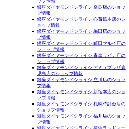
ップ情報
銀座ダイヤモンドシライシ 奈良店のショッ
プ情報
銀座ダイヤモンドシライシ 心斎橋本店のシ
ョップ情報
銀座ダイヤモンドシライシ 梅田店のショッ
プ情報
銀座ダイヤモンドシライシ 町田マルイ店の
ショップ情報
銀座ダイヤモンドシライシ 青森ラビナ店の
ショップ情報
銀座ダイヤモンドシライシ アミュプラザ鹿
児島店のショップ情報
銀座ダイヤモンドシライシ 立川店のショッ
プ情報
銀座ダイヤモンドシライシ 新宿本店のショ
ップ情報
銀座ダイヤモンドシライシ 札幌時計台店の
ショップ情報
銀座ダイヤモンドシライシ 福井店のショッ
プ情報
銀座ダイヤモンドシライシ 横浜ランドマー