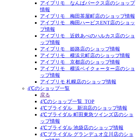
アイプリモ なんばパークス店のショップ
情報
アイプリモ 梅田茶屋町店のショップ情報
アイプリモ 梅田ハービスENT店のショッ
プ情報
アイプリモ 近鉄あべのハルカス店のショ
ップ情報
アイプリモ 姫路店のショップ情報
アイプリモ 横浜元町店のショップ情報
アイプリモ 京都店のショップ情報
アイプリモ 横浜ベイクォーター店のショ
ップ情報
アイプリモ 札幌店のショップ情報
4℃のショップ一覧
戻る
4℃のショップ一覧_TOP
4℃ブライダル 新潟店のショップ情報
4℃ブライダル 町田東急ツインズ店のショ
ップ情報
4℃ブライダル 池袋店のショップ情報
4℃ブライダル グランデュオ立川店のショ