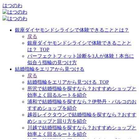
はつのわ
銀座ダイヤモンドシライシで体験できることとは？
戻る
銀座ダイヤモンドシライシで体験できることと
は？_TOP
パーフェクトフィット診断を3人が体験！本当に
似合う指輪の見つけ方
結婚指輪をエリアから見つける
戻る
結婚指輪をエリアから見つける_TOP
所沢で結婚指輪を探すなら？おすすめショップと
効率よく回るルートを紹介
浦和で結婚指輪を探すなら？伊勢丹・パルコのお
すすめショップを紹介
越谷レイクタウンで結婚指輪を探すなら？おすす
めショップと回り方を紹介
川越で結婚指輪を探すなら？おすすめショップと
効率よく回るルートを紹介