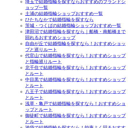
埼玉で結婚指輪を探すならおすすめのブランドシ
ョップ一覧
土浦の結婚指輪ショップおすすめ一覧
ひたちなかで結婚指輪を探すなら
茨城・つくばの結婚指輪ショップおすすめ一覧
津田沼で結婚指輪を探すなら｜船橋・南船橋まで
回れるおすすめショップ
自由が丘で結婚指輪を探すなら！おすすめショッ
プと巡りルート
代官山で結婚指輪を探すなら！おすすめショップ
と指輪巡りルート
北千住で結婚指輪を探すなら！おすすめショップ
とルート
中目黒で結婚指輪を探すなら！おすすめショップ
とルート
八王子で結婚指輪を探すなら！おすすめショップ
とルート
浅草・亀戸で結婚指輪を探すなら！おすすめショ
ップとルート
御徒町で結婚指輪を探すなら！おすすめショップ
とルート
池袋で結婚指輪を探すなら！効率よく回るおすす