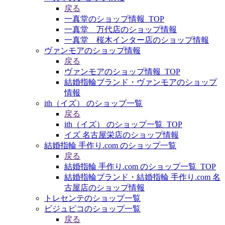
戻る
一真堂のショップ情報_TOP
一真堂 万代店のショップ情報
一真堂 桜木インター店のショップ情報
ヴァンモアのショップ情報
戻る
ヴァンモアのショップ情報_TOP
結婚指輪ブランド・ヴァンモアのショップ
情報
ith（イズ） のショップ一覧
戻る
ith（イズ） のショップ一覧_TOP
イズ 名古屋栄店のショップ情報
結婚指輪 手作り.com のショップ一覧
戻る
結婚指輪 手作り.com のショップ一覧_TOP
結婚指輪ブランド・結婚指輪 手作り.com 名
古屋店のショップ情報
トレセンテのショップ一覧
ビジュピコのショップ一覧
戻る